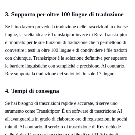
3. Supporto per oltre 100 lingue di traduzione
Se il tuo lavoro prevede la traduzione delle trascrizioni in diverse
lingue, la scelta ideale è Transkriptor invece di Rev. Transkriptor
è rinomato per le sue funzioni di traduzione che ti permettono di
convertire i testi in oltre 100 lingue e di condividere i file tradotti
con chiunque. Transkriptor è la soluzione definitiva per superare
le barriere linguistiche con semplicità e precisione. Al contrario,
Rev supporta la traduzione dei sottotitoli in sole 17 lingue.
4. Tempi di consegna
Se hai bisogno di trascrizioni rapide e accurate, ti serve uno
strumento come Transkriptor. È un software di trascrizione AI
all'avanguardia in grado di elaborare ore di registrazioni in pochi
minuti. Al contrario, il servizio di trascrizione di Rev richiede
dalle 8 alle 24 ore per trascrivere un file di soli 11-30 minuti.