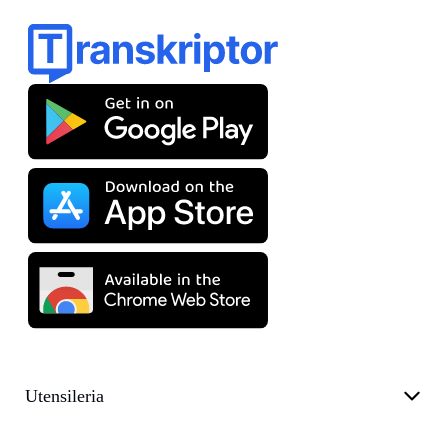
Utensileria