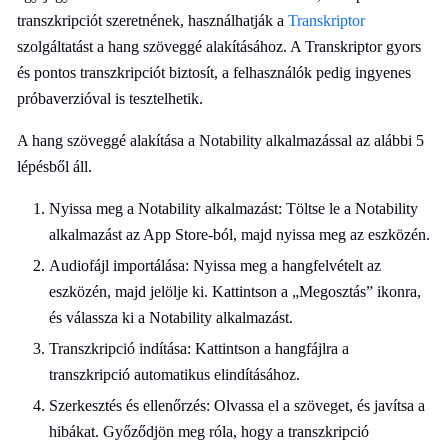
transzkripciót szeretnének, használhatják a
Transkriptor
szolgáltatást a hang szöveggé alakításához. A Transkriptor gyors
és pontos transzkripciót biztosít, a felhasználók pedig ingyenes
próbaverzióval is tesztelhetik.
A hang szöveggé alakítása a Notability alkalmazással az alábbi 5
lépésből áll.
Nyissa meg a Notability alkalmazást: Töltse le a Notability
alkalmazást az App Store-ból, majd nyissa meg az eszközén.
Audiofájl importálása: Nyissa meg a hangfelvételt az
eszközén, majd jelölje ki. Kattintson a „Megosztás” ikonra,
és válassza ki a Notability alkalmazást.
Transzkripció indítása: Kattintson a hangfájlra a
transzkripció automatikus elindításához.
Szerkesztés és ellenőrzés: Olvassa el a szöveget, és javítsa a
hibákat. Győződjön meg róla, hogy a transzkripció