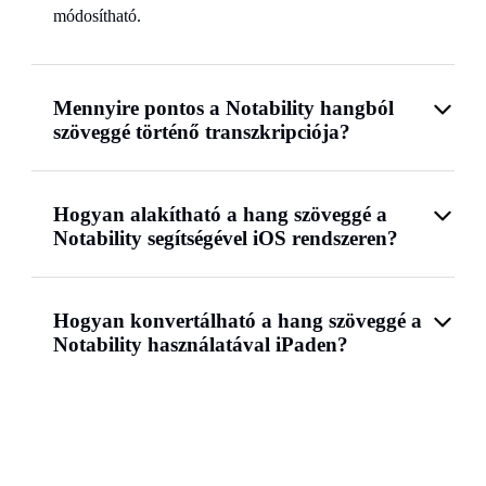
módosítható.
Mennyire pontos a Notability hangból
szöveggé történő transzkripciója?
Hogyan alakítható a hang szöveggé a
Notability segítségével iOS rendszeren?
Hogyan konvertálható a hang szöveggé a
Notability használatával iPaden?