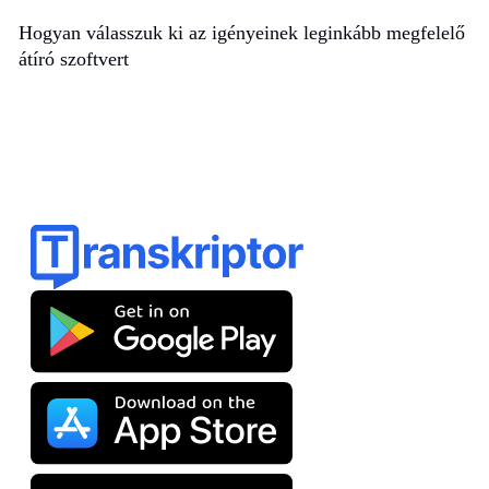
Hogyan válasszuk ki az igényeinek leginkább megfelelő
átíró szoftvert