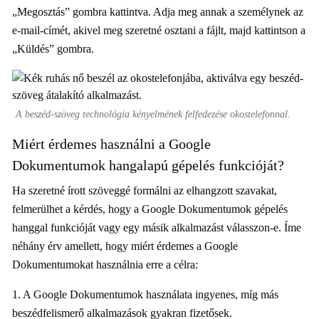
„Megosztás” gombra kattintva. Adja meg annak a személynek az
e-mail-címét, akivel meg szeretné osztani a fájlt, majd kattintson a
„Küldés” gombra.
A beszéd-szöveg technológia kényelmének felfedezése okostelefonnal.
Miért érdemes használni a Google
Dokumentumok hangalapú gépelés funkcióját?
Ha szeretné írott szöveggé formálni az elhangzott szavakat,
felmerülhet a kérdés, hogy a Google Dokumentumok gépelés
hanggal funkcióját vagy egy másik alkalmazást válasszon-e. Íme
néhány érv amellett, hogy miért érdemes a Google
Dokumentumokat használnia erre a célra:
1. A Google Dokumentumok használata ingyenes, míg más
beszédfelismerő alkalmazások gyakran fizetősek.