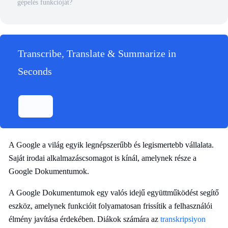
gépelés funkcióját?
Transcribe, Translate & Summarize in
Seconds
A Google a világ egyik legnépszerűbb és legismertebb vállalata.
Saját irodai alkalmazáscsomagot is kínál, amelynek része a
Google Dokumentumok.
A Google Dokumentumok egy valós idejű együttműködést segítő
eszköz, amelynek funkcióit folyamatosan frissítik a felhasználói
élmény javítása érdekében. Diákok számára az
transkripsiyon