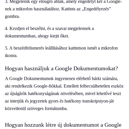
3. Megjelenik egy előugró ablak, amely engedélyt kér a Google-
nek a mikrofon használatához. Kattints az „Engedélyezés”
gombra.
4. Kezdjen el beszélni, és a szavai megjelennek a
dokumentumban, ahogy kiejti őket.
5. A beszédfelismerés leállításához kattintson ismét a mikrofon
ikonra.
Hogyan használjuk a Google Dokumentumokat?
A Google Dokumentumok ingyenesen elérhető bárki számára,
aki rendelkezik Google-fiókkal. Emellett felbecsülhetetlen eszköz
az újságírók hatékonyságának növelésében, mivel lehetővé teszi
az interjúk és jegyzetek gyors és hatékony transkripsiyon-ját
közvetlenül szöveges formátumba.
Hogyan hozzunk létre új dokumentumot a Google