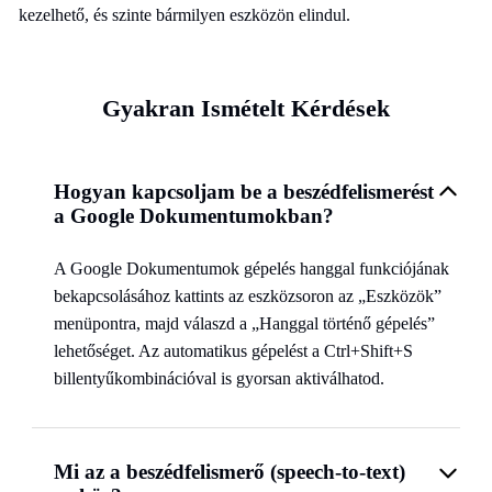
kezelhető, és szinte bármilyen eszközön elindul.
Gyakran Ismételt Kérdések
Hogyan kapcsoljam be a beszédfelismerést
a Google Dokumentumokban?
A Google Dokumentumok gépelés hanggal funkciójának
bekapcsolásához kattints az eszközsoron az „Eszközök”
menüpontra, majd válaszd a „Hanggal történő gépelés”
lehetőséget. Az automatikus gépelést a Ctrl+Shift+S
billentyűkombinációval is gyorsan aktiválhatod.
Mi az a beszédfelismerő (speech-to-text)