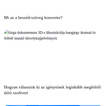
Mi az a beszéd-szöveg konverter?
Hogyan válasszuk ki az igényeinek leginkább megfelelő
átíró szoftvert