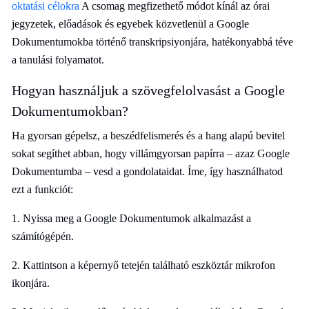
oktatási célokra
A csomag megfizethető módot kínál az órai
jegyzetek, előadások és egyebek közvetlenül a Google
Dokumentumokba történő transkripsiyonjára, hatékonyabbá téve
a tanulási folyamatot.
Hogyan használjuk a szövegfelolvasást a Google
Dokumentumokban?
Ha gyorsan gépelsz, a beszédfelismerés és a hang alapú bevitel
sokat segíthet abban, hogy villámgyorsan papírra – azaz Google
Dokumentumba – vesd a gondolataidat. Íme, így használhatod
ezt a funkciót:
1. Nyissa meg a Google Dokumentumok alkalmazást a
számítógépén.
2. Kattintson a képernyő tetején található eszköztár mikrofon
ikonjára.