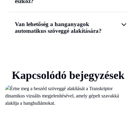
eszköz?
Van lehetőség a hanganyagok
automatikus szöveggé alakítására?
Kapcsolódó bejegyzések