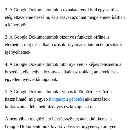
2. A Google Dokumentumok használata rendkívül egyszerű –
elég elkezdenie beszélni, és a szavai azonnal megjelennek írásban
a képernyőn.
3. A Google Dokumentumok bizonyos funkciói offline is
elérhetők, míg más alkalmazások folyamatos internetkapcsolatot
igényelhetnek.
4. A Google Dokumentumok több nyelven is képes felismerni a
beszédet, ellentétben bizonyos alkalmazásokkal, amelyek csak
egyetlen nyelvet támogatnak.
5. A Google Dokumentumok számos különböző eszközön
használható, míg egyéb
hangalapú gépelési
alkalmazások
korlátozottak lehetnek bizonyos eszköztípusokra.
Amennyiben megbízható beszéd-szöveg átalakítót keres, a
Google Dokumentumok kiváló választás: ingyenes, könnyen