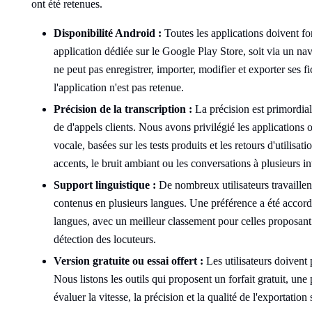
ont été retenues.
Disponibilité Android :
Toutes les applications doivent fo
application dédiée sur le Google Play Store, soit via un nav
ne peut pas enregistrer, importer, modifier et exporter ses 
l'application n'est pas retenue.
Précision de la transcription :
La précision est primordial
de d'appels clients. Nous avons privilégié les applications
vocale, basées sur les tests produits et les retours d'utilisat
accents, le bruit ambiant ou les conversations à plusieurs in
Support linguistique :
De nombreux utilisateurs travaillen
contenus en plusieurs langues. Une préférence a été accor
langues, avec un meilleur classement pour celles proposant l
détection des locuteurs.
Version gratuite ou essai offert :
Les utilisateurs doivent 
Nous listons les outils qui proposent un forfait gratuit, un
évaluer la vitesse, la précision et la qualité de l'exportati