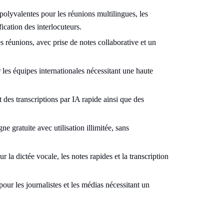
olyvalentes pour les réunions multilingues, les
fication des interlocuteurs.
es réunions, avec prise de notes collaborative et un
 les équipes internationales nécessitant une haute
 des transcriptions par IA rapide ainsi que des
ne gratuite avec utilisation illimitée, sans
 la dictée vocale, les notes rapides et la transcription
our les journalistes et les médias nécessitant un