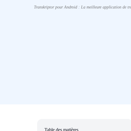
Transkriptor pour Android : La meilleure application de tr
Table des matières