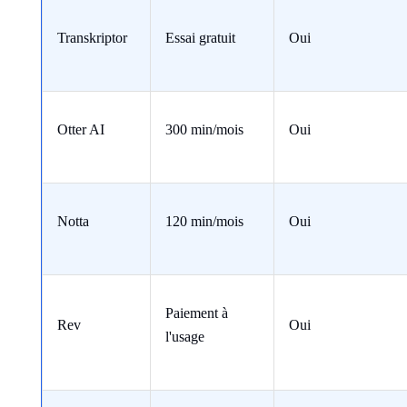
Transkriptor
Essai gratuit
Oui
Otter AI
300 min/mois
Oui
Notta
120 min/mois
Oui
Paiement à
Rev
Oui
l'usage