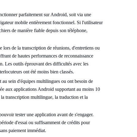
nctionner parfaitement sur Android, soit via une
igateur mobile entièrement fonctionnel. Si l'utilisateur
fichiers de manière fiable depuis son téléphone,
e lors de la transcription de réunions, d'entretiens ou
 offrant de hautes performances de reconnaissance
ion. Les outils éprouvant des difficultés avec les
terlocuteurs ont été moins bien classés.
t au sein d'équipes multilingues ou ont besoin de
dée aux applications Android supportant au moins 10
a transcription multilingue, la traduction et la
pouvoir tester une application avant de s'engager.
e période d'essai ou suffisamment de crédits pour
on sans paiement immédiat.