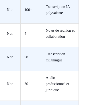
Transcription IA
Non
100+
polyvalente
Notes de réunion et
Non
4
collaboration
Transcription
Non
58+
multilingue
Audio
Non
30+
professionnel et
juridique