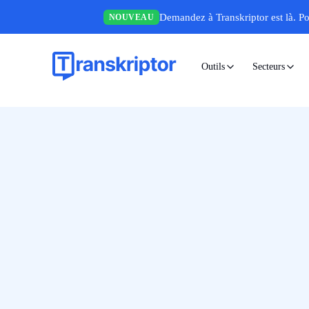
Demandez à Transkriptor est là.
Po
NOUVEAU
Outils
Secteurs