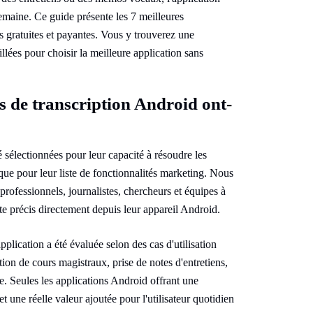
emaine. Ce guide présente les 7 meilleures
s gratuites et payantes. Vous y trouverez une
lées pour choisir la meilleure application sans
s de transcription Android ont-
 sélectionnées pour leur capacité à résoudre les
que pour leur liste de fonctionnalités marketing. Nous
professionnels, journalistes, chercheurs et équipes à
te précis directement depuis leur appareil Android.
plication a été évaluée selon des cas d'utilisation
ion de cours magistraux, prise de notes d'entretiens,
. Seules les applications Android offrant une
t une réelle valeur ajoutée pour l'utilisateur quotidien