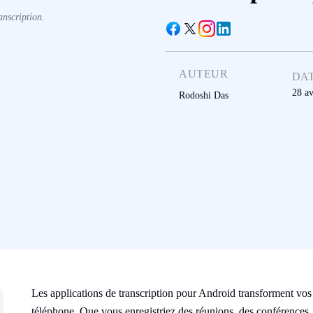
anscription.
AUTEUR
DA
28 av
Rodoshi Das
Les applications de transcription pour Android transforment vos 
téléphone. Que vous enregistriez des réunions, des conférences,