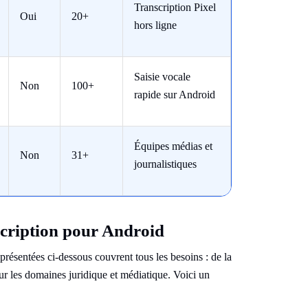
Transcription Pixel
Oui
20+
hors ligne
Saisie vocale
Non
100+
rapide sur Android
Équipes médias et
Non
31+
journalistiques
scription pour Android
présentées ci-dessous couvrent tous les besoins : de la
our les domaines juridique et médiatique. Voici un