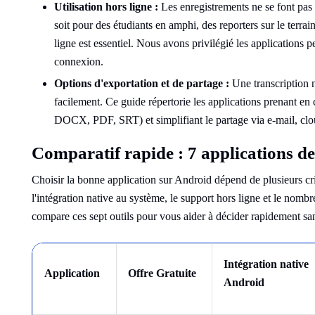
Utilisation hors ligne :
Les enregistrements ne se font pas
soit pour des étudiants en amphi, des reporters sur le terr
ligne est essentiel. Nous avons privilégié les applications p
connexion.
Options d'exportation et de partage :
Une transcription n'
facilement. Ce guide répertorie les applications prenant en
DOCX, PDF, SRT) et simplifiant le partage via e-mail, cloud
Comparatif rapide : 7 applications d
Choisir la bonne application sur Android dépend de plusieurs critè
l'intégration native au système, le support hors ligne et le nomb
compare ces sept outils pour vous aider à décider rapidement sans
Intégration native
Application
Offre Gratuite
Android