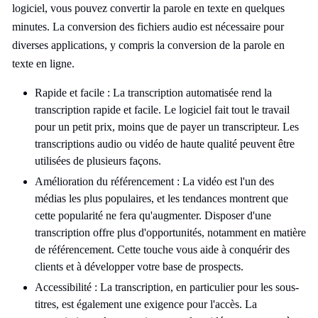
logiciel, vous pouvez convertir la parole en texte en quelques
minutes. La conversion des fichiers audio est nécessaire pour
diverses applications, y compris la conversion de la parole en
texte en ligne.
Rapide et facile : La transcription automatisée rend la
transcription rapide et facile. Le logiciel fait tout le travail
pour un petit prix, moins que de payer un transcripteur. Les
transcriptions audio ou vidéo de haute qualité peuvent être
utilisées de plusieurs façons.
Amélioration du référencement : La vidéo est l'un des
médias les plus populaires, et les tendances montrent que
cette popularité ne fera qu'augmenter. Disposer d'une
transcription offre plus d'opportunités, notamment en matière
de référencement. Cette touche vous aide à conquérir des
clients et à développer votre base de prospects.
Accessibilité : La transcription, en particulier pour les sous-
titres, est également une exigence pour l'accès. La