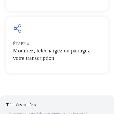
ÉTAPE
4
Modifiez, téléchargez ou partagez
votre transcription
Table des matières
Pourquoi un logiciel de transcription est-il nécessaire ?