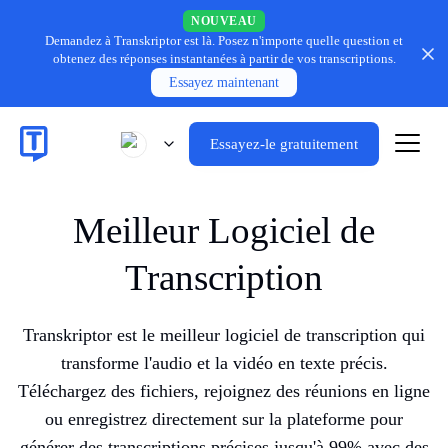
NOUVEAU
Demandez à Transkriptor est là.
Posez n'importe quelle question et
obtenez des réponses instantanées à partir de vos transcriptions.
Essayez maintenant
Essayez-le gratuitement
Meilleur Logiciel de
Transcription
Transkriptor est le meilleur logiciel de transcription qui
transforme l'audio et la vidéo en texte précis.
Téléchargez des fichiers, rejoignez des réunions en ligne
ou enregistrez directement sur la plateforme pour
générer des transcriptions précises jusqu'à 99% avec des