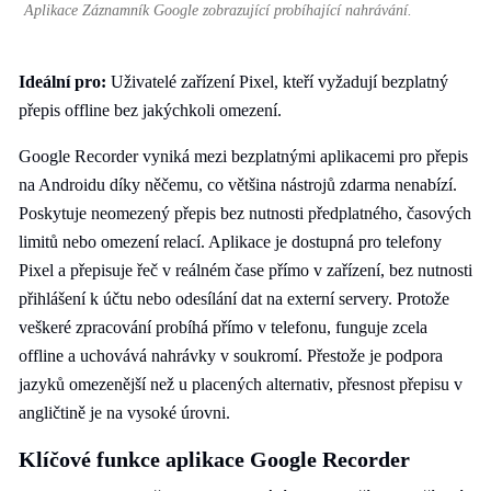
Aplikace Záznamník Google zobrazující probíhající nahrávání.
Ideální pro:
Uživatelé zařízení Pixel, kteří vyžadují bezplatný
přepis offline bez jakýchkoli omezení.
Google Recorder vyniká mezi bezplatnými aplikacemi pro přepis
na Androidu díky něčemu, co většina nástrojů zdarma nenabízí.
Poskytuje neomezený přepis bez nutnosti předplatného, časových
limitů nebo omezení relací. Aplikace je dostupná pro telefony
Pixel a přepisuje řeč v reálném čase přímo v zařízení, bez nutnosti
přihlášení k účtu nebo odesílání dat na externí servery. Protože
veškeré zpracování probíhá přímo v telefonu, funguje zcela
offline a uchovává nahrávky v soukromí. Přestože je podpora
jazyků omezenější než u placených alternativ, přesnost přepisu v
angličtině je na vysoké úrovni.
Klíčové funkce aplikace Google Recorder