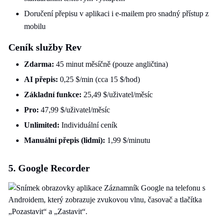
Doručení přepisu v aplikaci i e-mailem pro snadný přístup z
mobilu
Ceník služby Rev
Zdarma:
45 minut měsíčně (pouze angličtina)
AI přepis:
0,25 $/min (cca 15 $/hod)
Základní funkce:
25,49 $/uživatel/měsíc
Pro:
47,99 $/uživatel/měsíc
Unlimited:
Individuální ceník
Manuální přepis (lidmi):
1,99 $/minutu
5. Google Recorder