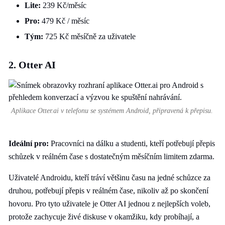
Lite:
239 Kč/měsíc
Pro:
479 Kč / měsíc
Tým:
725 Kč měsíčně za uživatele
2. Otter AI
Aplikace Otter.ai v telefonu se systémem Android, připravená k přepisu.
Ideální pro:
Pracovníci na dálku a studenti, kteří potřebují přepis
schůzek v reálném čase s dostatečným měsíčním limitem zdarma.
Uživatelé Androidu, kteří tráví většinu času na jedné schůzce za
druhou, potřebují přepis v reálném čase, nikoliv až po skončení
hovoru. Pro tyto uživatele je Otter AI jednou z nejlepších voleb,
protože zachycuje živé diskuse v okamžiku, kdy probíhají, a