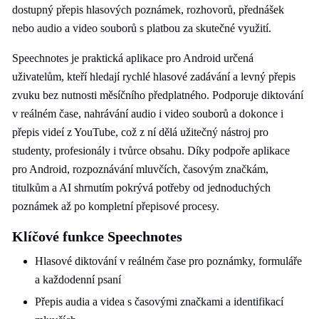
dostupný přepis hlasových poznámek, rozhovorů, přednášek
nebo audio a video souborů s platbou za skutečné využití.
Speechnotes je praktická aplikace pro Android určená
uživatelům, kteří hledají rychlé hlasové zadávání a levný přepis
zvuku bez nutnosti měsíčního předplatného. Podporuje diktování
v reálném čase, nahrávání audio i video souborů a dokonce i
přepis videí z YouTube, což z ní dělá užitečný nástroj pro
studenty, profesionály i tvůrce obsahu. Díky podpoře aplikace
pro Android, rozpoznávání mluvčích, časovým značkám,
titulkům a AI shrnutím pokrývá potřeby od jednoduchých
poznámek až po kompletní přepisové procesy.
Klíčové funkce Speechnotes
Hlasové diktování v reálném čase pro poznámky, formuláře
a každodenní psaní
Přepis audia a videa s časovými značkami a identifikací