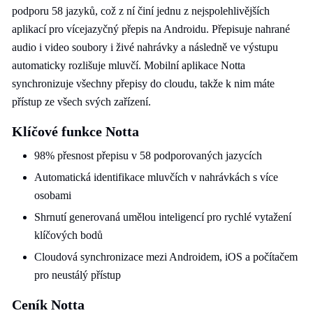
podporu 58 jazyků, což z ní činí jednu z nejspolehlivějších
aplikací pro vícejazyčný přepis na Androidu. Přepisuje nahrané
audio i video soubory i živé nahrávky a následně ve výstupu
automaticky rozlišuje mluvčí. Mobilní aplikace Notta
synchronizuje všechny přepisy do cloudu, takže k nim máte
přístup ze všech svých zařízení.
Klíčové funkce Notta
98% přesnost přepisu v 58 podporovaných jazycích
Automatická identifikace mluvčích v nahrávkách s více
osobami
Shrnutí generovaná umělou inteligencí pro rychlé vytažení
klíčových bodů
Cloudová synchronizace mezi Androidem, iOS a počítačem
pro neustálý přístup
Ceník Notta