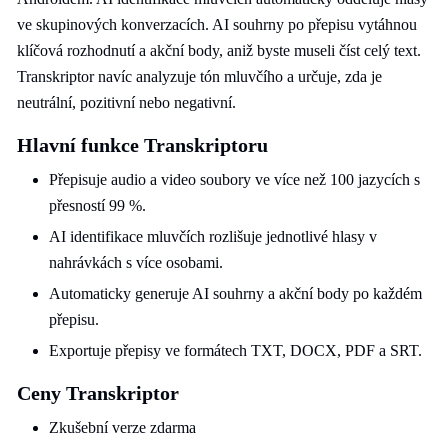
ve skupinových konverzacích. AI souhrny po přepisu vytáhnou
klíčová rozhodnutí a akční body, aniž byste museli číst celý text.
Transkriptor navíc analyzuje tón mluvčího a určuje, zda je
neutrální, pozitivní nebo negativní.
Hlavní funkce Transkriptoru
Přepisuje audio a video soubory ve více než 100 jazycích s
přesností 99 %.
AI identifikace mluvčích rozlišuje jednotlivé hlasy v
nahrávkách s více osobami.
Automaticky generuje AI souhrny a akční body po každém
přepisu.
Exportuje přepisy ve formátech TXT, DOCX, PDF a SRT.
Ceny Transkriptor
Zkušební verze zdarma