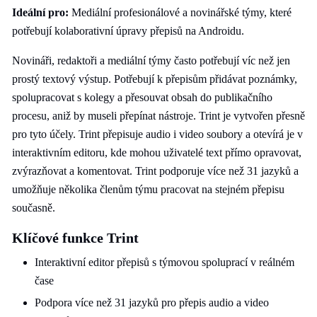
Ideální pro:
Mediální profesionálové a novinářské týmy, které
potřebují kolaborativní úpravy přepisů na Androidu.
Novináři, redaktoři a mediální týmy často potřebují víc než jen
prostý textový výstup. Potřebují k přepisům přidávat poznámky,
spolupracovat s kolegy a přesouvat obsah do publikačního
procesu, aniž by museli přepínat nástroje. Trint je vytvořen přesně
pro tyto účely. Trint přepisuje audio i video soubory a otevírá je v
interaktivním editoru, kde mohou uživatelé text přímo opravovat,
zvýrazňovat a komentovat. Trint podporuje více než 31 jazyků a
umožňuje několika členům týmu pracovat na stejném přepisu
současně.
Klíčové funkce Trint
Interaktivní editor přepisů s týmovou spoluprací v reálném
čase
Podpora více než 31 jazyků pro přepis audio a video