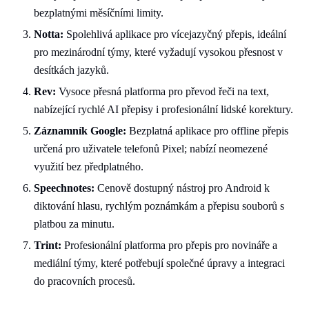
bezplatnými měsíčními limity.
Notta:
Spolehlivá aplikace pro vícejazyčný přepis, ideální
pro mezinárodní týmy, které vyžadují vysokou přesnost v
desítkách jazyků.
Rev:
Vysoce přesná platforma pro převod řeči na text,
nabízející rychlé AI přepisy i profesionální lidské korektury.
Záznamník Google:
Bezplatná aplikace pro offline přepis
určená pro uživatele telefonů Pixel; nabízí neomezené
využití bez předplatného.
Speechnotes:
Cenově dostupný nástroj pro Android k
diktování hlasu, rychlým poznámkám a přepisu souborů s
platbou za minutu.
Trint:
Profesionální platforma pro přepis pro novináře a
mediální týmy, které potřebují společné úpravy a integraci
do pracovních procesů.