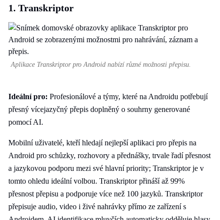
1. Transkriptor
Aplikace Transkriptor pro Android nabízí různé možnosti přepisu.
Ideální pro:
Profesionálové a týmy, které na Androidu potřebují
přesný vícejazyčný přepis doplněný o souhrny generované
pomocí AI.
Mobilní uživatelé, kteří hledají nejlepší aplikaci pro přepis na
Android pro schůzky, rozhovory a přednášky, trvale řadí přesnost
a jazykovou podporu mezi své hlavní priority; Transkriptor je v
tomto ohledu ideální volbou. Transkriptor přináší až 99%
přesnost přepisu a podporuje více než 100 jazyků. Transkriptor
přepisuje audio, video i živé nahrávky přímo ze zařízení s
Androidem. AI identifikace mluvčích automaticky odděluje hlasy