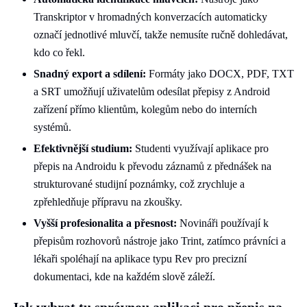
Transkriptor v hromadných konverzacích automaticky
označí jednotlivé mluvčí, takže nemusíte ručně dohledávat,
kdo co řekl.
Snadný export a sdílení:
Formáty jako DOCX, PDF, TXT
a SRT umožňují uživatelům odesílat přepisy z Android
zařízení přímo klientům, kolegům nebo do interních
systémů.
Efektivnější studium:
Studenti využívají aplikace pro
přepis na Androidu k převodu záznamů z přednášek na
strukturované studijní poznámky, což zrychluje a
zpřehledňuje přípravu na zkoušky.
Vyšší profesionalita a přesnost:
Novináři používají k
přepisům rozhovorů nástroje jako Trint, zatímco právníci a
lékaři spoléhají na aplikace typu Rev pro precizní
dokumentaci, kde na každém slově záleží.