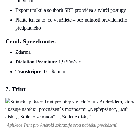
mluvčích
Export titulků a souborů SRT pro videa a tvůrčí postupy
Platíte jen za to, co využijete – bez nutnosti pravidelného
předplatného
Ceník Speechnotes
Zdarma
Dictation Premium:
1,9 $/měsíc
Transkripce:
0,1 $/minuta
7. Trint
Aplikace Trint pro Android zobrazuje svou nabídku procházení.