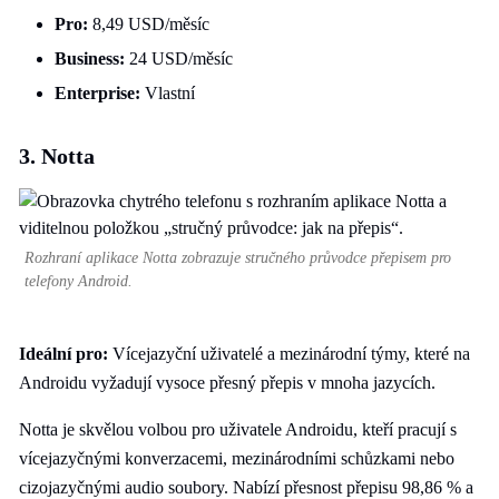
Pro:
8,49 USD/měsíc
Business:
24 USD/měsíc
Enterprise:
Vlastní
3. Notta
Rozhraní aplikace Notta zobrazuje stručného průvodce přepisem pro
telefony Android.
Ideální pro:
Vícejazyční uživatelé a mezinárodní týmy, které na
Androidu vyžadují vysoce přesný přepis v mnoha jazycích.
Notta je skvělou volbou pro uživatele Androidu, kteří pracují s
vícejazyčnými konverzacemi, mezinárodními schůzkami nebo
cizojazyčnými audio soubory. Nabízí přesnost přepisu 98,86 % a