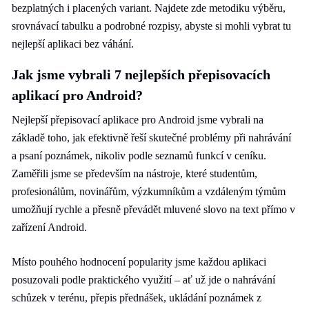
bezplatných i placených variant. Najdete zde metodiku výběru,
srovnávací tabulku a podrobné rozpisy, abyste si mohli vybrat tu
nejlepší aplikaci bez váhání.
Jak jsme vybrali 7 nejlepších přepisovacích
aplikací pro Android?
Nejlepší přepisovací aplikace pro Android jsme vybrali na
základě toho, jak efektivně řeší skutečné problémy při nahrávání
a psaní poznámek, nikoliv podle seznamů funkcí v ceníku.
Zaměřili jsme se především na nástroje, které studentům,
profesionálům, novinářům, výzkumníkům a vzdáleným týmům
umožňují rychle a přesně převádět mluvené slovo na text přímo v
zařízení Android.
Místo pouhého hodnocení popularity jsme každou aplikaci
posuzovali podle praktického využití – ať už jde o nahrávání
schůzek v terénu, přepis přednášek, ukládání poznámek z