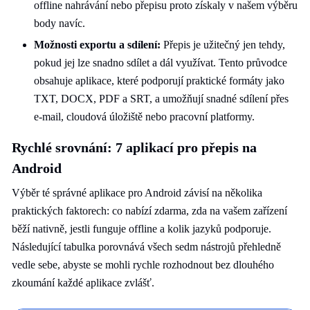
offline nahrávání nebo přepisu proto získaly v našem výběru
body navíc.
Možnosti exportu a sdílení:
Přepis je užitečný jen tehdy,
pokud jej lze snadno sdílet a dál využívat. Tento průvodce
obsahuje aplikace, které podporují praktické formáty jako
TXT, DOCX, PDF a SRT, a umožňují snadné sdílení přes
e-mail, cloudová úložiště nebo pracovní platformy.
Rychlé srovnání: 7 aplikací pro přepis na
Android
Výběr té správné aplikace pro Android závisí na několika
praktických faktorech: co nabízí zdarma, zda na vašem zařízení
běží nativně, jestli funguje offline a kolik jazyků podporuje.
Následující tabulka porovnává všech sedm nástrojů přehledně
vedle sebe, abyste se mohli rychle rozhodnout bez dlouhého
zkoumání každé aplikace zvlášť.