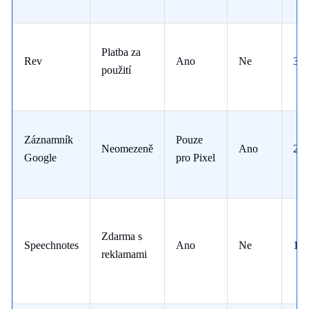
Platba za
Rev
Ano
Ne
30
použití
Záznamník
Pouze
Neomezeně
Ano
20
Google
pro Pixel
Zdarma s
Speechnotes
Ano
Ne
10
reklamami