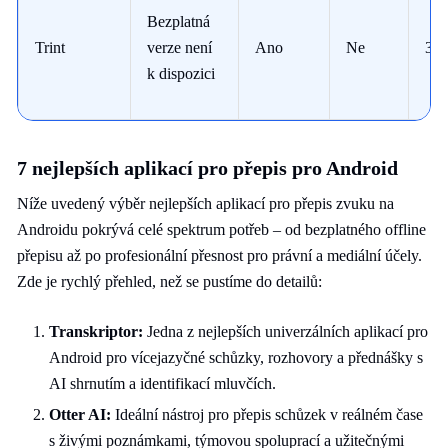
Bezplatná
Trint
verze není
Ano
Ne
31
k dispozici
7 nejlepších aplikací pro přepis pro Android
Níže uvedený výběr nejlepších aplikací pro přepis zvuku na
Androidu pokrývá celé spektrum potřeb – od bezplatného offline
přepisu až po profesionální přesnost pro právní a mediální účely.
Zde je rychlý přehled, než se pustíme do detailů:
Transkriptor:
Jedna z nejlepších univerzálních aplikací pro
Android pro vícejazyčné schůzky, rozhovory a přednášky s
AI shrnutím a identifikací mluvčích.
Otter AI:
Ideální nástroj pro přepis schůzek v reálném čase
s živými poznámkami, týmovou spoluprací a užitečnými