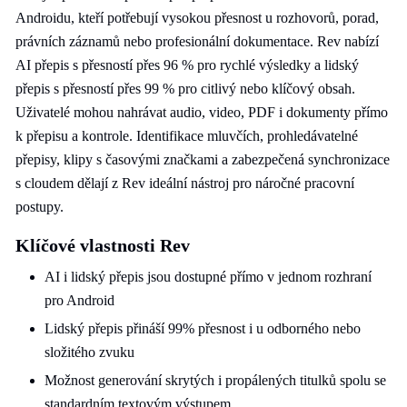
Androidu, kteří potřebují vysokou přesnost u rozhovorů, porad,
právních záznamů nebo profesionální dokumentace. Rev nabízí
AI přepis s přesností přes 96 % pro rychlé výsledky a lidský
přepis s přesností přes 99 % pro citlivý nebo klíčový obsah.
Uživatelé mohou nahrávat audio, video, PDF i dokumenty přímo
k přepisu a kontrole. Identifikace mluvčích, prohledávatelné
přepisy, klipy s časovými značkami a zabezpečená synchronizace
s cloudem dělají z Rev ideální nástroj pro náročné pracovní
postupy.
Klíčové vlastnosti Rev
AI i lidský přepis jsou dostupné přímo v jednom rozhraní
pro Android
Lidský přepis přináší 99% přesnost i u odborného nebo
složitého zvuku
Možnost generování skrytých i propálených titulků spolu se
standardním textovým výstupem