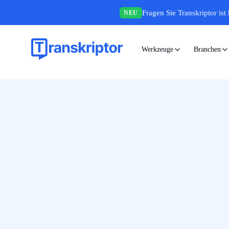
Fragen Sie Transkriptor ist 
NEU
Werkzeuge
Branchen