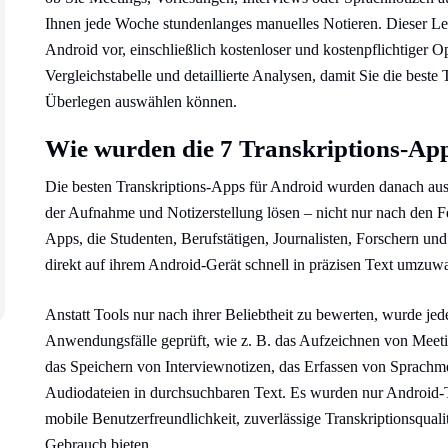
Ihnen jede Woche stundenlanges manuelles Notieren. Dieser Leit
Android vor, einschließlich kostenloser und kostenpflichtiger O
Vergleichstabelle und detaillierte Analysen, damit Sie die best
Überlegen auswählen können.
Wie wurden die 7 Transkriptions-Ap
Die besten Transkriptions-Apps für Android wurden danach ausge
der Aufnahme und Notizerstellung lösen – nicht nur nach den Fea
Apps, die Studenten, Berufstätigen, Journalisten, Forschern 
direkt auf ihrem Android-Gerät schnell in präzisen Text umzuw
Anstatt Tools nur nach ihrer Beliebtheit zu bewerten, wurde je
Anwendungsfälle geprüft, wie z. B. das Aufzeichnen von Meeti
das Speichern von Interviewnotizen, das Erfassen von Sprac
Audiodateien in durchsuchbaren Text. Es wurden nur Android-Tr
mobile Benutzerfreundlichkeit, zuverlässige Transkriptionsquali
Gebrauch bieten.