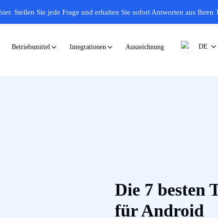
hier.
Stellen Sie jede Frage und erhalten Sie sofort Antworten aus Ihren 
DE
Auszeichnung
Betriebsmittel
Integrationen
Die 7 besten 
für Android