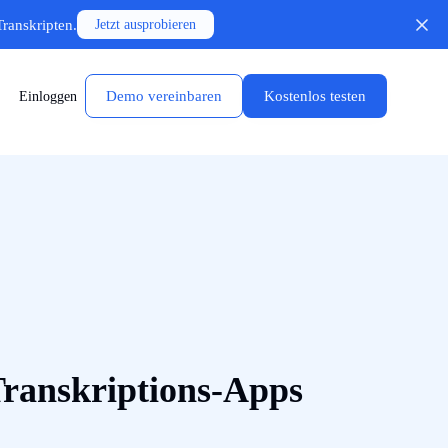
Transkripten.
Jetzt ausprobieren
Demo vereinbaren
Kostenlos testen
Einloggen
Transkriptions-Apps