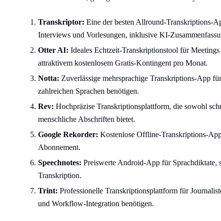
Transkriptor:
Eine der besten Allround-Transkriptions-A
Interviews und Vorlesungen, inklusive KI-Zusammenfass
Otter AI:
Ideales Echtzeit-Transkriptionstool für Meeting
attraktivem kostenlosem Gratis-Kontingent pro Monat.
Notta:
Zuverlässige mehrsprachige Transkriptions-App für 
zahlreichen Sprachen benötigen.
Rev:
Hochpräzise Transkriptionsplattform, die sowohl schn
menschliche Abschriften bietet.
Google Rekorder:
Kostenlose Offline-Transkriptions-App
Abonnement.
Speechnotes:
Preiswerte Android-App für Sprachdiktate, s
Transkription.
Trint:
Professionelle Transkriptionsplattform für Journali
und Workflow-Integration benötigen.