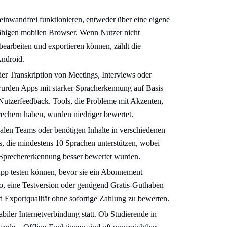
inwandfrei funktionieren, entweder über eine eigene
fähigen mobilen Browser. Wenn Nutzer nicht
earbeiten und exportieren können, zählt die
Android.
der Transkription von Meetings, Interviews oder
wurden Apps mit starker Spracherkennung auf Basis
Nutzerfeedback. Tools, die Probleme mit Akzenten,
chern haben, wurden niedriger bewertet.
ualen Teams oder benötigen Inhalte in verschiedenen
 die mindestens 10 Sprachen unterstützen, wobei
 Sprechererkennung besser bewertet wurden.
App testen können, bevor sie ein Abonnement
bo, eine Testversion oder genügend Gratis-Guthaben
d Exportqualität ohne sofortige Zahlung zu bewerten.
abiler Internetverbindung statt. Ob Studierende in