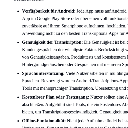
Verfügbarkeit für Android:
Jede App muss auf Android e
App im Google Play Store oder über einen voll funktions
zuverlässig auf ihrem Smartphone aufnehmen, hochladen, b
Anwendung nicht zu den besten Transkriptions-Apps für 
Genauigkeit der Transkription:
Die Genauigkeit ist bei 
Kundengesprächen der wichtigste Faktor. Berücksichtigt 
von Genauigkeitsangaben, Produkttests und konsistentem 
Hintergrundgeräuschen oder Gesprächen mit mehreren Spre
Sprachunterstützung:
Viele Nutzer arbeiten in multiling
Sprachen. Bevorzugt wurden Android-Transkriptions-Apps,
Tools mit mehrsprachiger Transkription, Übersetzung und
Kostenloser Plan oder Testzugang:
Nutzer sollten eine 
abschließen. Aufgeführt sind Tools, die ein kostenloses A
bieten, um Transkriptionsgeschwindigkeit, Genauigkeit un
Offline-Funktionalität:
Nicht jede Aufnahme findet bei st