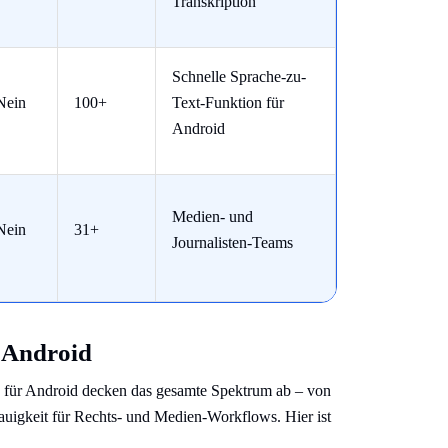
Transkription
Schnelle Sprache-zu-
Nein
100+
Text-Funktion für
Android
Medien- und
Nein
31+
Journalisten-Teams
r Android
 für Android decken das gesamte Spektrum ab – von
nauigkeit für Rechts- und Medien-Workflows. Hier ist