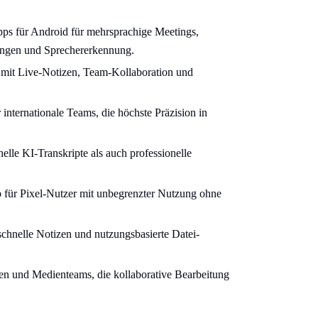
pps für Android für mehrsprachige Meetings,
ungen und Sprechererkennung.
s mit Live-Notizen, Team-Kollaboration und
internationale Teams, die höchste Präzision in
elle KI-Transkripte als auch professionelle
 für Pixel-Nutzer mit unbegrenzter Nutzung ohne
chnelle Notizen und nutzungsbasierte Datei-
sten und Medienteams, die kollaborative Bearbeitung