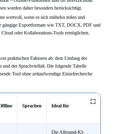
nde – Offline-Funktionen sind oft unverzichtbar.
en wurden daher besonders berücksichtigt.
ann wertvoll, wenn es sich mühelos teilen und
f, die gängige Exportformate wie TXT, DOCX, PDF und
, Cloud oder Kollaborations-Tools ermöglichen.
 von praktischen Faktoren ab: dem Umfang der
s und der Sprachvielfalt. Die folgende Tabelle
passende Tool ohne zeitaufwendige Einzelrecherche
Offline
Sprachen
Ideal für
Die Allround-KI-