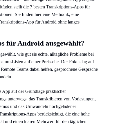
faden stellt die 7 besten Transkriptions-Apps für
ptionen. Sie finden hier eine Methodik, eine
e Transkriptions-App für Android ohne langes
ps für Android ausgewählt?
wählt, wie gut sie echte, alltägliche Probleme bei
ture-Listen auf einer Preisseite. Der Fokus lag auf
und Remote-Teams dabei helfen, gesprochene Gespräche
andeln.
de App auf der Grundlage praktischer
ngs unterwegs, das Transkribieren von Vorlesungen,
hmemos und das Umwandeln hochgeladener
anskriptions-Apps berücksichtigt, die eine hohe
tät und einen klaren Mehrwert für den täglichen