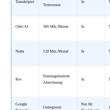
Transkriptor
Ja
Testversion
Otter AI
300 Min./Monat
Ja
Notta
120 Min./Monat
Ja
Nutzungsbasierte
Rev
Ja
Abrechnung
Google
Nur für
Unbegrenzt