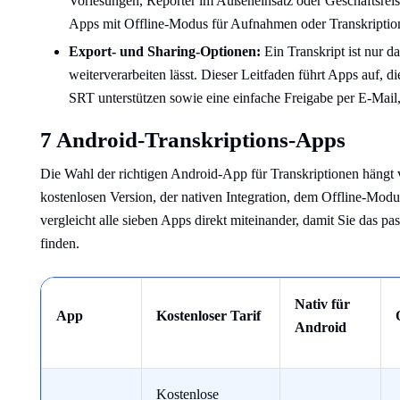
Vorlesungen, Reporter im Außeneinsatz oder Geschäftsreise
Apps mit Offline-Modus für Aufnahmen oder Transkription
Export- und Sharing-Optionen:
Ein Transkript ist nur d
weiterverarbeiten lässt. Dieser Leitfaden führt Apps au
SRT unterstützen sowie eine einfache Freigabe per E-Mail
7 Android-Transkriptions-Apps
Die Wahl der richtigen Android-App für Transkriptionen hängt
kostenlosen Version, der nativen Integration, dem Offline-Modu
vergleicht alle sieben Apps direkt miteinander, damit Sie das 
finden.
Nativ für
App
Kostenloser Tarif
Android
Kostenlose