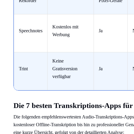
Rekorder
Pixel-Geräte
Kostenlos mit
Speechnotes
Ja
Werbung
Keine
Trint
Gratisversion
Ja
verfügbar
Die 7 besten Transkriptions-Apps fü
Die folgenden empfehlenswertesten Audio-Transkriptions-Apps
kostenloser Offline-Transkription bis hin zu professioneller Ge
eine kurze Übersicht, gefolgt von der detaillierten Analyse: