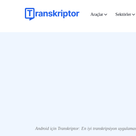
Araçlar
Sektörler
Android için Transkriptor: En iyi transkripsiyon uygulamas