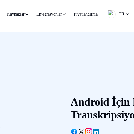
TR
Fiyatlandırma
Kaynaklar
Entegrasyonlar
Android İçin 
Transkripsiy
ı.