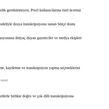
lik gerektirmeyen, Pixel kullanıcılarına özel ücretsiz
 modeliyle dosya transkripsiyonu sunan bütçe dostu
asyonuna ihtiyaç duyan gazeteciler ve medya ekipleri
 sunar.
lerle birlikte doğru ve çok dilli transkripsiyona