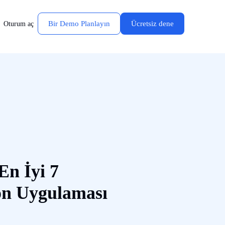
Bir Demo Planlayın
Ücretsiz dene
Oturum aç
En İyi 7
on Uygulaması