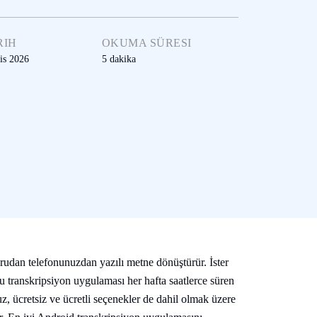
RIH
OKUMA SÜRESI
is 2026
5
dakika
rudan telefonunuzdan yazılı metne dönüştürür. İster
oğru transkripsiyon uygulaması her hafta saatlerce süren
, ücretsiz ve ücretli seçenekler de dahil olmak üzere