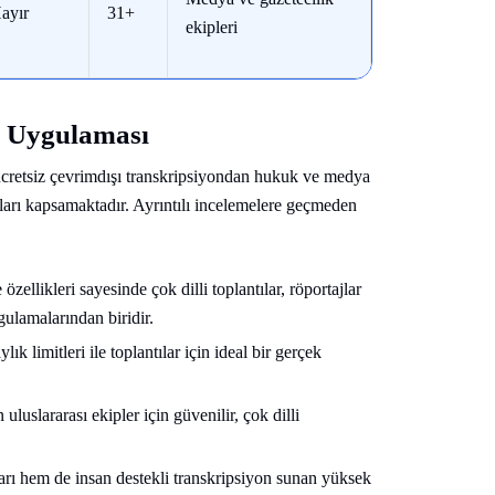
ayır
31+
ekipleri
n Uygulaması
 ücretsiz çevrimdışı transkripsiyondan hukuk ve medya
çları kapsamaktadır. Ayrıntılı incelemelere geçmeden
ellikleri sayesinde çok dilli toplantılar, röportajlar
gulamalarından biridir.
ylık limitleri ile toplantılar için ideal bir gerçek
uslararası ekipler için güvenilir, çok dilli
arı hem de insan destekli transkripsiyon sunan yüksek