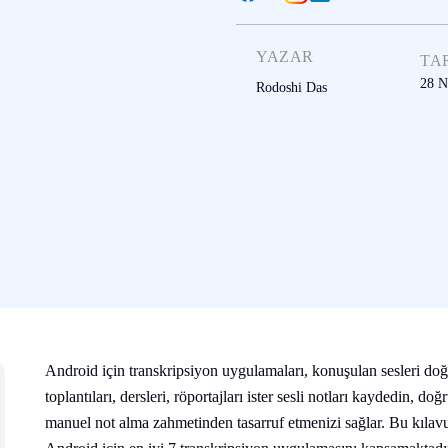
YAZAR
TA
28 N
Rodoshi Das
Android için transkripsiyon uygulamaları, konuşulan sesleri doğ
toplantıları, dersleri, röportajları ister sesli notları kaydedin, d
manuel not alma zahmetinden tasarruf etmenizi sağlar. Bu kılavuz