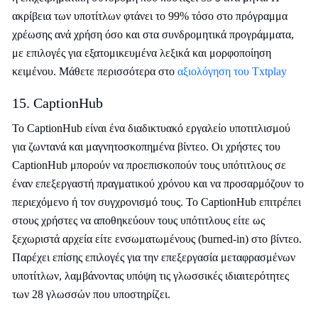
ακρίβεια των υποτίτλων φτάνει το 99% τόσο στο πρόγραμμα
χρέωσης ανά χρήση όσο και στα συνδρομητικά προγράμματα,
με επιλογές για εξατομικευμένα λεξικά και μορφοποίηση
κειμένου. Μάθετε περισσότερα στο
αξιολόγηση του Txtplay
15. CaptionHub
Το CaptionHub είναι ένα διαδικτυακό εργαλείο υποτιτλισμού
για ζωντανά και μαγνητοσκοπημένα βίντεο. Οι χρήστες του
CaptionHub μπορούν να προεπισκοπούν τους υπότιτλους σε
έναν επεξεργαστή πραγματικού χρόνου και να προσαρμόζουν το
περιεχόμενο ή τον συγχρονισμό τους. Το CaptionHub επιτρέπει
στους χρήστες να αποθηκεύουν τους υπότιτλους είτε ως
ξεχωριστά αρχεία είτε ενσωματωμένους (burned-in) στο βίντεο.
Παρέχει επίσης επιλογές για την επεξεργασία μεταφρασμένων
υποτίτλων, λαμβάνοντας υπόψη τις γλωσσικές ιδιαιτερότητες
των 28 γλωσσών που υποστηρίζει.