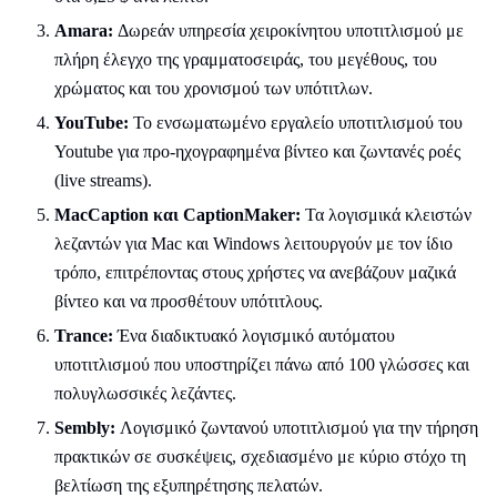
Amara:
Δωρεάν υπηρεσία χειροκίνητου υποτιτλισμού με
πλήρη έλεγχο της γραμματοσειράς, του μεγέθους, του
χρώματος και του χρονισμού των υπότιτλων.
YouTube:
Το ενσωματωμένο εργαλείο υποτιτλισμού του
Youtube για προ-ηχογραφημένα βίντεο και ζωντανές ροές
(live streams).
MacCaption και CaptionMaker:
Τα λογισμικά κλειστών
λεζαντών για Mac και Windows λειτουργούν με τον ίδιο
τρόπο, επιτρέποντας στους χρήστες να ανεβάζουν μαζικά
βίντεο και να προσθέτουν υπότιτλους.
Trance:
Ένα διαδικτυακό λογισμικό αυτόματου
υποτιτλισμού που υποστηρίζει πάνω από 100 γλώσσες και
πολυγλωσσικές λεζάντες.
Sembly:
Λογισμικό ζωντανού υποτιτλισμού για την τήρηση
πρακτικών σε συσκέψεις, σχεδιασμένο με κύριο στόχο τη
βελτίωση της εξυπηρέτησης πελατών.