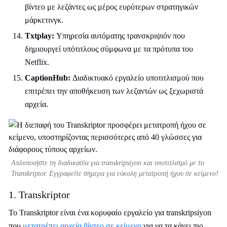
βίντεο με λεζάντες ως μέρος ευρύτερων στρατηγικών
μάρκετινγκ.
Txtplay:
Υπηρεσία αυτόματης τρανσκριψιόν που
δημιουργεί υπότιτλους σύμφωνα με τα πρότυπα του
Netflix.
CaptionHub:
Διαδικτυακό εργαλείο υποτιτλισμού που
επιτρέπει την αποθήκευση των λεζαντών ως ξεχωριστά
αρχεία.
Απλοποιήστε τη διαδικασία για transkripsiyon και υποτιτλισμό με το
Transkriptor. Εγγραφείτε σήμερα για εύκολη μετατροπή ήχου σε κείμενο!
1. Transkriptor
Το Transkriptor είναι ένα κορυφαίο εργαλείο για transkripsiyon
που
μετατρέπει αρχεία βίντεο σε κείμενο
για να τα κάνει πιο