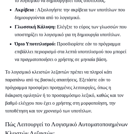
το λογισμικό να δημιουργήσει τους υπότιτλους.
Ακρίβεια
: Αξιολογήστε την ακρίβεια των υποτίτλων που
δημιουργούνται από το λογισμικό.
Γλωσσική Κάλυψη:
Ελέγξτε το εύρος των γλωσσών που
υποστηρίζει το λογισμικό για τη δημιουργία υποτίτλων.
Όριο Υποτιτλισμού:
Προσδιορίστε εάν το πρόγραμμα
επιβάλλει περιορισμό στα λεπτά υποτιτλισμού που μπορεί
να πραγματοποιήσει ο χρήστης σε μηνιαία βάση.
Το λογισμικό κλειστών λεζαντών πρέπει να πληροί κάτι
παραπάνω από τις βασικές απαιτήσεις. Εξετάστε εάν το
πρόγραμμα προσφέρει προηγμένες λειτουργίες, όπως η
διάκριση ομιλητών ή το προσαρμόσιμο λεξικό, καθώς και τον
βαθμό ελέγχου που έχει ο χρήστης στη μορφοποίηση, την
τοποθέτηση και τον χρονισμό των υποτίτλων.
Πώς Λειτουργεί το Λογισμικό Αυτοματοποιημένων
Κλειστών Λεζαντών;