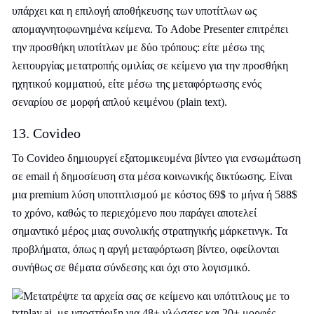
υπάρχει και η επιλογή αποθήκευσης των υποτίτλων ως
απομαγνητοφωνημένα κείμενα. Το Adobe Presenter επιτρέπει
την προσθήκη υποτίτλων με δύο τρόπους: είτε μέσω της
λειτουργίας μετατροπής ομιλίας σε κείμενο για την προσθήκη
ηχητικού κομματιού, είτε μέσω της μεταφόρτωσης ενός
σεναρίου σε μορφή απλού κειμένου (plain text).
13. Covideo
Το Covideo δημιουργεί εξατομικευμένα βίντεο για ενσωμάτωση
σε email ή δημοσίευση στα μέσα κοινωνικής δικτύωσης. Είναι
μια premium λύση υποτιτλισμού με κόστος 69$ το μήνα ή 588$
το χρόνο, καθώς το περιεχόμενο που παράγει αποτελεί
σημαντικό μέρος μιας συνολικής στρατηγικής μάρκετινγκ. Τα
προβλήματα, όπως η αργή μεταφόρτωση βίντεο, οφείλονται
συνήθως σε θέματα σύνδεσης και όχι στο λογισμικό.