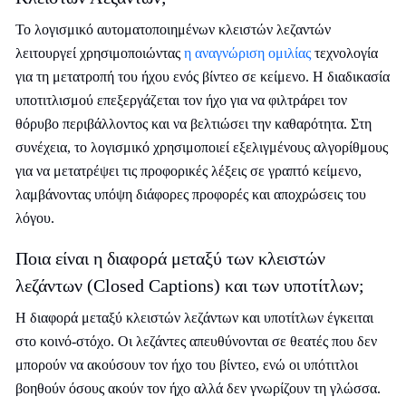
Το λογισμικό αυτοματοποιημένων κλειστών λεζαντών
λειτουργεί χρησιμοποιώντας
η αναγνώριση ομιλίας
τεχνολογία
για τη μετατροπή του ήχου ενός βίντεο σε κείμενο. Η διαδικασία
υποτιτλισμού επεξεργάζεται τον ήχο για να φιλτράρει τον
θόρυβο περιβάλλοντος και να βελτιώσει την καθαρότητα. Στη
συνέχεια, το λογισμικό χρησιμοποιεί εξελιγμένους αλγορίθμους
για να μετατρέψει τις προφορικές λέξεις σε γραπτό κείμενο,
λαμβάνοντας υπόψη διάφορες προφορές και αποχρώσεις του
λόγου.
Ποια είναι η διαφορά μεταξύ των κλειστών
λεζάντων (Closed Captions) και των υποτίτλων;
Η διαφορά μεταξύ κλειστών λεζάντων και υποτίτλων έγκειται
στο κοινό-στόχο. Οι λεζάντες απευθύνονται σε θεατές που δεν
μπορούν να ακούσουν τον ήχο του βίντεο, ενώ οι υπότιτλοι
βοηθούν όσους ακούν τον ήχο αλλά δεν γνωρίζουν τη γλώσσα.