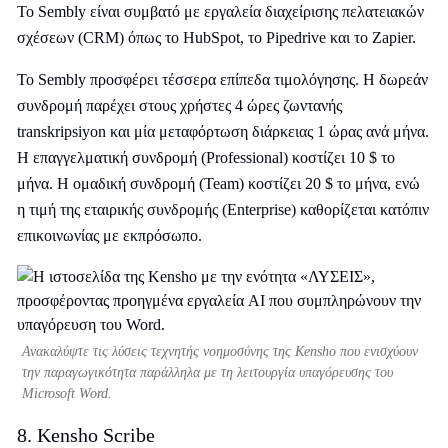
Το Sembly είναι συμβατό με εργαλεία διαχείρισης πελατειακών
σχέσεων (CRM) όπως το HubSpot, το Pipedrive και το Zapier.
Το Sembly προσφέρει τέσσερα επίπεδα τιμολόγησης. Η δωρεάν
συνδρομή παρέχει στους χρήστες 4 ώρες ζωντανής
transkripsiyon και μία μεταφόρτωση διάρκειας 1 ώρας ανά μήνα.
Η επαγγελματική συνδρομή (Professional) κοστίζει 10 $ το
μήνα. Η ομαδική συνδρομή (Team) κοστίζει 20 $ το μήνα, ενώ
η τιμή της εταιρικής συνδρομής (Enterprise) καθορίζεται κατόπιν
επικοινωνίας με εκπρόσωπο.
Ανακαλύψτε τις λύσεις τεχνητής νοημοσύνης της Kensho που ενισχύουν
την παραγωγικότητα παράλληλα με τη λειτουργία υπαγόρευσης του
Microsoft Word.
8. Kensho Scribe