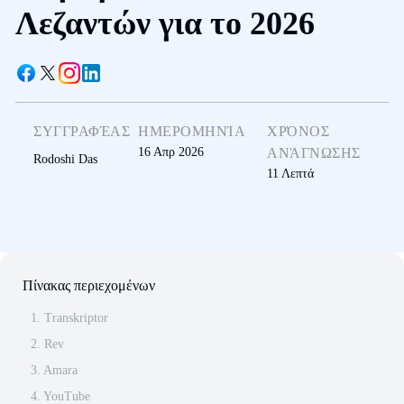
Λεζαντών για το 2026
ΣΥΓΓΡΑΦΈΑΣ
ΗΜΕΡΟΜΗΝΊΑ
ΧΡΌΝΟΣ
16 Απρ 2026
ΑΝΆΓΝΩΣΗΣ
Rodoshi Das
11
Λεπτά
Πίνακας περιεχομένων
1. Transkriptor
2. Rev
3. Amara
4. YouTube