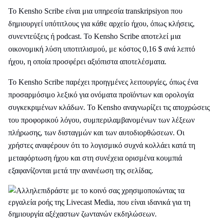
Το Kensho Scribe είναι μια υπηρεσία transkripsiyon που
δημιουργεί υπότιτλους για κάθε αρχείο ήχου, όπως κλήσεις,
συνεντεύξεις ή podcast. Το Kensho Scribe αποτελεί μια
οικονομική λύση υποτιτλισμού, με κόστος 0,16 $ ανά λεπτό
ήχου, η οποία προσφέρει αξιόπιστα αποτελέσματα.
Το Kensho Scribe παρέχει προηγμένες λειτουργίες, όπως ένα
προσαρμόσιμο λεξικό για ονόματα προϊόντων και ορολογία
συγκεκριμένων κλάδων. Το Kensho αναγνωρίζει τις αποχρώσεις
του προφορικού λόγου, συμπεριλαμβανομένων των λέξεων
πλήρωσης, των δισταγμών και των αυτοδιορθώσεων. Οι
χρήστες αναφέρουν ότι το λογισμικό συχνά κολλάει κατά τη
μεταφόρτωση ήχου και στη συνέχεια ορισμένα κουμπιά
εξαφανίζονται μετά την ανανέωση της σελίδας.