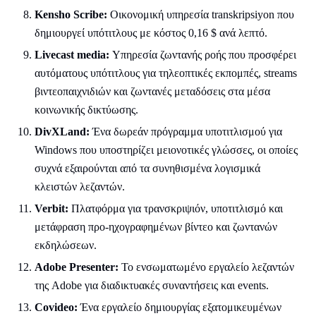
Kensho Scribe:
Οικονομική υπηρεσία transkripsiyon που
δημιουργεί υπότιτλους με κόστος 0,16 $ ανά λεπτό.
Livecast media:
Υπηρεσία ζωντανής ροής που προσφέρει
αυτόματους υπότιτλους για τηλεοπτικές εκπομπές, streams
βιντεοπαιχνιδιών και ζωντανές μεταδόσεις στα μέσα
κοινωνικής δικτύωσης.
DivXLand:
Ένα δωρεάν πρόγραμμα υποτιτλισμού για
Windows που υποστηρίζει μειονοτικές γλώσσες, οι οποίες
συχνά εξαιρούνται από τα συνηθισμένα λογισμικά
κλειστών λεζαντών.
Verbit:
Πλατφόρμα για τρανσκριψιόν, υποτιτλισμό και
μετάφραση προ-ηχογραφημένων βίντεο και ζωντανών
εκδηλώσεων.
Adobe Presenter:
Το ενσωματωμένο εργαλείο λεζαντών
της Adobe για διαδικτυακές συναντήσεις και events.
Covideo:
Ένα εργαλείο δημιουργίας εξατομικευμένων