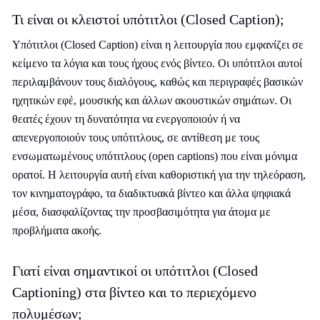
Τι είναι οι κλειστοί υπότιτλοι (Closed Caption);
Υπότιτλοι (Closed Caption) είναι η λειτουργία που εμφανίζει σε
κείμενο τα λόγια και τους ήχους ενός βίντεο. Οι υπότιτλοι αυτοί
περιλαμβάνουν τους διαλόγους, καθώς και περιγραφές βασικών
ηχητικών εφέ, μουσικής και άλλων ακουστικών σημάτων. Οι
θεατές έχουν τη δυνατότητα να ενεργοποιούν ή να
απενεργοποιούν τους υπότιτλους, σε αντίθεση με τους
ενσωματωμένους υπότιτλους (open captions) που είναι μόνιμα
ορατοί. Η λειτουργία αυτή είναι καθοριστική για την τηλεόραση,
τον κινηματογράφο, τα διαδικτυακά βίντεο και άλλα ψηφιακά
μέσα, διασφαλίζοντας την προσβασιμότητα για άτομα με
προβλήματα ακοής.
Γιατί είναι σημαντικοί οι υπότιτλοι (Closed
Captioning) στα βίντεο και το περιεχόμενο
πολυμέσων;