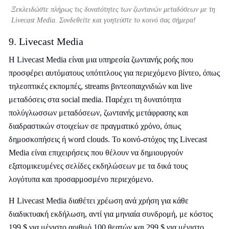
Ξεκλειδώστε πλήρως τις δυνατότητες των ζωντανών μεταδόσεων με τη
Livecast Media. Συνδεθείτε και γοητεύστε το κοινό σας σήμερα!
9. Livecast Media
Η Livecast Media είναι μια υπηρεσία ζωντανής ροής που
προσφέρει αυτόματους υπότιτλους για περιεχόμενο βίντεο, όπως
τηλεοπτικές εκπομπές, streams βιντεοπαιχνιδιών και live
μεταδόσεις στα social media. Παρέχει τη δυνατότητα
πολύγλωσσων μεταδόσεων, ζωντανής μετάφρασης και
διαδραστικών στοιχείων σε πραγματικό χρόνο, όπως
δημοσκοπήσεις ή word clouds. Το κοινό-στόχος της Livecast
Media είναι επιχειρήσεις που θέλουν να δημιουργούν
εξατομικευμένες σελίδες εκδηλώσεων με τα δικά τους
λογότυπα και προσαρμοσμένο περιεχόμενο.
Η Livecast Media διαθέτει χρέωση ανά χρήση για κάθε
διαδικτυακή εκδήλωση, αντί για μηνιαία συνδρομή, με κόστος
199 $ για μέγιστο αριθμό 100 θεατών και 299 $ για μέγιστο