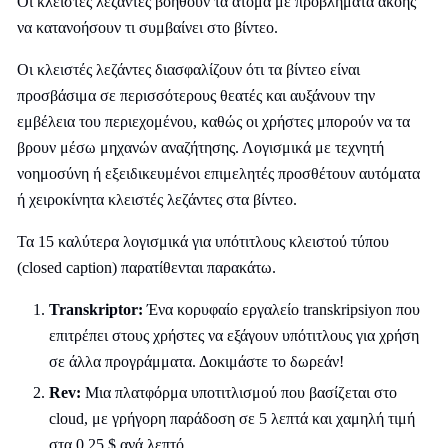
Οι κλειστές λεζάντες βοηθούν τα άτομα με προβλήματα ακοής
να κατανοήσουν τι συμβαίνει στο βίντεο.
Οι κλειστές λεζάντες διασφαλίζουν ότι τα βίντεο είναι
προσβάσιμα σε περισσότερους θεατές και αυξάνουν την
εμβέλεια του περιεχομένου, καθώς οι χρήστες μπορούν να τα
βρουν μέσω μηχανών αναζήτησης. Λογισμικά με τεχνητή
νοημοσύνη ή εξειδικευμένοι επιμελητές προσθέτουν αυτόματα
ή χειροκίνητα κλειστές λεζάντες στα βίντεο.
Τα 15 καλύτερα λογισμικά για υπότιτλους κλειστού τύπου
(closed caption) παρατίθενται παρακάτω.
Transkriptor:
Ένα κορυφαίο εργαλείο transkripsiyon που
επιτρέπει στους χρήστες να εξάγουν υπότιτλους για χρήση
σε άλλα προγράμματα. Δοκιμάστε το δωρεάν!
Rev:
Μια πλατφόρμα υποτιτλισμού που βασίζεται στο
cloud, με γρήγορη παράδοση σε 5 λεπτά και χαμηλή τιμή
στα 0,25 $ ανά λεπτό.