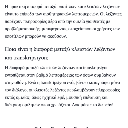
Η πρακτική διαφορά μεταξύ υποτίτλων και κλειστών λεζάντων
είναι το επίπεδο των αισθητηριακών λεπτομερειών. Οι λεζάντες
παρέχουν πληροφορίες πέρα από την ομιλία για θεατές με
προβλήματα ακοής, μεταφέροντας στοιχεία που οι χρήστες των
υποτίτλων μπορούν να ακούσουν.
Ποια είναι η διαφορά μεταξύ κλειστών λεζάντων
και transkripsiyon;
Η διαφορά μεταξύ κλειστών λεζάντων και transkripsiyon
εντοπίζεται στον βαθμό λεπτομέρειας των όσων συμβαίνουν
στην οθόνη. Ενώ η transkripsiyon ενός βίντεο καταγράφει μόνο
τον διάλογο, οι κλειστές λεζάντες περιλαμβάνουν πληροφορίες
εκτός ομιλίας, όπως ηχητικά εφέ, μουσική επένδυση και
διάκριση ομιλητών όπου χρειάζεται. Δοκιμάστε το δωρεάν!