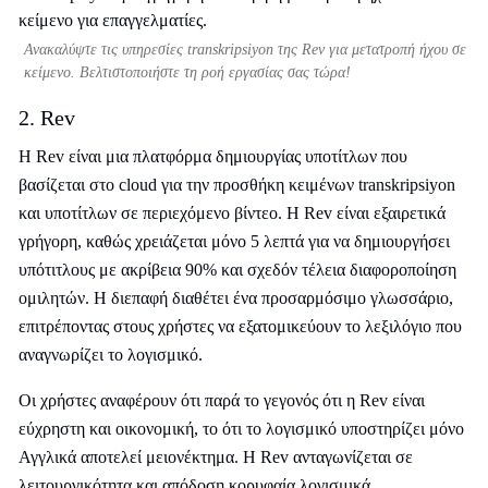
Ανακαλύψτε τις υπηρεσίες transkripsiyon της Rev για μετατροπή ήχου σε
κείμενο. Βελτιστοποιήστε τη ροή εργασίας σας τώρα!
2. Rev
Η Rev είναι μια πλατφόρμα δημιουργίας υποτίτλων που
βασίζεται στο cloud για την προσθήκη κειμένων transkripsiyon
και υποτίτλων σε περιεχόμενο βίντεο. Η Rev είναι εξαιρετικά
γρήγορη, καθώς χρειάζεται μόνο 5 λεπτά για να δημιουργήσει
υπότιτλους με ακρίβεια 90% και σχεδόν τέλεια διαφοροποίηση
ομιλητών. Η διεπαφή διαθέτει ένα προσαρμόσιμο γλωσσάριο,
επιτρέποντας στους χρήστες να εξατομικεύουν το λεξιλόγιο που
αναγνωρίζει το λογισμικό.
Οι χρήστες αναφέρουν ότι παρά το γεγονός ότι η Rev είναι
εύχρηστη και οικονομική, το ότι το λογισμικό υποστηρίζει μόνο
Αγγλικά αποτελεί μειονέκτημα. Η Rev ανταγωνίζεται σε
λειτουργικότητα και απόδοση κορυφαία λογισμικά