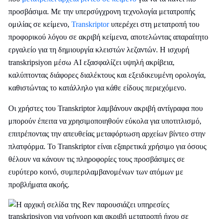
προσβάσιμα. Με την υπερσύγχρονη τεχνολογία μετατροπής
ομιλίας σε κείμενο,
Transkriptor
υπερέχει στη μετατροπή του
προφορικού λόγου σε ακριβή κείμενα, αποτελώντας απαραίτητο
εργαλείο για τη δημιουργία κλειστών λεζαντών. Η ισχυρή
transkripsiyon μέσω AI εξασφαλίζει υψηλή ακρίβεια,
καλύπτοντας διάφορες διαλέκτους και εξειδικευμένη ορολογία,
καθιστώντας το κατάλληλο για κάθε είδους περιεχόμενο.
Οι χρήστες του Transkriptor λαμβάνουν ακριβή αντίγραφα που
μπορούν έπειτα να χρησιμοποιηθούν εύκολα για υποτιτλισμό,
επιτρέποντας την απευθείας μεταφόρτωση αρχείων βίντεο στην
πλατφόρμα. Το Transkriptor είναι εξαιρετικά χρήσιμο για όσους
θέλουν να κάνουν τις πληροφορίες τους προσβάσιμες σε
ευρύτερο κοινό, συμπεριλαμβανομένων των ατόμων με
προβλήματα ακοής.