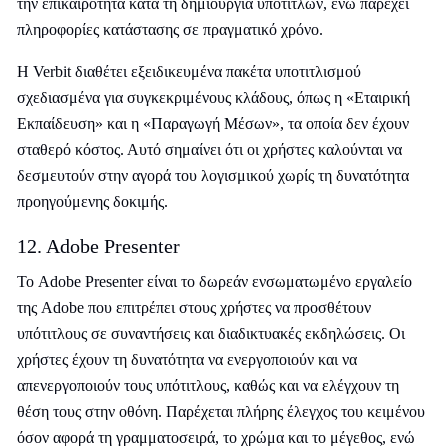
την επικαιρότητα κατά τη δημιουργία υπότιτλων, ενώ παρέχει
πληροφορίες κατάστασης σε πραγματικό χρόνο.
Η Verbit διαθέτει εξειδικευμένα πακέτα υποτιτλισμού
σχεδιασμένα για συγκεκριμένους κλάδους, όπως η «Εταιρική
Εκπαίδευση» και η «Παραγωγή Μέσων», τα οποία δεν έχουν
σταθερό κόστος. Αυτό σημαίνει ότι οι χρήστες καλούνται να
δεσμευτούν στην αγορά του λογισμικού χωρίς τη δυνατότητα
προηγούμενης δοκιμής.
12. Adobe Presenter
Το Adobe Presenter είναι το δωρεάν ενσωματωμένο εργαλείο
της Adobe που επιτρέπει στους χρήστες να προσθέτουν
υπότιτλους σε συναντήσεις και διαδικτυακές εκδηλώσεις. Οι
χρήστες έχουν τη δυνατότητα να ενεργοποιούν και να
απενεργοποιούν τους υπότιτλους, καθώς και να ελέγχουν τη
θέση τους στην οθόνη. Παρέχεται πλήρης έλεγχος του κειμένου
όσον αφορά τη γραμματοσειρά, το χρώμα και το μέγεθος, ενώ