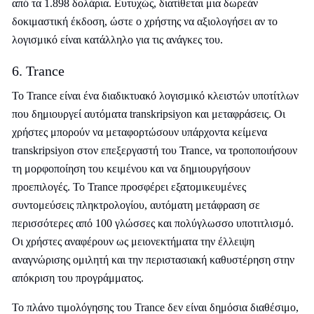
από τα 1.898 δολάρια. Ευτυχώς, διατίθεται μια δωρεάν
δοκιμαστική έκδοση, ώστε ο χρήστης να αξιολογήσει αν το
λογισμικό είναι κατάλληλο για τις ανάγκες του.
6. Trance
Το Trance είναι ένα διαδικτυακό λογισμικό κλειστών υποτίτλων
που δημιουργεί αυτόματα transkripsiyon και μεταφράσεις. Οι
χρήστες μπορούν να μεταφορτώσουν υπάρχοντα κείμενα
transkripsiyon στον επεξεργαστή του Trance, να τροποποιήσουν
τη μορφοποίηση του κειμένου και να δημιουργήσουν
προεπιλογές. Το Trance προσφέρει εξατομικευμένες
συντομεύσεις πληκτρολογίου, αυτόματη μετάφραση σε
περισσότερες από 100 γλώσσες και πολύγλωσσο υποτιτλισμό.
Οι χρήστες αναφέρουν ως μειονεκτήματα την έλλειψη
αναγνώρισης ομιλητή και την περιστασιακή καθυστέρηση στην
απόκριση του προγράμματος.
Το πλάνο τιμολόγησης του Trance δεν είναι δημόσια διαθέσιμο,