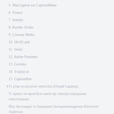
5. MacCaption και CaptionMaker
6. Trance
7. Sembly
8. Kensho Scribe
9. Livecast Media
10. DivXLand
11. Verbit
12. Adobe Presenter
13. Covideo
14. Txtplay.ai
15. CaptionHub
Τι είναι οι κλειστοί υπότιτλοι (Closed Caption);
Τι πρέπει να προσέξετε κατά την επιλογή λογισμικού
υποτιτλισμού;
Πώς Λειτουργεί το Λογισμικό Αυτοματοποιημένων Κλειστών
Λεζαντών;