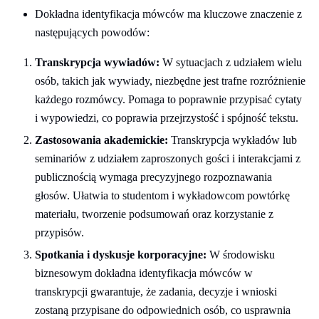
Dokładna identyfikacja mówców ma kluczowe znaczenie z
następujących powodów:
Transkrypcja wywiadów:
W sytuacjach z udziałem wielu
osób, takich jak wywiady, niezbędne jest trafne rozróżnienie
każdego rozmówcy. Pomaga to poprawnie przypisać cytaty
i wypowiedzi, co poprawia przejrzystość i spójność tekstu.
Zastosowania akademickie:
Transkrypcja wykładów lub
seminariów z udziałem zaproszonych gości i interakcjami z
publicznością wymaga precyzyjnego rozpoznawania
głosów. Ułatwia to studentom i wykładowcom powtórkę
materiału, tworzenie podsumowań oraz korzystanie z
przypisów.
Spotkania i dyskusje korporacyjne:
W środowisku
biznesowym dokładna identyfikacja mówców w
transkrypcji gwarantuje, że zadania, decyzje i wnioski
zostaną przypisane do odpowiednich osób, co usprawnia