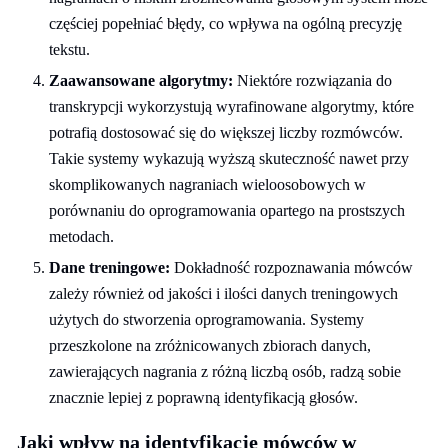
częściej popełniać błędy, co wpływa na ogólną precyzję
tekstu.
Zaawansowane algorytmy:
Niektóre rozwiązania do
transkrypcji wykorzystują wyrafinowane algorytmy, które
potrafią dostosować się do większej liczby rozmówców.
Takie systemy wykazują wyższą skuteczność nawet przy
skomplikowanych nagraniach wieloosobowych w
porównaniu do oprogramowania opartego na prostszych
metodach.
Dane treningowe:
Dokładność rozpoznawania mówców
zależy również od jakości i ilości danych treningowych
użytych do stworzenia oprogramowania. Systemy
przeszkolone na zróżnicowanych zbiorach danych,
zawierających nagrania z różną liczbą osób, radzą sobie
znacznie lepiej z poprawną identyfikacją głosów.
Jaki wpływ na identyfikację mówców w