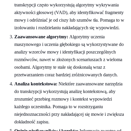
transkrypcji często wykorzystują algorytmy wykrywania
aktywności głosowej (VAD), aby identyfikować fragmenty
mowy i odróżniać je od ciszy lub szumów tła. Pomaga to w
izolowaniu i rozdzielaniu nakładających się wypowiedzi.
Zaawansowane algorytmy:
Algorytmy uczenia
maszynowego i uczenia głębokiego są wykorzystywane do
analizy wzorców mowy i identyfikacji poszczególnych
rozmówców, nawet w złożonych scenariuszach z wieloma
osobami. Algorytmy te stale się doskonalą wraz z
przetwarzaniem coraz bardziej zróżnicowanych danych.
Analiza kontekstowa:
Niektóre zaawansowane narzędzia
do transkrypcji wykorzystują analizę kontekstową, aby
zrozumieć przebieg rozmowy i kontekst wypowiedzi
każdego uczestnika. Pomaga to w rozstrzyganiu
niejednoznaczności przy nakładającej się mowie i zwiększa
dokładność zapisu.
Opinie użytkowników i korekta:
Informacje zwrotne od