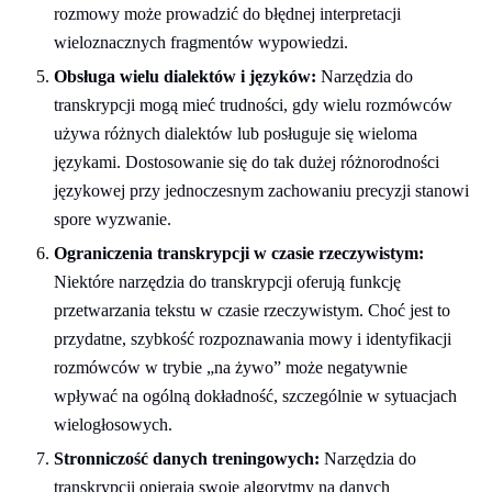
rozmowy może prowadzić do błędnej interpretacji
wieloznacznych fragmentów wypowiedzi.
Obsługa wielu dialektów i języków:
Narzędzia do
transkrypcji mogą mieć trudności, gdy wielu rozmówców
używa różnych dialektów lub posługuje się wieloma
językami. Dostosowanie się do tak dużej różnorodności
językowej przy jednoczesnym zachowaniu precyzji stanowi
spore wyzwanie.
Ograniczenia transkrypcji w czasie rzeczywistym:
Niektóre narzędzia do transkrypcji oferują funkcję
przetwarzania tekstu w czasie rzeczywistym. Choć jest to
przydatne, szybkość rozpoznawania mowy i identyfikacji
rozmówców w trybie „na żywo” może negatywnie
wpływać na ogólną dokładność, szczególnie w sytuacjach
wielogłosowych.
Stronniczość danych treningowych:
Narzędzia do
transkrypcji opierają swoje algorytmy na danych