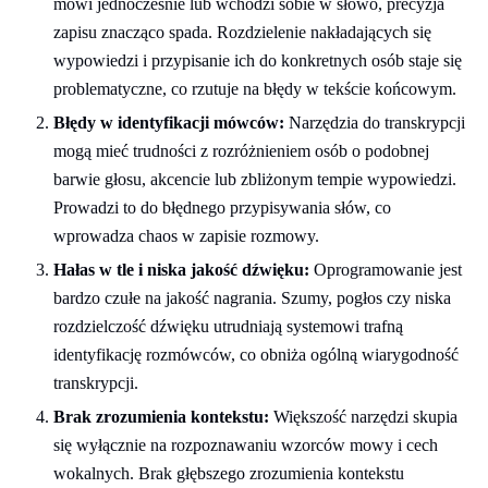
mówi jednocześnie lub wchodzi sobie w słowo, precyzja
zapisu znacząco spada. Rozdzielenie nakładających się
wypowiedzi i przypisanie ich do konkretnych osób staje się
problematyczne, co rzutuje na błędy w tekście końcowym.
Błędy w identyfikacji mówców:
Narzędzia do transkrypcji
mogą mieć trudności z rozróżnieniem osób o podobnej
barwie głosu, akcencie lub zbliżonym tempie wypowiedzi.
Prowadzi to do błędnego przypisywania słów, co
wprowadza chaos w zapisie rozmowy.
Hałas w tle i niska jakość dźwięku:
Oprogramowanie jest
bardzo czułe na jakość nagrania. Szumy, pogłos czy niska
rozdzielczość dźwięku utrudniają systemowi trafną
identyfikację rozmówców, co obniża ogólną wiarygodność
transkrypcji.
Brak zrozumienia kontekstu:
Większość narzędzi skupia
się wyłącznie na rozpoznawaniu wzorców mowy i cech
wokalnych. Brak głębszego zrozumienia kontekstu