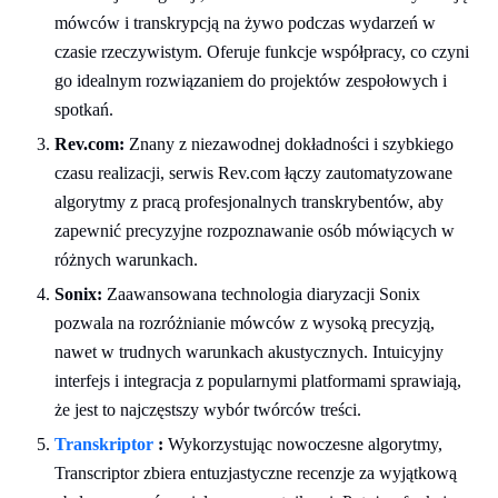
mówców i transkrypcją na żywo podczas wydarzeń w
czasie rzeczywistym. Oferuje funkcje współpracy, co czyni
go idealnym rozwiązaniem do projektów zespołowych i
spotkań.
Rev.com:
Znany z niezawodnej dokładności i szybkiego
czasu realizacji, serwis Rev.com łączy zautomatyzowane
algorytmy z pracą profesjonalnych transkrybentów, aby
zapewnić precyzyjne rozpoznawanie osób mówiących w
różnych warunkach.
Sonix:
Zaawansowana technologia diaryzacji Sonix
pozwala na rozróżnianie mówców z wysoką precyzją,
nawet w trudnych warunkach akustycznych. Intuicyjny
interfejs i integracja z popularnymi platformami sprawiają,
że jest to najczęstszy wybór twórców treści.
Transkriptor
:
Wykorzystując nowoczesne algorytmy,
Transcriptor zbiera entuzjastyczne recenzje za wyjątkową