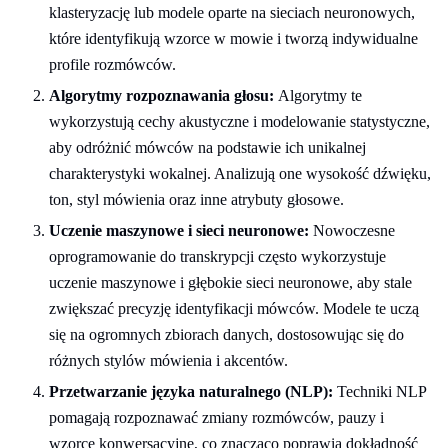
klasteryzację lub modele oparte na sieciach neuronowych,
które identyfikują wzorce w mowie i tworzą indywidualne
profile rozmówców.
Algorytmy rozpoznawania głosu:
Algorytmy te
wykorzystują cechy akustyczne i modelowanie statystyczne,
aby odróżnić mówców na podstawie ich unikalnej
charakterystyki wokalnej. Analizują one wysokość dźwięku,
ton, styl mówienia oraz inne atrybuty głosowe.
Uczenie maszynowe i sieci neuronowe:
Nowoczesne
oprogramowanie do transkrypcji często wykorzystuje
uczenie maszynowe i głębokie sieci neuronowe, aby stale
zwiększać precyzję identyfikacji mówców. Modele te uczą
się na ogromnych zbiorach danych, dostosowując się do
różnych stylów mówienia i akcentów.
Przetwarzanie języka naturalnego (NLP):
Techniki NLP
pomagają rozpoznawać zmiany rozmówców, pauzy i
wzorce konwersacyjne, co znacząco poprawia dokładność