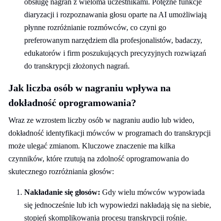
obsługę nagrań z wieloma uczestnikami. Potężne funkcje
diaryzacji i rozpoznawania głosu oparte na AI umożliwiają
płynne rozróżnianie rozmówców, co czyni go
preferowanym narzędziem dla profesjonalistów, badaczy,
edukatorów i firm poszukujących precyzyjnych rozwiązań
do transkrypcji złożonych nagrań.
Jak liczba osób w nagraniu wpływa na
dokładność oprogramowania?
Wraz ze wzrostem liczby osób w nagraniu audio lub wideo,
dokładność identyfikacji mówców w programach do transkrypcji
może ulegać zmianom. Kluczowe znaczenie ma kilka
czynników, które rzutują na zdolność oprogramowania do
skutecznego rozróżniania głosów:
Nakładanie się głosów:
Gdy wielu mówców wypowiada
się jednocześnie lub ich wypowiedzi nakładają się na siebie,
stopień skomplikowania procesu transkrypcji rośnie.