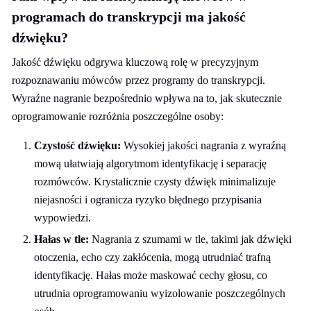
programach do transkrypcji ma jakość
dźwięku?
Jakość dźwięku odgrywa kluczową rolę w precyzyjnym
rozpoznawaniu mówców przez programy do transkrypcji.
Wyraźne nagranie bezpośrednio wpływa na to, jak skutecznie
oprogramowanie rozróżnia poszczególne osoby:
Czystość dźwięku:
Wysokiej jakości nagrania z wyraźną
mową ułatwiają algorytmom identyfikację i separację
rozmówców. Krystalicznie czysty dźwięk minimalizuje
niejasności i ogranicza ryzyko błędnego przypisania
wypowiedzi.
Hałas w tle:
Nagrania z szumami w tle, takimi jak dźwięki
otoczenia, echo czy zakłócenia, mogą utrudniać trafną
identyfikację. Hałas może maskować cechy głosu, co
utrudnia oprogramowaniu wyizolowanie poszczególnych