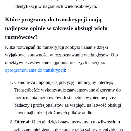
identyfikacji w nagraniach wieloosobowych.
Które programy do transkrypcji mają
najlepsze opinie w zakresie obsługi wielu
rozmówców?
Kilka rozwiązań do transkrypcji zdobyło uznanie dzięki
wyjątkowej sprawności w rozpoznawaniu wielu głosów. Oto
obiektywne zestawienie najpopularniejszych narzędzi:
oprogramowania do transkrypcji
:
Cenione za imponującą precyzję i intuicyjny interfejs,
TranscribeMe wykorzystuje zaawansowane algorytmy do
rozróżniania rozmówców. Jest chętnie wybierane przez
badaczy i profesjonalistów ze względu na łatwość obsługi
nawet najbardziej złożonych plików audio.
Otter.ai:
Otter.ai, dzięki zaawansowanym możliwościom
sztucznej inteligencji, doskonale radzi sobie z identyfikacją