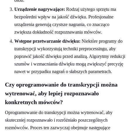
osób.
Urządzenie nagrywające:
Rodzaj użytego sprzętu ma
bezpośredni wpływ na jakość dźwięku. Profesjonalne
urządzenia generują czystsze nagrania, co znacząco
zwiększa dokładność rozpoznawania mówców.
Wstępne przetwarzanie dźwięku:
Niektóre programy do
transkrypcji wykorzystują techniki preprocessingu, aby
poprawić jakość dźwięku przed analizą. Algorytmy redukcji
szumów i wzmacniania dźwięku mogą zwiększyć precyzję
nawet w przypadku nagrań o słabszych parametrach.
Czy oprogramowanie do transkrypcji można
wytrenować, aby lepiej rozpoznawało
konkretnych mówców?
Oprogramowanie do transkrypcji można wytrenować, aby
skuteczniej rozpoznawało i rozróżniało poszczególnych
rozmówców. Proces ten zazwyczaj obejmuje następujące