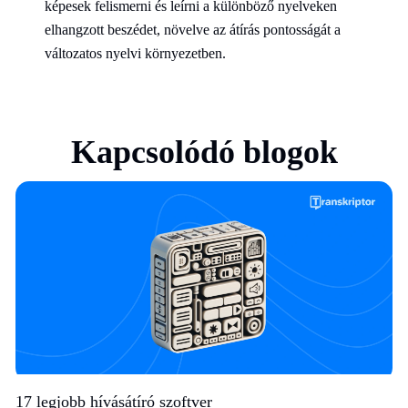
képesek felismerni és leírni a különböző nyelveken
elhangzott beszédet, növelve az átírás pontosságát a
változatos nyelvi környezetben.
Kapcsolódó blogok
17 legjobb hívásátíró szoftver