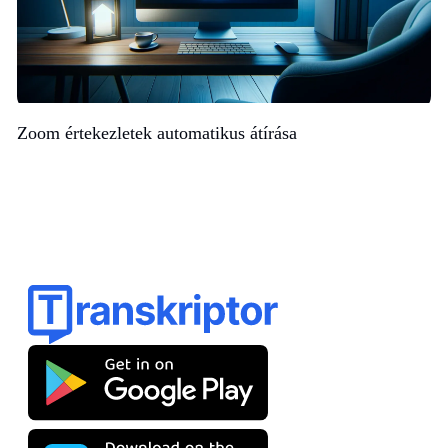
Zoom értekezletek automatikus átírása