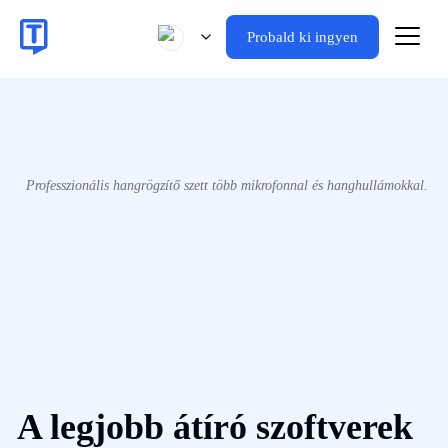
Probald ki ingyen
Professzionális hangrögzítő szett több mikrofonnal és hanghullámokkal.
A legjobb átíró szoftverek