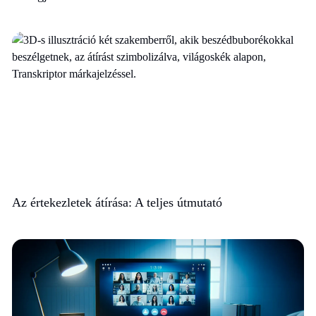
Az értekezletek átírása: A teljes útmutató