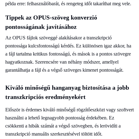
példa erre: felhasználóbarát, és rengeteg időt takaríthat meg vele.
Tippek az OPUS-szöveg konverzió
pontosságának javításához
Az OPUS fájlok szöveggé alakításakor a transzkripció
pontossága kulcsfontosságú kérdés. Ez különösen igaz akkor, ha
a fájl tartalma kritikus fontosságú, és mások is a pontos szövegre
hagyatkoznak. Szerencsére van néhány módszer, amellyel
garantálhatja a fájl és a végső szöveges kimenet pontosságát.
Kiváló minőségű hanganyag biztosítása a jobb
transzkripciós eredményekért
Először is érdemes kiváló minőségű rögzítőeszközt vagy szoftvert
használni a lehető legnagyobb pontosság érdekében. Ez
csökkenti a hibák számát a végső szövegben, és lerövidíti a
transzkripció manuális szerkesztésével töltött időt.