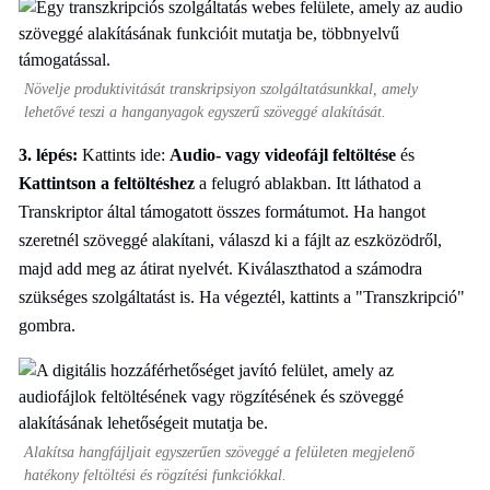
Növelje produktivitását transkripsiyon szolgáltatásunkkal, amely
lehetővé teszi a hanganyagok egyszerű szöveggé alakítását.
3. lépés:
Kattints ide:
Audio- vagy videofájl feltöltése
és
Kattintson a feltöltéshez
a felugró ablakban. Itt láthatod a
Transkriptor által támogatott összes formátumot. Ha hangot
szeretnél szöveggé alakítani, válaszd ki a fájlt az eszközödről,
majd add meg az átirat nyelvét. Kiválaszthatod a számodra
szükséges szolgáltatást is. Ha végeztél, kattints a "Transzkripció"
gombra.
Alakítsa hangfájljait egyszerűen szöveggé a felületen megjelenő
hatékony feltöltési és rögzítési funkciókkal.