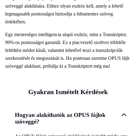
szöveggé alakítására. Ehhez olyan eszköz kell, amely a lehető
legmagasabb pontosságot biztosítja a hibamentes szöveg
érdekében.
Egy mesterséges intelligencia alapú eszköz, mint a Transkriptor,
99%-os pontosságot garantál. Ez a piacvezető szoftver többféle
feltöltési módot kínál, valamint lehetővé teszi a transzkripciók
szerkesztését és megosztását is. Ha pontosan szeretne OPUS fájlt
szöveggé alakítani, próbálja ki a Transkriptort még ma!
Gyakran Ismételt Kérdések
Hogyan alakíthatók az OPUS fájlok
szöveggé?