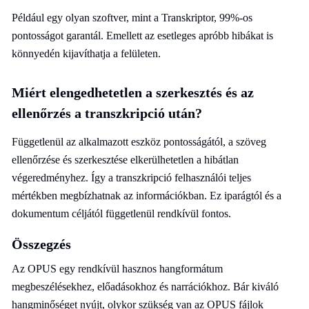
Például egy olyan szoftver, mint a Transkriptor, 99%-os
pontosságot garantál. Emellett az esetleges apróbb hibákat is
könnyedén kijavíthatja a felületen.
Miért elengedhetetlen a szerkesztés és az
ellenőrzés a transzkripció után?
Függetlenül az alkalmazott eszköz pontosságától, a szöveg
ellenőrzése és szerkesztése elkerülhetetlen a hibátlan
végeredményhez. Így a transzkripció felhasználói teljes
mértékben megbízhatnak az információkban. Ez iparágtól és a
dokumentum céljától függetlenül rendkívül fontos.
Összegzés
Az OPUS egy rendkívül hasznos hangformátum
megbeszélésekhez, előadásokhoz és narrációkhoz. Bár kiváló
hangminőséget nyújt, olykor szükség van az OPUS fájlok