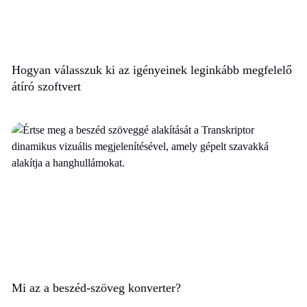
Hogyan válasszuk ki az igényeinek leginkább megfelelő
átíró szoftvert
Mi az a beszéd-szöveg konverter?