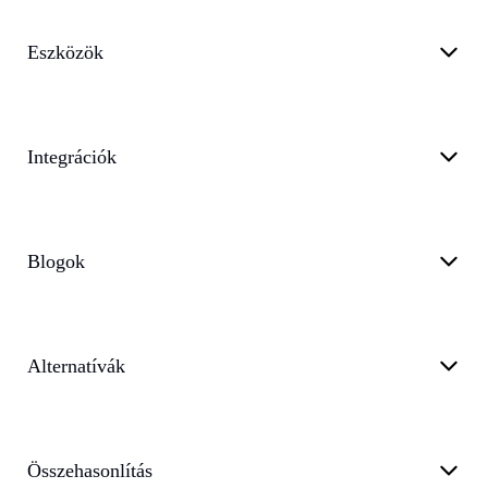
Eszközök
Integrációk
Blogok
Alternatívák
Összehasonlítás