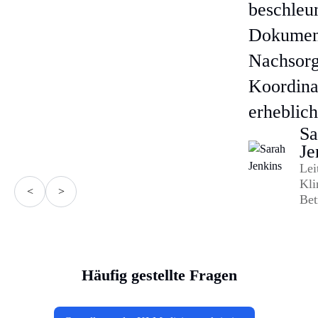
beschleu
Dokument
Nachsorg
Koordina
erheblich
Sa
Je
Lei
Kli
<
>
Bet
Häufig gestellte Fragen