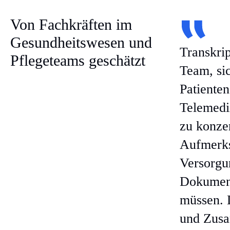
Von Fachkräften im
Gesundheitswesen und
Transkrip
Pflegeteams geschätzt
Team, si
Patiente
Telemedi
zu konzen
Aufmerks
Versorgu
Dokument
müssen. 
und Zus