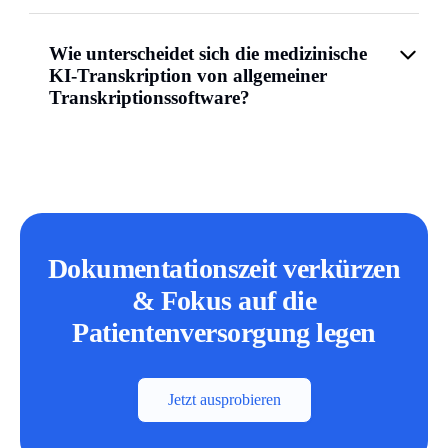
Wie unterscheidet sich die medizinische
KI-Transkription von allgemeiner
Transkriptionssoftware?
Dokumentationszeit verkürzen
& Fokus auf die
Patientenversorgung legen
Jetzt ausprobieren