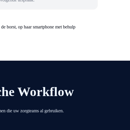
sche Workflow
emen die uw zorgteams al gebruiken.