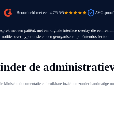
Beoordeeld met een 4,7/5
5/5
AVG-proof
nder de administratiev
de klinische documentatie en bruikbare inzichten zonder handmatige not