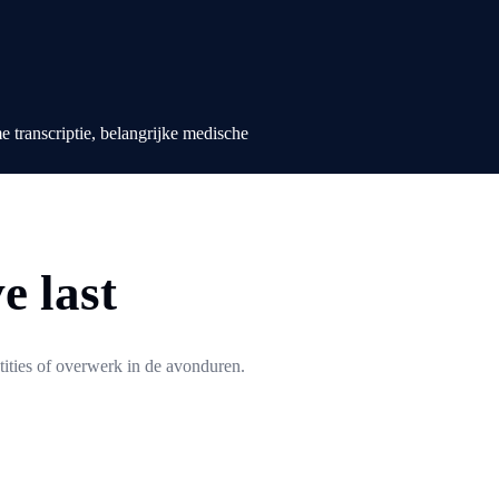
e last
ities of overwerk in de avonduren.