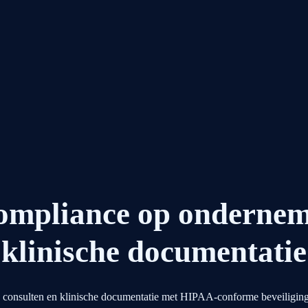
compliance op onderne
klinische documentatie
onsulten en klinische documentatie met HIPAA-conforme beveiliging, 