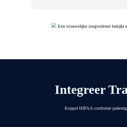
Integreer Tr
Koppel HIPAA-conforme patientgespr