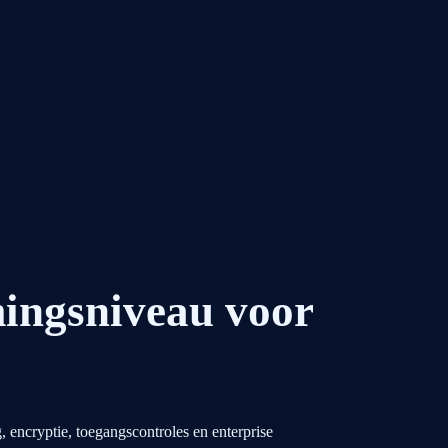
mingsniveau voor
encryptie, toegangscontroles en enterprise