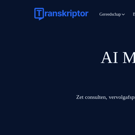
Gereedschap
B
AI M
Zet consulten, vervolgafsp