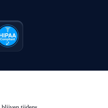
blijven tijdens