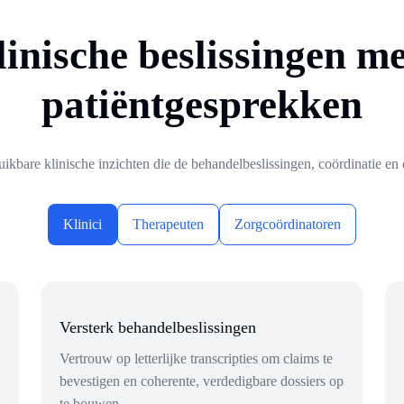
inische beslissingen met
patiëntgesprekken
uikbare klinische inzichten die de behandelbeslissingen, coördinatie en 
Klinici
Therapeuten
Zorgcoördinatoren
Versterk behandelbeslissingen
Vertrouw op letterlijke transcripties om claims te
bevestigen en coherente, verdedigbare dossiers op
te bouwen.