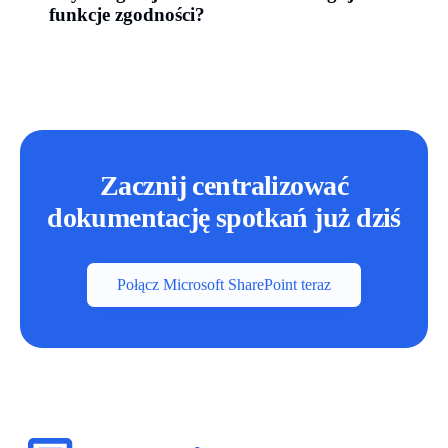
funkcje zgodności?
Zacznij centralizować
dokumentację spotkań już dziś
Połącz Microsoft SharePoint teraz