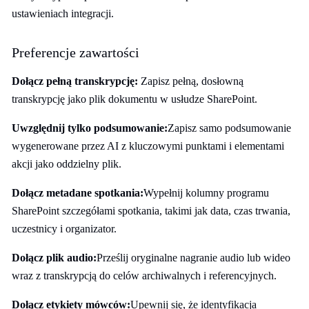
ustawieniach integracji.
Preferencje zawartości
Dołącz pełną transkrypcję:
Zapisz pełną, dosłowną
transkrypcję jako plik dokumentu w usłudze SharePoint.
Uwzględnij tylko podsumowanie:
Zapisz samo podsumowanie
wygenerowane przez AI z kluczowymi punktami i elementami
akcji jako oddzielny plik.
Dołącz metadane spotkania:
Wypełnij kolumny programu
SharePoint szczegółami spotkania, takimi jak data, czas trwania,
uczestnicy i organizator.
Dołącz plik audio:
Prześlij oryginalne nagranie audio lub wideo
wraz z transkrypcją do celów archiwalnych i referencyjnych.
Dołącz etykiety mówców:
Upewnij się, że identyfikacja