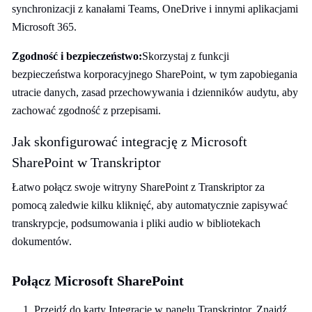
synchronizacji z kanałami Teams, OneDrive i innymi aplikacjami
Microsoft 365.
Zgodność i bezpieczeństwo:
Skorzystaj z funkcji
bezpieczeństwa korporacyjnego SharePoint, w tym zapobiegania
utracie danych, zasad przechowywania i dzienników audytu, aby
zachować zgodność z przepisami.
Jak skonfigurować integrację z Microsoft
SharePoint w Transkriptor
Łatwo połącz swoje witryny SharePoint z Transkriptor za
pomocą zaledwie kilku kliknięć, aby automatycznie zapisywać
transkrypcje, podsumowania i pliki audio w bibliotekach
dokumentów.
Połącz Microsoft SharePoint
Przejdź do karty Integracje w panelu Transkriptor. Znajdź