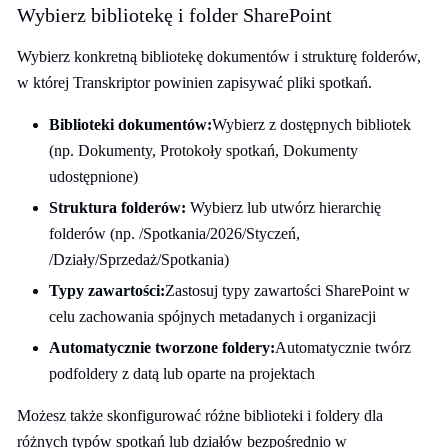
Wybierz bibliotekę i folder SharePoint
Wybierz konkretną bibliotekę dokumentów i strukturę folderów,
w której Transkriptor powinien zapisywać pliki spotkań.
Biblioteki dokumentów:
Wybierz z dostępnych bibliotek
(np. Dokumenty, Protokoły spotkań, Dokumenty
udostępnione)
Struktura folderów:
Wybierz lub utwórz hierarchię
folderów (np. /Spotkania/2026/Styczeń,
/Działy/Sprzedaż/Spotkania)
Typy zawartości:
Zastosuj typy zawartości SharePoint w
celu zachowania spójnych metadanych i organizacji
Automatycznie tworzone foldery:
Automatycznie twórz
podfoldery z datą lub oparte na projektach
Możesz także skonfigurować różne biblioteki i foldery dla
różnych typów spotkań lub działów bezpośrednio w