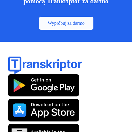
pomocą Trankriptor za darmo
Wypróbuj za darmo