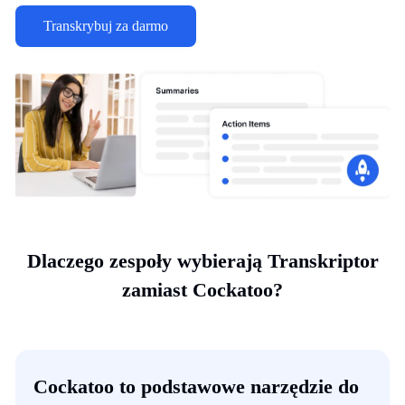
Transkrybuj za darmo
Dlaczego zespoły wybierają Transkriptor
zamiast Cockatoo?
Cockatoo to podstawowe narzędzie do