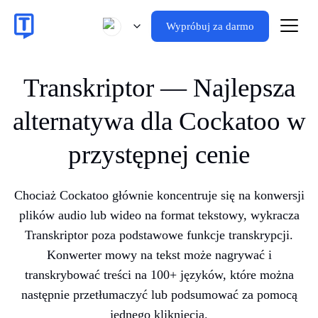
Wypróbuj za darmo
Transkriptor — Najlepsza
alternatywa dla Cockatoo w
przystępnej cenie
Chociaż Cockatoo głównie koncentruje się na konwersji
plików audio lub wideo na format tekstowy, wykracza
Transkriptor poza podstawowe funkcje transkrypcji.
Konwerter mowy na tekst może nagrywać i
transkrybować treści na 100+ języków, które można
następnie przetłumaczyć lub podsumować za pomocą
jednego kliknięcia.