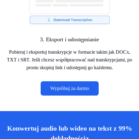
3. Eksport i udostępnianie
Pobieraj i eksportuj transkrypcje w formacie takim jak DOCx,
TXT i SRT. Jeśli chcesz współpracować nad transkrypcjami, po
prostu skopiuj link i udostępnij go każdemu.
Wypróbuj za darmo
Konwertuj audio lub wideo na tekst z 99%
dokładnością