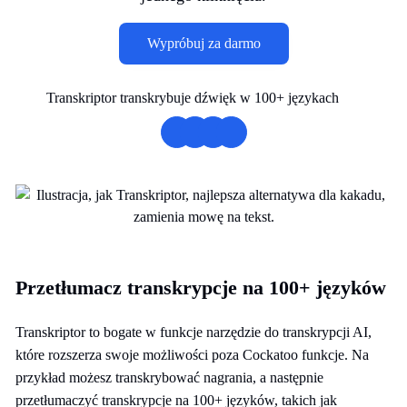
Wypróbuj za darmo
Transkriptor transkrybuje dźwięk w 100+ językach
Przetłumacz transkrypcje na 100+ języków
Transkriptor to bogate w funkcje narzędzie do transkrypcji AI,
które rozszerza swoje możliwości poza Cockatoo funkcje. Na
przykład możesz transkrybować nagrania, a następnie
przetłumaczyć transkrypcje na 100+ języków, takich jak