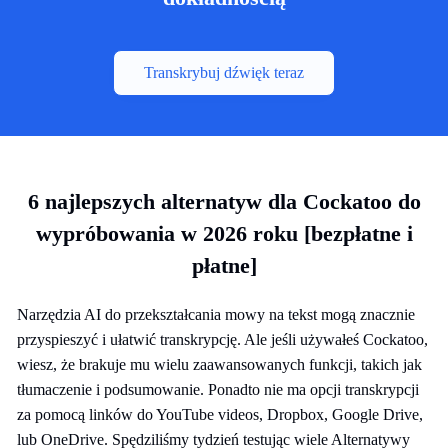
Transkrybuj dźwięk teraz
6 najlepszych alternatyw dla Cockatoo do
wypróbowania w 2026 roku [bezpłatne i
płatne]
Narzędzia AI do przekształcania mowy na tekst mogą znacznie
przyspieszyć i ułatwić transkrypcję. Ale jeśli używałeś Cockatoo,
wiesz, że brakuje mu wielu zaawansowanych funkcji, takich jak
tłumaczenie i podsumowanie. Ponadto nie ma opcji transkrypcji
za pomocą linków do YouTube videos, Dropbox, Google Drive,
lub OneDrive. Spędziliśmy tydzień testując wiele Alternatywy