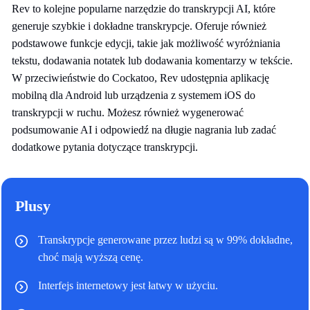
Rev to kolejne popularne narzędzie do transkrypcji AI, które
generuje szybkie i dokładne transkrypcje. Oferuje również
podstawowe funkcje edycji, takie jak możliwość wyróżniania
tekstu, dodawania notatek lub dodawania komentarzy w tekście.
W przeciwieństwie do Cockatoo, Rev udostępnia aplikację
mobilną dla Android lub urządzenia z systemem iOS do
transkrypcji w ruchu. Możesz również wygenerować
podsumowanie AI i odpowiedź na długie nagrania lub zadać
dodatkowe pytania dotyczące transkrypcji.
Plusy
Transkrypcje generowane przez ludzi są w 99% dokładne,
choć mają wyższą cenę.
Interfejs internetowy jest łatwy w użyciu.