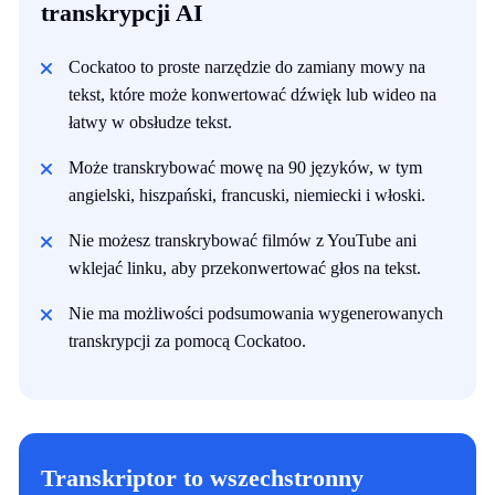
transkrypcji AI
Cockatoo to proste narzędzie do zamiany mowy na
tekst, które może konwertować dźwięk lub wideo na
łatwy w obsłudze tekst.
Może transkrybować mowę na 90 języków, w tym
angielski, hiszpański, francuski, niemiecki i włoski.
Nie możesz transkrybować filmów z YouTube ani
wklejać linku, aby przekonwertować głos na tekst.
Nie ma możliwości podsumowania wygenerowanych
transkrypcji za pomocą Cockatoo.
Transkriptor to wszechstronny