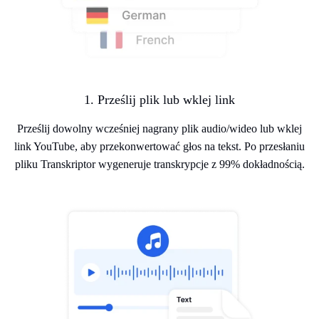
1. Prześlij plik lub wklej link
Prześlij dowolny wcześniej nagrany plik audio/wideo lub wklej
link YouTube, aby przekonwertować głos na tekst. Po przesłaniu
pliku Transkriptor wygeneruje transkrypcje z 99% dokładnością.