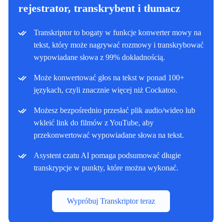
rejestrator, transkrybent i tłumacz
Transkriptor to bogaty w funkcje konwerter mowy na
tekst, który może nagrywać rozmowy i transkrybować
wypowiadane słowa z 99% dokładnością.
Może konwertować głos na tekst w ponad 100+
językach, czyli znacznie więcej niż Cockatoo.
Możesz bezpośrednio przesłać plik audio/wideo lub
wkleić link do filmów z YouTube, aby
przekonwertować wypowiadane słowa na tekst.
Asystent czatu AI pomaga podsumować długie
transkrypcje w punkty, które można wykonać.
Wypróbuj Transkriptor teraz