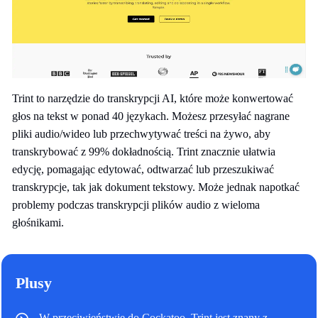
Trint to narzędzie do transkrypcji AI, które może konwertować
głos na tekst w ponad 40 językach. Możesz przesyłać nagrane
pliki audio/wideo lub przechwytywać treści na żywo, aby
transkrybować z 99% dokładnością. Trint znacznie ułatwia
edycję, pomagając edytować, odtwarzać lub przeszukiwać
transkrypcje, tak jak dokument tekstowy. Może jednak napotkać
problemy podczas transkrypcji plików audio z wieloma
głośnikami.
Plusy
W przeciwieństwie do Cockatoo, Trint jest znany z