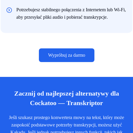
Potrzebujesz stabilnego połączenia z Internetem lub Wi-Fi,
aby przesyłać pliki audio i pobierać transkrypcje.
Wypróbuj za darmo
Zacznij od najlepszej alternatywy dla
Cockatoo — Transkriptor
Jeśli szukasz prostego konwertera mowy na tekst, który może
zaspokoić podstawowe potrzeby transkrypcji, możesz użyć
Kakadu. Jeśli jednak potrzebujesz innych funkcji, takich jak