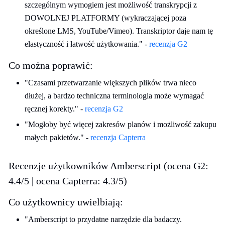
szczególnym wymogiem jest możliwość transkrypcji z
DOWOLNEJ PLATFORMY (wykraczającej poza
określone LMS, YouTube/Vimeo). Transkriptor daje nam tę
elastyczność i łatwość użytkowania." -
recenzja G2
Co można poprawić:
"Czasami przetwarzanie większych plików trwa nieco
dłużej, a bardzo techniczna terminologia może wymagać
ręcznej korekty." -
recenzja G2
"Mogłoby być więcej zakresów planów i możliwość zakupu
małych pakietów." -
recenzja Capterra
Recenzje użytkowników Amberscript (ocena G2:
4.4/5 | ocena Capterra: 4.3/5)
Co użytkownicy uwielbiają:
"Amberscript to przydatne narzędzie dla badaczy.