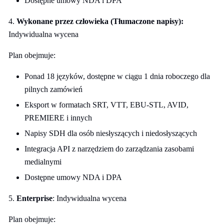
Dostępne umowy NDA i DPA
4.
Wykonane przez człowieka (Tłumaczone napisy):
Indywidualna wycena
Plan obejmuje:
Ponad 18 języków, dostępne w ciągu 1 dnia roboczego dla
pilnych zamówień
Eksport w formatach SRT, VTT, EBU-STL, AVID,
PREMIERE i innych
Napisy SDH dla osób niesłyszących i niedosłyszących
Integracja API z narzędziem do zarządzania zasobami
medialnymi
Dostępne umowy NDA i DPA
5.
Enterprise
: Indywidualna wycena
Plan obejmuje: