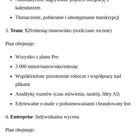
kalendarzem
Tłumaczenie, pobieranie i udostępnianie transkrypcji
3.
Team
: $20/miesiąc/stanowisko (rozliczane rocznie)
Plan obejmuje:
Wszystko z planu Pro
3 000 minut/stanowisko/miesiąc
Współdzielone przestrzenie robocze i współpracę nad
plikami
Analitykę rozmów (czas mówienia, nastrój, filtry AI)
Edytowalne e-maile z podsumowaniami i brandowany bot
4.
Enterprise
: Indywidualna wycena
Plan obejmuje: