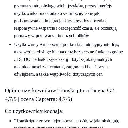
przetwarzanie, obsługę wielu języków, prosty interfejs
użytkownika oraz dodatkowe funkcje, takie jak
podsumowania i integracje. Użytkownicy doceniają
responsywne wsparcie i oszczędność czasu, ale oczekują
poprawy w przetwarzaniu dużych plików
Użytkownicy Amberscript podkreślają intuicyjny interfejs,
niezawodną obsługę klienta oraz bezpieczne funkcje zgodne
z RODO. Jednak częste skargi dotyczą okazjonalnych
niedokładności z akcentami, żargonem i hałaśliwym
dźwiękiem, a także wątpliwości dotyczących cen
Opinie użytkowników Transkriptora (ocena G2:
4,7/5 | ocena Capterra: 4,7/5)
Co użytkownicy kochają:
"Transkriptor zrewolucjonizował sposób, w jaki obsługuję