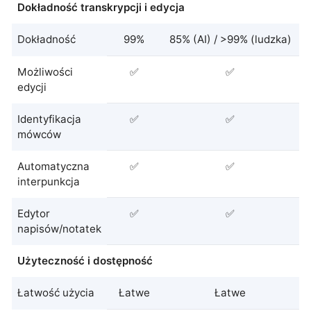
Dokładność transkrypcji i edycja
Dokładność
99%
85% (AI) / >99% (ludzka)
Możliwości
✅
✅
edycji
Identyfikacja
✅
✅
mówców
Automatyczna
✅
✅
interpunkcja
Edytor
✅
✅
napisów/notatek
Użyteczność i dostępność
Łatwość użycia
Łatwe
Łatwe