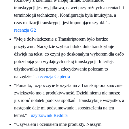
rozmowy z klientami w mojej firmie. Dokładność
transkrypcji jest wyjątkowa, nawet przy różnych akcentach i
terminologii technicznej. Konfiguracja była intuicyjna, a
czas realizacji transkrypcji jest imponująco szybki." -
recenzja G2
"Moje doświadczenie z Transkriptorem było bardzo
pozytywne. Narzędzie szybko i dokładnie transkrybuje
dźwięk na tekst, co czyni go doskonałym wyborem dla osób
potrzebujących wydajnych usług transkrypcji. Interfejs
użytkownika jest prosty i zdecydowanie polecam to
narzędzie." -
recenzja Capterra
"Ponadto, rozpoczęcie korzystania z Transkriptora znacznie
zwiększyło moją produktywność. Dzięki niemu nie muszę
już robić notatek podczas spotkań. Transkrybuje wszystko, a
następnie daje mi podsumowanie i spostrzeżenia na ten
temat." -
użytkownik Reddita
"Używałem i oceniałem inne produkty. Naszym