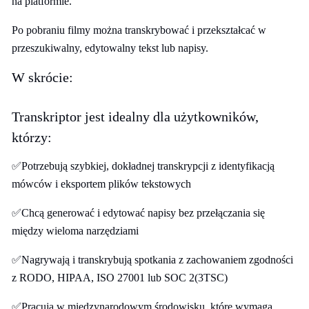
na platformie.
Po pobraniu filmy można transkrybować i przekształcać w
przeszukiwalny, edytowalny tekst lub napisy.
W skrócie:
Transkriptor jest idealny dla użytkowników,
którzy:
✅Potrzebują szybkiej, dokładnej transkrypcji z identyfikacją
mówców i eksportem plików tekstowych
✅Chcą generować i edytować napisy bez przełączania się
między wieloma narzędziami
✅Nagrywają i transkrybują spotkania z zachowaniem zgodności
z RODO, HIPAA, ISO 27001 lub SOC 2(3TSC)
✅Pracują w międzynarodowym środowisku, które wymaga