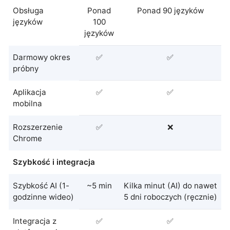
Obsługa
Ponad
Ponad 90 języków
języków
100
języków
Darmowy okres
✅
✅
próbny
Aplikacja
✅
✅
mobilna
Rozszerzenie
✅
❌
Chrome
Szybkość i integracja
Szybkość AI (1-
~5 min
Kilka minut (AI) do nawet
godzinne wideo)
5 dni roboczych (ręcznie)
Integracja z
✅
✅