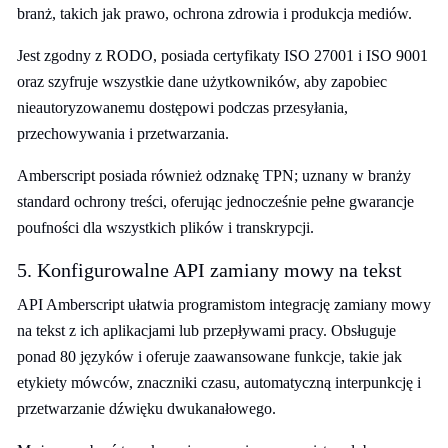
branż, takich jak prawo, ochrona zdrowia i produkcja mediów.
Jest zgodny z RODO, posiada certyfikaty ISO 27001 i ISO 9001
oraz szyfruje wszystkie dane użytkowników, aby zapobiec
nieautoryzowanemu dostępowi podczas przesyłania,
przechowywania i przetwarzania.
Amberscript posiada również odznakę TPN; uznany w branży
standard ochrony treści, oferując jednocześnie pełne gwarancje
poufności dla wszystkich plików i transkrypcji.
5. Konfigurowalne API zamiany mowy na tekst
API Amberscript ułatwia programistom integrację zamiany mowy
na tekst z ich aplikacjami lub przepływami pracy. Obsługuje
ponad 80 języków i oferuje zaawansowane funkcje, takie jak
etykiety mówców, znaczniki czasu, automatyczną interpunkcję i
przetwarzanie dźwięku dwukanałowego.