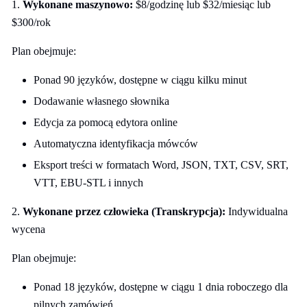
1.
Wykonane maszynowo:
$8/godzinę lub $32/miesiąc lub
$300/rok
Plan obejmuje:
Ponad 90 języków, dostępne w ciągu kilku minut
Dodawanie własnego słownika
Edycja za pomocą edytora online
Automatyczna identyfikacja mówców
Eksport treści w formatach Word, JSON, TXT, CSV, SRT,
VTT, EBU-STL i innych
2.
Wykonane przez człowieka (Transkrypcja):
Indywidualna
wycena
Plan obejmuje:
Ponad 18 języków, dostępne w ciągu 1 dnia roboczego dla
pilnych zamówień