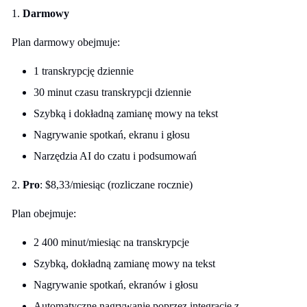
1.
Darmowy
Plan darmowy obejmuje:
1 transkrypcję dziennie
30 minut czasu transkrypcji dziennie
Szybką i dokładną zamianę mowy na tekst
Nagrywanie spotkań, ekranu i głosu
Narzędzia AI do czatu i podsumowań
2.
​​Pro
: $8,33/miesiąc (rozliczane rocznie)
Plan obejmuje:
2 400 minut/miesiąc na transkrypcje
Szybką, dokładną zamianę mowy na tekst
Nagrywanie spotkań, ekranów i głosu
Automatyczne nagrywanie poprzez integrację z