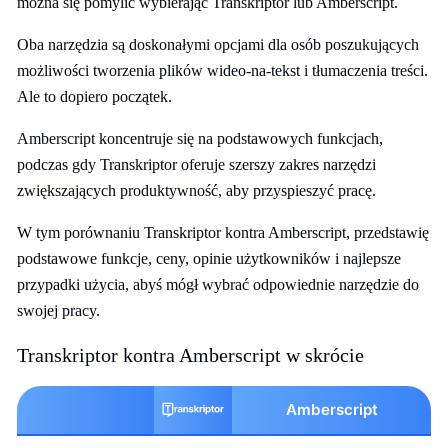
można się pomylić wybierając Transkriptor lub Amberscript.
Oba narzędzia są doskonałymi opcjami dla osób poszukujących
możliwości tworzenia plików wideo-na-tekst i tłumaczenia treści.
Ale to dopiero początek.
Amberscript koncentruje się na podstawowych funkcjach,
podczas gdy Transkriptor oferuje szerszy zakres narzędzi
zwiększających produktywność, aby przyspieszyć pracę.
W tym porównaniu Transkriptor kontra Amberscript, przedstawię
podstawowe funkcje, ceny, opinie użytkowników i najlepsze
przypadki użycia, abyś mógł wybrać odpowiednie narzędzie do
swojej pracy.
Transkriptor kontra Amberscript w skrócie
Amberscript