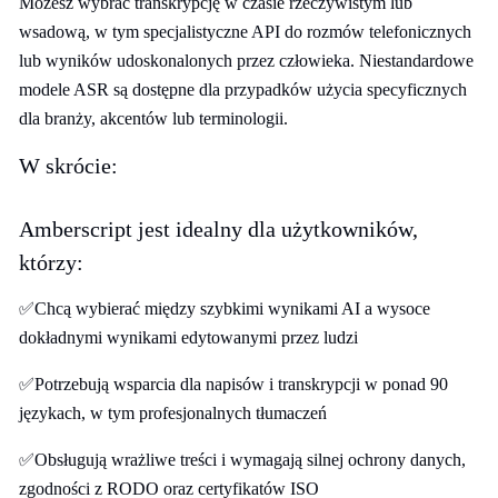
Możesz wybrać transkrypcję w czasie rzeczywistym lub
wsadową, w tym specjalistyczne API do rozmów telefonicznych
lub wyników udoskonalonych przez człowieka. Niestandardowe
modele ASR są dostępne dla przypadków użycia specyficznych
dla branży, akcentów lub terminologii.
W skrócie:
Amberscript jest idealny dla użytkowników,
którzy:
✅Chcą wybierać między szybkimi wynikami AI a wysoce
dokładnymi wynikami edytowanymi przez ludzi
✅Potrzebują wsparcia dla napisów i transkrypcji w ponad 90
językach, w tym profesjonalnych tłumaczeń
✅Obsługują wrażliwe treści i wymagają silnej ochrony danych,
zgodności z RODO oraz certyfikatów ISO