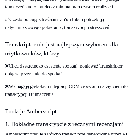
tłumaczeń audio i wideo z minimalnym czasem realizacji
✅Często pracują z treściami z YouTube i potrzebują
natychmiastowego pobierania, transkrypcji i streszczeń
Transkriptor nie jest najlepszym wyborem dla
użytkowników, którzy:
❌Chcą dyskretnego asystenta spotkań, ponieważ Transkriptor
dołącza przez linki do spotkań
❌Wymagają głębokich integracji CRM ze swoim narzędziem do
transkrypcji i tłumaczenia
Funkcje Amberscript
1. Dokładne transkrypcje z ręcznymi recenzjami
Amberscript oferuje zarówno transkrypcje generowane przez AI,