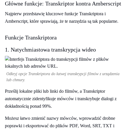
Główne funkcje: Transkriptor kontra Amberscript
Najpierw przedstawię kluczowe funkcje Transkriptora i
Amberscript, które sprawiają, że te narzędzia są tak popularne.
Funkcje Transkriptora
1. Natychmiastowa transkrypcja wideo
Odkryj opcje Transkriptora do łatwej transkrypcji filmów z urządzenia
lub chmury.
Prześlij lokalne pliki lub linki do filmów, a Transkriptor
automatycznie zidentyfikuje mówców i transkrybuje dialogi z
dokładnością ponad 99%.
Możesz łatwo zmienić nazwy mówców, wprowadzić drobne
poprawki i eksportować do plików PDF, Word, SRT, TXT i