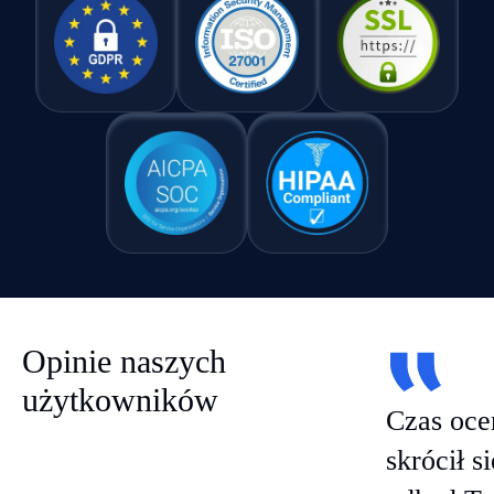
Opinie naszych
użytkowników
Czas oce
skrócił s