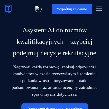
Wypróbuj za darmo
Asystent AI do rozmów
kwalifikacyjnych – szybciej
podejmuj decyzje rekrutacyjne
Nagrywaj każdą rozmowę, zapisuj odpowiedzi
kandydatów w czasie rzeczywistym i zamieniaj
spotkania w ustrukturyzowane notatki,
podsumowania oraz arkusze ocen, by zatrudniać
sprawniej niż dotychczas.
Rozpocznij darmowy okres próbny