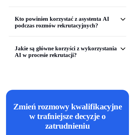
Kto powinien korzystać z asystenta AI
podczas rozmów rekrutacyjnych?
Jakie są główne korzyści z wykorzystania
AI w procesie rekrutacji?
Zmień rozmowy kwalifikacyjne
w trafniejsze decyzje o
zatrudnieniu