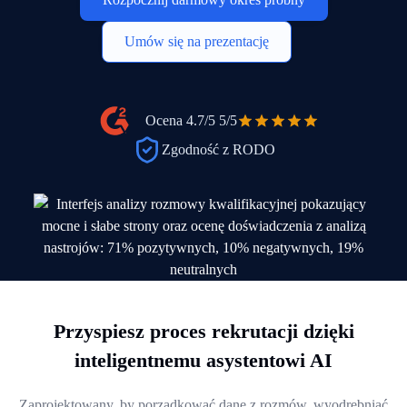
Umów się na prezentację
Ocena 4.7/5
5/5
Zgodność z RODO
Przyspiesz proces rekrutacji dzięki
inteligentnemu asystentowi AI
Zaprojektowany, by porządkować dane z rozmów, wyodrębniać