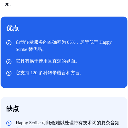
元。
优点
自动转录服务的准确率为 85%，尽管低于 Happy
Scribe 替代品。
它具有易于使用且直观的界面。
它支持 120 多种转录语言和方言。
缺点
Happy Scribe 可能会难以处理带有技术词的复杂音频