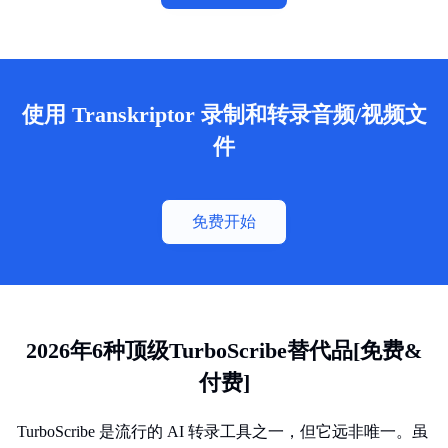
使用 Transkriptor 录制和转录音频/视频文
件
免费开始
2026年6种顶级TurboScribe替代品[免费&
付费]
TurboScribe 是流行的 AI 转录工具之一，但它远非唯一。虽