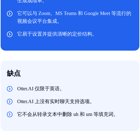
生成成绩单。
它可以与 Zoom、MS Teams 和 Google Meet 等流行的
视频会议平台集成。
它易于设置并提供清晰的定价结构。
缺点
Otter.AI 仅限于英语。
Otter.AI 上没有实时聊天支持选项。
它不会从转录文本中删除 uh 和 um 等填充词。