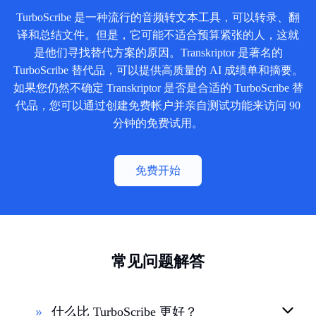
TurboScribe 是一种流行的音频转文本工具，可以转录、翻
译和总结文件。但是，它可能不适合预算紧张的人，这就
是他们寻找替代方案的原因。Transkriptor 是著名的
TurboScribe 替代品，可以提供高质量的 AI 成绩单和摘要。
如果您仍然不确定 Transkriptor 是否是合适的 TurboScribe 替
代品，您可以通过创建免费帐户并亲自测试功能来访问 90
分钟的免费试用。
免费开始
常见问题解答
什么比 TurboScribe 更好？