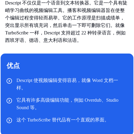
Descript 不仅仅是一个语音到文本转换器。它是一个具有陡
峭学习曲线的视频编辑工具。播客和视频编辑器旨在使整
个编辑过程变得轻而易举。它的工作原理是扫描成绩单，
突出显示所有填充词，然后单击一下即可删除它们。就像
TurboScribe 一样，Descript 支持超过 22 种转录语言，例如
西班牙语、德语、意大利语和法语。
优点
Descript 使视频编辑变得容易，就像 Word 文档一
样。
它具有许多高级编辑功能，例如 Overdub、Studio
Sound 等。
这个 TurboScribe 替代品有一个直观的界面。