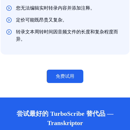
您无法编辑实时转录内容并添加注释。
定价可能既昂贵又复杂。
转录文本周转时间因音频文件的长度和复杂程度而
异。
免费试用
尝试最好的 TurboScribe 替代品 —
Transkriptor