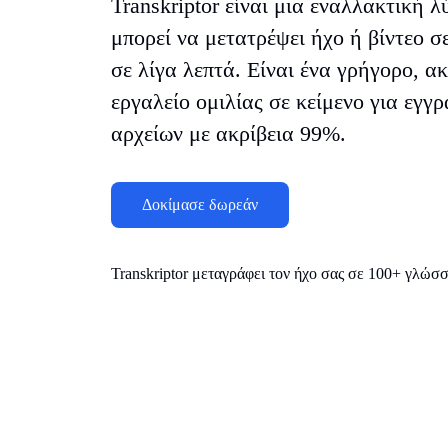
Transkriptor είναι μια εναλλακτική 
μπορεί να μετατρέψει ήχο ή βίντεο σ
σε λίγα λεπτά. Είναι ένα γρήγορο, ακ
εργαλείο ομιλίας σε κείμενο για εγ
αρχείων με ακρίβεια 99%.
Δοκίμασε δωρεάν
Transkriptor μεταγράφει τον ήχο σας σε 100+ γλώσ