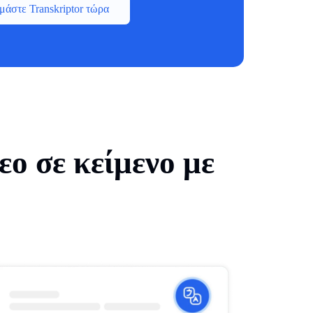
μάστε Transkriptor τώρα
εο σε κείμενο με