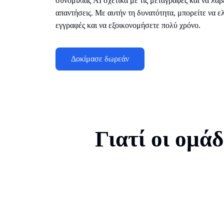
συνομιλίας AI σχετικά με τις μεταγραφές και να λάβ
απαντήσεις. Με αυτήν τη δυνατότητα, μπορείτε να ε
εγγραφές και να εξοικονομήσετε πολύ χρόνο.
Δοκίμασε δωρεάν
Γιατί οι ομάδ