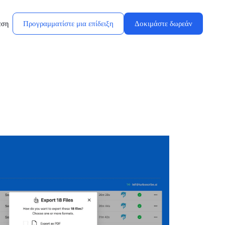
Προγραμματίστε μια επίδειξη
Δοκιμάστε δωρεάν
εση