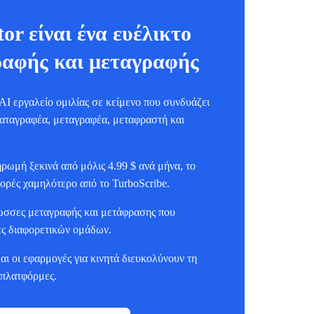
or είναι ένα ευέλικτο
ραφής και μεταγραφής
α AI εργαλείο ομιλίας σε κείμενο που συνδυάζει
 καταγραφέα, μεταγραφέα, μεταφραστή και
ρωμή ξεκινά από μόλις 4.99 $ ανά μήνα, το
φορές χαμηλότερο από το TurboScribe.
ώσσες μεταγραφής και μετάφρασης που
κες διαφορετικών ομάδων.
ι οι εφαρμογές για κινητά διευκολύνουν τη
 πλατφόρμες.