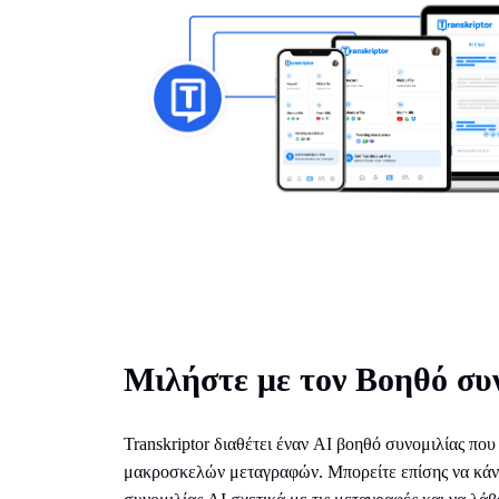
Μιλήστε με τον Βοηθό συ
Transkriptor διαθέτει έναν AI βοηθό συνομιλίας πο
μακροσκελών μεταγραφών. Μπορείτε επίσης να κάν