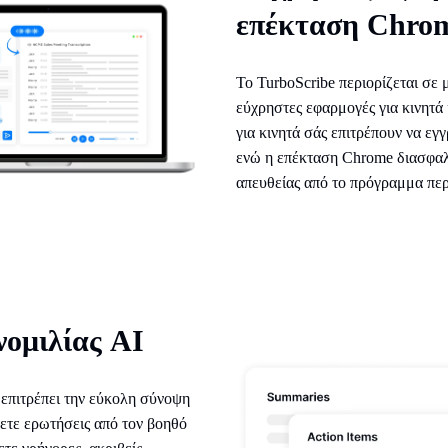
επέκταση Chro
Το TurboScribe περιορίζεται σε 
εύχρηστες εφαρμογές για κινητά
για κινητά σάς επιτρέπουν να εγ
ενώ η επέκταση Chrome διασφαλί
απευθείας από το πρόγραμμα περ
νομιλίας AI
υ επιτρέπει την εύκολη σύνοψη
ετε ερωτήσεις από τον βοηθό