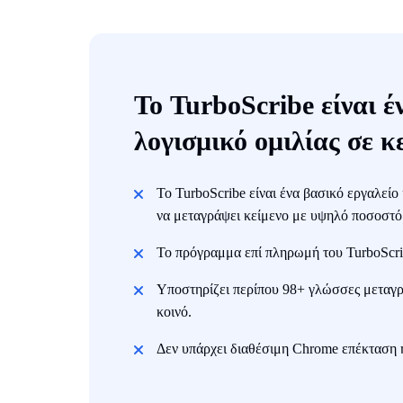
Το TurboScribe είναι έ
λογισμικό ομιλίας σε κ
Το TurboScribe είναι ένα βασικό εργαλείο
να μεταγράψει κείμενο με υψηλό ποσοστό 
Το πρόγραμμα επί πληρωμή του TurboScrib
Υποστηρίζει περίπου 98+ γλώσσες μεταγρ
κοινό.
Δεν υπάρχει διαθέσιμη Chrome επέκταση ή