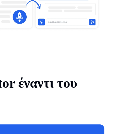
tor έναντι του