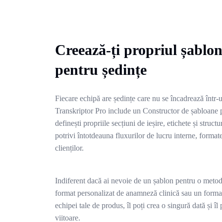
Creează-ți propriul șablo
pentru ședințe
Fiecare echipă are ședințe care nu se încadrează într-u
Transkriptor Pro include un Constructor de șabloane pe
definești propriile secțiuni de ieșire, etichete și struct
potrivi întotdeauna fluxurilor de lucru interne, formate
clienților.
Indiferent dacă ai nevoie de un șablon pentru o metod
format personalizat de anamneză clinică sau un format 
echipei tale de produs, îl poți crea o singură dată și îl 
viitoare.