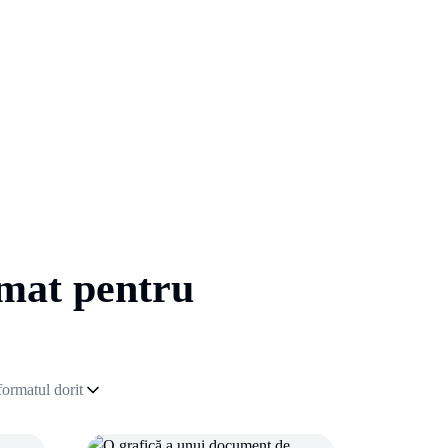
umat pentru
formatul dorit