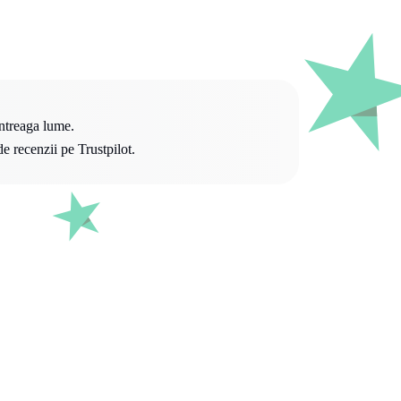
întreaga lume.
e recenzii pe Trustpilot.