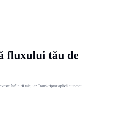
 fluxului tău de
vește întâlnirii tale, iar Transkriptor aplică automat