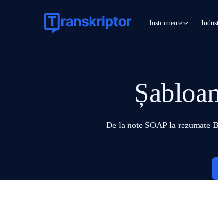
Instrumente
Indust
Șabloan
De la note SOAP la rezumate BAN