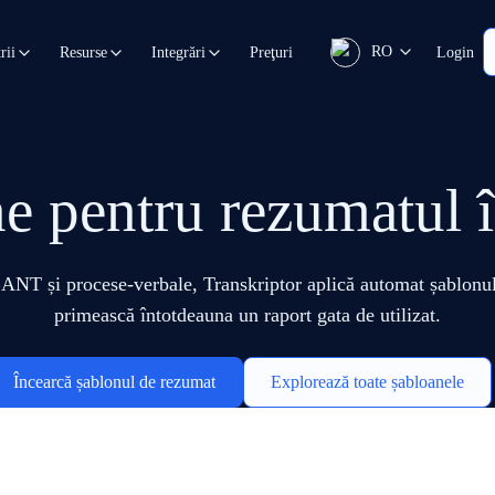
RO
Preţuri
Login
rii
Resurse
Integrări
e pentru rezumatul în
T și procese-verbale, Transkriptor aplică automat șablonul c
primească întotdeauna un raport gata de utilizat.
Încearcă șablonul de rezumat
Explorează toate șabloanele