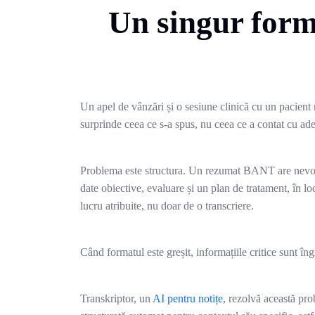
Un singur forma
Un apel de vânzări și o sesiune clinică cu un pacient
surprinde ceea ce s-a spus, nu ceea ce a contat cu a
Problema este structura. Un rezumat BANT are nevoie 
date obiective, evaluare și un plan de tratament, în l
lucru atribuite, nu doar de o transcriere.
Când formatul este greșit, informațiile critice sunt î
Transkriptor, un
AI pentru notițe
, rezolvă această pro