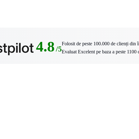
4.8
Folosit de peste 100.000 de clienți din 
/5
Evaluat Excelent pe baza a peste 1100 d