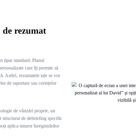
n de rezumat
n tipar standard. Planul
rsonalizate care îți permite să
ură. Astfel, rezumatele tale se vor
lor de raportare sau cerințelor
ologie de vânzări proprie, un
structurat de debriefing specific
poți aplica tuturor înregistrărilor