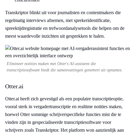
Transkriptor blinkt uit voor journalisten en contentmakers die
regelmatig interviews afnemen, met sprekeridentificatie,
spreektijdregistratie en trefwoordanalysetools die helpen om de
meest waardevolle inzichten uit gesprekken te halen.
Elimineer notities maken met Otter's AI-assistent die
transcriptiesoftware biedt die samenvattingen genereert uit opnames.
Otter.ai
Otter.ai heeft zich gevestigd als een populaire transcriptieoptie,
vooral sterk in vergadertranscriptie en realtime notities maken,
hoewel Otter sommige schrijverspecifieke functies mist die te
vinden zijn in gespecialiseerde transcriptiesoftware voor
schrijvers zoals Transkriptor. Het platform won aanzienlijk aan