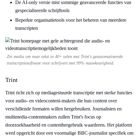
De AI-only versie mist sommige geavanceerde functies van
gespecialiseerde schrijftools
Beperkte organisatietools voor het beheren van meerdere
transcripten
Zet media om naar tekst in 40+ talen met Trint's geautomatiseerde
transcriptiesoftware voor schrijvers met 99% nauwkeurigheid.
Trint
Trint richt zich op mediagestuurde transcriptie met sterke functies
voor audio- en videocontent-makers die hun content over
verschillende formaten willen hergebruiken. Journalisten en
multimedia-contentmakers zullen Trint's focus op
doorzoekbaarheid en contenthergebruik waarderen. Het platform
werd opgericht door een voormalige BBC-journalist specifiek om