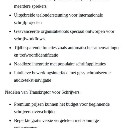
meerdere sprekers
Uitgebreide taalondersteuning voor internationale
schrijfprojecten
Geavanceerde organisatietools speciaal ontworpen voor
schrijfworkflows
Tijdbesparende functies zoals automatische samenvattingen
en trefwoordidentificatie
Naadloze integratie met populaire schrijfapplicaties
Intuïtieve bewerkingsinterface met gesynchroniseerde
audio/tekst-navigatie
Nadelen van Transkriptor voor Schrijvers:
Premium prijzen kunnen het budget voor beginnende
schrijvers overschrijden
Beperkte gratis versie vergeleken met sommige
concurrenten