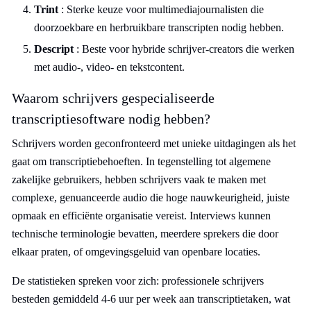
Trint
: Sterke keuze voor multimediajournalisten die
doorzoekbare en herbruikbare transcripten nodig hebben.
Descript
: Beste voor hybride schrijver-creators die werken
met audio-, video- en tekstcontent.
Waarom schrijvers gespecialiseerde
transcriptiesoftware nodig hebben?
Schrijvers worden geconfronteerd met unieke uitdagingen als het
gaat om transcriptiebehoeften. In tegenstelling tot algemene
zakelijke gebruikers, hebben schrijvers vaak te maken met
complexe, genuanceerde audio die hoge nauwkeurigheid, juiste
opmaak en efficiënte organisatie vereist. Interviews kunnen
technische terminologie bevatten, meerdere sprekers die door
elkaar praten, of omgevingsgeluid van openbare locaties.
De statistieken spreken voor zich: professionele schrijvers
besteden gemiddeld 4-6 uur per week aan transcriptietaken, wat