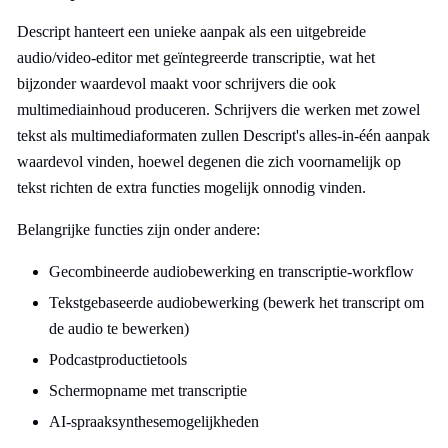
Descript hanteert een unieke aanpak als een uitgebreide
audio/video-editor met geïntegreerde transcriptie, wat het
bijzonder waardevol maakt voor schrijvers die ook
multimediainhoud produceren. Schrijvers die werken met zowel
tekst als multimediaformaten zullen Descript's alles-in-één aanpak
waardevol vinden, hoewel degenen die zich voornamelijk op
tekst richten de extra functies mogelijk onnodig vinden.
Belangrijke functies zijn onder andere:
Gecombineerde audiobewerking en transcriptie-workflow
Tekstgebaseerde audiobewerking (bewerk het transcript om
de audio te bewerken)
Podcastproductietools
Schermopname met transcriptie
AI-spraaksynthesemogelijkheden