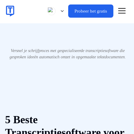
Probeer het gratis
Versnel je schrijfproces met gespecialiseerde transcriptiesoftware die
gesproken ideeën automatisch omzet in opgemaakte tekstdocumenten.
5 Beste
Transcriptiesoftware voor