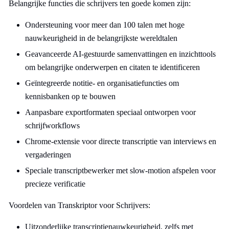
Belangrijke functies die schrijvers ten goede komen zijn:
Ondersteuning voor meer dan 100 talen met hoge
nauwkeurigheid in de belangrijkste wereldtalen
Geavanceerde AI-gestuurde samenvattingen en inzichttools
om belangrijke onderwerpen en citaten te identificeren
Geïntegreerde notitie- en organisatiefuncties om
kennisbanken op te bouwen
Aanpasbare exportformaten speciaal ontworpen voor
schrijfworkflows
Chrome-extensie voor directe transcriptie van interviews en
vergaderingen
Speciale transcriptbewerker met slow-motion afspelen voor
precieze verificatie
Voordelen van Transkriptor voor Schrijvers:
Uitzonderlijke transcriptienauwkeurigheid, zelfs met