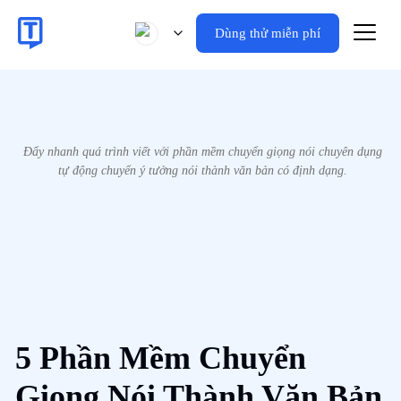
Dùng thử miễn phí
Đẩy nhanh quá trình viết với phần mềm chuyển giọng nói chuyên dụng
tự động chuyển ý tưởng nói thành văn bản có định dạng.
5 Phần Mềm Chuyển
Giọng Nói Thành Văn Bản