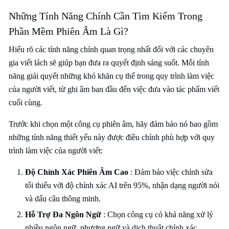
Những Tính Năng Chính Cần Tìm Kiếm Trong
Phần Mềm Phiên Âm Là Gì?
Hiểu rõ các tính năng chính quan trọng nhất đối với các chuyên
gia viết lách sẽ giúp bạn đưa ra quyết định sáng suốt. Mỗi tính
năng giải quyết những khó khăn cụ thể trong quy trình làm việc
của người viết, từ ghi âm ban đầu đến việc đưa vào tác phẩm viết
cuối cùng.
Trước khi chọn một công cụ phiên âm, hãy đảm bảo nó bao gồm
những tính năng thiết yếu này được điều chỉnh phù hợp với quy
trình làm việc của người viết:
Độ Chính Xác Phiên Âm Cao
: Đảm bảo việc chỉnh sửa
tối thiểu với độ chính xác AI trên 95%, nhận dạng người nói
và dấu câu thông minh.
Hỗ Trợ Đa Ngôn Ngữ
: Chọn công cụ có khả năng xử lý
nhiều ngôn ngữ, phương ngữ và dịch thuật chính xác.