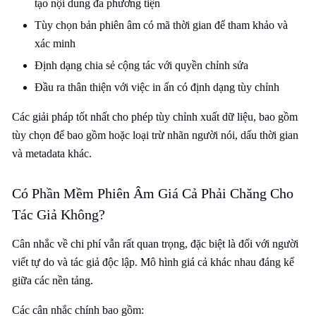
tạo nội dung đa phương tiện
Tùy chọn bản phiên âm có mã thời gian để tham khảo và
xác minh
Định dạng chia sẻ cộng tác với quyền chỉnh sửa
Đầu ra thân thiện với việc in ấn có định dạng tùy chỉnh
Các giải pháp tốt nhất cho phép tùy chỉnh xuất dữ liệu, bao gồm
tùy chọn để bao gồm hoặc loại trừ nhãn người nói, dấu thời gian
và metadata khác.
Có Phần Mềm Phiên Âm Giá Cả Phải Chăng Cho
Tác Giả Không?
Cân nhắc về chi phí vẫn rất quan trọng, đặc biệt là đối với người
viết tự do và tác giả độc lập. Mô hình giá cả khác nhau đáng kể
giữa các nền tảng.
Các cân nhắc chính bao gồm: