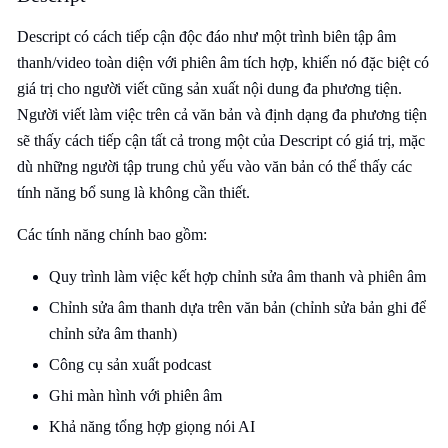
Descript có cách tiếp cận độc đáo như một trình biên tập âm
thanh/video toàn diện với phiên âm tích hợp, khiến nó đặc biệt có
giá trị cho người viết cũng sản xuất nội dung đa phương tiện.
Người viết làm việc trên cả văn bản và định dạng đa phương tiện
sẽ thấy cách tiếp cận tất cả trong một của Descript có giá trị, mặc
dù những người tập trung chủ yếu vào văn bản có thể thấy các
tính năng bổ sung là không cần thiết.
Các tính năng chính bao gồm:
Quy trình làm việc kết hợp chỉnh sửa âm thanh và phiên âm
Chỉnh sửa âm thanh dựa trên văn bản (chỉnh sửa bản ghi để
chỉnh sửa âm thanh)
Công cụ sản xuất podcast
Ghi màn hình với phiên âm
Khả năng tổng hợp giọng nói AI