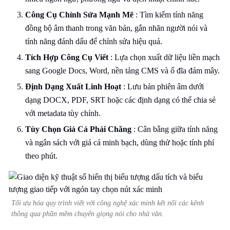
Công Cụ Chỉnh Sửa Mạnh Mẽ
: Tìm kiếm tính năng
đồng bộ âm thanh trong văn bản, gắn nhãn người nói và
tính năng đánh dấu để chỉnh sửa hiệu quả.
Tích Hợp Công Cụ Viết
: Lựa chọn xuất dữ liệu liền mạch
sang Google Docs, Word, nền tảng CMS và ổ đĩa đám mây.
Định Dạng Xuất Linh Hoạt
: Lưu bản phiên âm dưới
dạng DOCX, PDF, SRT hoặc các định dạng có thể chia sẻ
với metadata tùy chỉnh.
Tùy Chọn Giá Cả Phải Chăng
: Cân bằng giữa tính năng
và ngân sách với giá cả minh bạch, dùng thử hoặc tính phí
theo phút.
Tối ưu hóa quy trình viết với công nghệ xác minh kết nối các kênh
thông qua phần mềm chuyển giọng nói cho nhà văn.