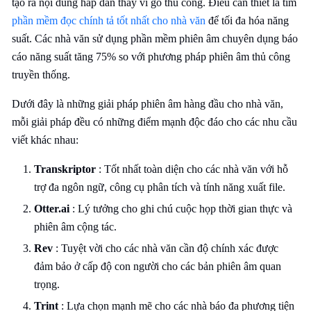
tạo ra nội dung hấp dẫn thay vì gõ thủ công. Điều cần thiết là tìm
phần mềm đọc chính tả tốt nhất cho nhà văn
để tối đa hóa năng
suất. Các nhà văn sử dụng phần mềm phiên âm chuyên dụng báo
cáo năng suất tăng 75% so với phương pháp phiên âm thủ công
truyền thống.
Dưới đây là những giải pháp phiên âm hàng đầu cho nhà văn,
mỗi giải pháp đều có những điểm mạnh độc đáo cho các nhu cầu
viết khác nhau:
Transkriptor
: Tốt nhất toàn diện cho các nhà văn với hỗ
trợ đa ngôn ngữ, công cụ phân tích và tính năng xuất file.
Otter.ai
: Lý tưởng cho ghi chú cuộc họp thời gian thực và
phiên âm cộng tác.
Rev
: Tuyệt vời cho các nhà văn cần độ chính xác được
đảm bảo ở cấp độ con người cho các bản phiên âm quan
trọng.
Trint
: Lựa chọn mạnh mẽ cho các nhà báo đa phương tiện