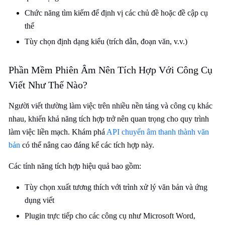
Chức năng tìm kiếm để định vị các chủ đề hoặc đề cập cụ
thể
Tùy chọn định dạng kiểu (trích dẫn, đoạn văn, v.v.)
Phần Mềm Phiên Âm Nên Tích Hợp Với Công Cụ
Viết Như Thế Nào?
Người viết thường làm việc trên nhiều nền tảng và công cụ khác
nhau, khiến khả năng tích hợp trở nên quan trọng cho quy trình
làm việc liền mạch. Khám phá
API chuyển âm thanh thành văn
bản
có thể nâng cao đáng kể các tích hợp này.
Các tính năng tích hợp hiệu quả bao gồm:
Tùy chọn xuất tương thích với trình xử lý văn bản và ứng
dụng viết
Plugin trực tiếp cho các công cụ như Microsoft Word,