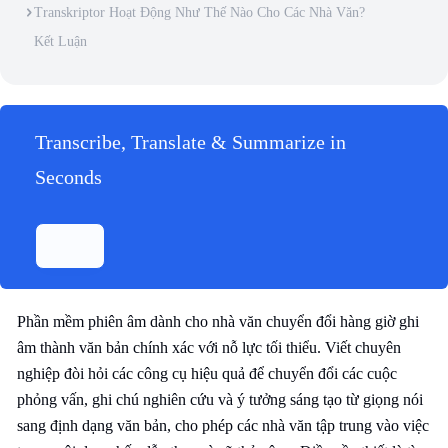
Transkriptor Hoạt Động Như Thế Nào Cho Các Nhà Văn?
Kết Luận
Transcribe, Translate & Summarize in
Seconds
Phần mềm phiên âm dành cho nhà văn chuyển đổi hàng giờ ghi
âm thành văn bản chính xác với nỗ lực tối thiểu. Viết chuyên
nghiệp đòi hỏi các công cụ hiệu quả để chuyển đổi các cuộc
phỏng vấn, ghi chú nghiên cứu và ý tưởng sáng tạo từ giọng nói
sang định dạng văn bản, cho phép các nhà văn tập trung vào việc