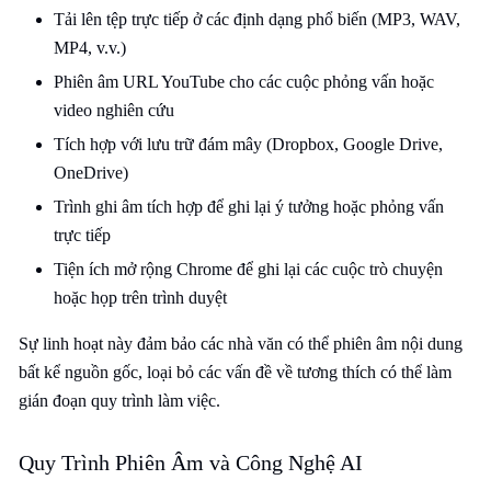
Tải lên tệp trực tiếp ở các định dạng phổ biến (MP3, WAV,
MP4, v.v.)
Phiên âm URL YouTube cho các cuộc phỏng vấn hoặc
video nghiên cứu
Tích hợp với lưu trữ đám mây (Dropbox, Google Drive,
OneDrive)
Trình ghi âm tích hợp để ghi lại ý tưởng hoặc phỏng vấn
trực tiếp
Tiện ích mở rộng Chrome để ghi lại các cuộc trò chuyện
hoặc họp trên trình duyệt
Sự linh hoạt này đảm bảo các nhà văn có thể phiên âm nội dung
bất kể nguồn gốc, loại bỏ các vấn đề về tương thích có thể làm
gián đoạn quy trình làm việc.
Quy Trình Phiên Âm và Công Nghệ AI