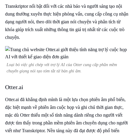
Transkriptor nổi bật đối với các nhà báo và người sáng tạo nội
dung thường xuyên thực hiện phỏng vấn, cung cấp công cụ nhận
dạng người nói, theo dõi thời gian nói chuyện và phân tích từ
khóa giúp trích xuất những thông tin giá trị nhất từ các cuộc trò
chuyện.
Loại bỏ việc ghi chép với trợ lý AI của Otter cung cấp phần mềm
chuyển giọng nói tạo tóm tắt từ bản ghi âm.
Otter.ai
Otter.ai đã khẳng định mình là một lựa chọn phiên âm phổ biến,
đặc biệt mạnh về phiên âm cuộc họp và ghi chú thời gian thực,
mặc dù Otter thiếu một số tính năng dành riêng cho người viết
được tìm thấy trong phần mềm phiên âm chuyên dụng cho người
viết như Transkriptor. Nền tảng này đã đạt được độ phổ biến