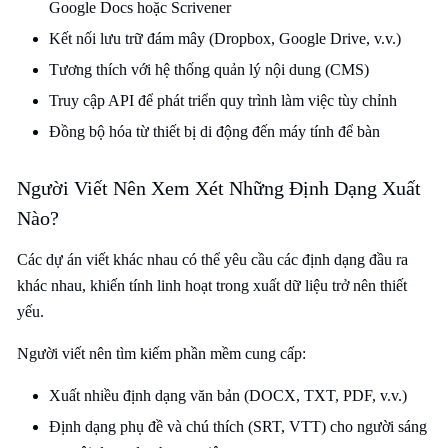
Google Docs hoặc Scrivener
Kết nối lưu trữ đám mây (Dropbox, Google Drive, v.v.)
Tương thích với hệ thống quản lý nội dung (CMS)
Truy cập API để phát triển quy trình làm việc tùy chỉnh
Đồng bộ hóa từ thiết bị di động đến máy tính để bàn
Người Viết Nên Xem Xét Những Định Dạng Xuất
Nào?
Các dự án viết khác nhau có thể yêu cầu các định dạng đầu ra
khác nhau, khiến tính linh hoạt trong xuất dữ liệu trở nên thiết
yếu.
Người viết nên tìm kiếm phần mềm cung cấp:
Xuất nhiều định dạng văn bản (DOCX, TXT, PDF, v.v.)
Định dạng phụ đề và chú thích (SRT, VTT) cho người sáng