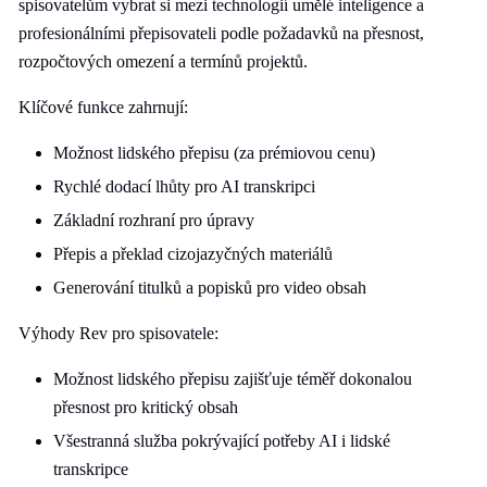
spisovatelům vybrat si mezi technologií umělé inteligence a
profesionálními přepisovateli podle požadavků na přesnost,
rozpočtových omezení a termínů projektů.
Klíčové funkce zahrnují:
Možnost lidského přepisu (za prémiovou cenu)
Rychlé dodací lhůty pro AI transkripci
Základní rozhraní pro úpravy
Přepis a překlad cizojazyčných materiálů
Generování titulků a popisků pro video obsah
Výhody Rev pro spisovatele:
Možnost lidského přepisu zajišťuje téměř dokonalou
přesnost pro kritický obsah
Všestranná služba pokrývající potřeby AI i lidské
transkripce