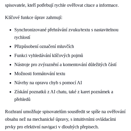
spisovatele, kteří potřebují rychle ověřovat citace a informace.
Klíčové funkce úprav zahrnují:
Synchronizované přehrávání zvuku/textu s nastavitelnou
rychlostí
Přizpůsobení označení mluvčích
Funkci vyhledávání klíčových pojmů
Nástroje pro zvýraznění a komentování důležitých částí
Možnosti formátování textu
Návrhy na opravu chyb s pomocí AI
Získání poznatků z AI chatu, také z karet poznámek a
přehledů
Rozhraní umožňuje spisovatelům soustředit se spíše na ověřování
obsahu než na mechanické úpravy, s intuitivními ovládacími
prvky pro efektivní navigaci v dlouhých přepisech.