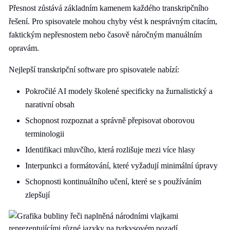
Přesnost zůstává základním kamenem každého transkripčního
řešení. Pro spisovatele mohou chyby vést k nesprávným citacím,
faktickým nepřesnostem nebo časově náročným manuálním
opravám.
Nejlepší transkripční software pro spisovatele nabízí:
Pokročilé AI modely školené specificky na žurnalistický a
narativní obsah
Schopnost rozpoznat a správně přepisovat oborovou
terminologii
Identifikaci mluvčího, která rozlišuje mezi více hlasy
Interpunkci a formátování, které vyžadují minimální úpravy
Schopnosti kontinuálního učení, které se s používáním
zlepšují