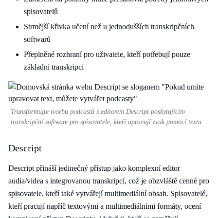
spisovatelů
Strmější křivka učení než u jednodušších transkripčních
softwarů
Přeplněné rozhraní pro uživatele, kteří potřebují pouze
základní transkripci
Transformujte tvorbu podcastů s editorem Descript poskytujícím
transkripční software pro spisovatele, kteří upravují zvuk pomocí textu.
Descript
Descript přináší jedinečný přístup jako komplexní editor
audia/videa s integrovanou transkripcí, což je obzvláště cenné pro
spisovatele, kteří také vytvářejí multimediální obsah. Spisovatelé,
kteří pracují napříč textovými a multimediálními formáty, ocení