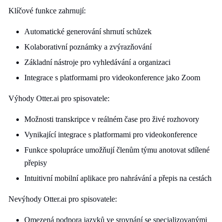
Klíčové funkce zahrnují:
Automatické generování shrnutí schůzek
Kolaborativní poznámky a zvýrazňování
Základní nástroje pro vyhledávání a organizaci
Integrace s platformami pro videokonference jako Zoom
Výhody Otter.ai pro spisovatele:
Možnosti transkripce v reálném čase pro živé rozhovory
Vynikající integrace s platformami pro videokonference
Funkce spolupráce umožňují členům týmu anotovat sdílené
přepisy
Intuitivní mobilní aplikace pro nahrávání a přepis na cestách
Nevýhody Otter.ai pro spisovatele:
Omezená podpora jazyků ve srovnání se specializovanými