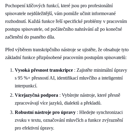
Pochopení klíčových funkcí, které jsou pro profesionální
spisovatele nejdůležitější, vám pomůže učinit informované
rozhodnutí. Každá funkce řeší specifické problémy v pracovním
postupu spisovatele, od počátečního nahrávání až po konečné
začlenění do psaného díla.
Před výběrem transkripčního nástroje se ujistěte, že obsahuje tyto
základní funkce přizpůsobené pracovním postupům spisovatelů:
Vysoká přesnost transkripce
: Zajistěte minimální úpravy
s 95 %+ přesností AI, identifikací mluvčího a inteligentní
interpunkcí.
Vícejazyčná podpora
: Vybírejte nástroje, které přesně
zpracovávají více jazyků, dialektů a překladů.
Robustní nástroje pro úpravy
: Hledejte synchronizaci
zvuku v textu, označování mluvčích a funkce zvýraznění
pro efektivní úpravy.