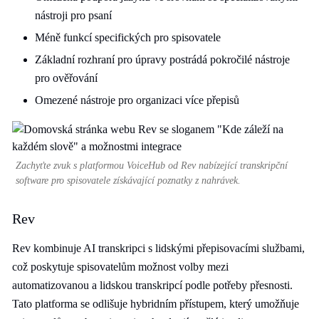
nástroji pro psaní
Méně funkcí specifických pro spisovatele
Základní rozhraní pro úpravy postrádá pokročilé nástroje
pro ověřování
Omezené nástroje pro organizaci více přepisů
Zachyťte zvuk s platformou VoiceHub od Rev nabízející transkripční
software pro spisovatele získávající poznatky z nahrávek.
Rev
Rev kombinuje AI transkripci s lidskými přepisovacími službami,
což poskytuje spisovatelům možnost volby mezi
automatizovanou a lidskou transkripcí podle potřeby přesnosti.
Tato platforma se odlišuje hybridním přístupem, který umožňuje