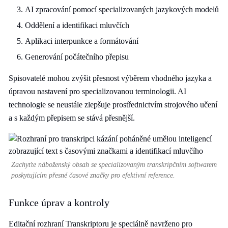
AI zpracování pomocí specializovaných jazykových modelů
Oddělení a identifikaci mluvčích
Aplikaci interpunkce a formátování
Generování počátečního přepisu
Spisovatelé mohou zvýšit přesnost výběrem vhodného jazyka a
úpravou nastavení pro specializovanou terminologii. AI
technologie se neustále zlepšuje prostřednictvím strojového učení
a s každým přepisem se stává přesnější.
Zachyťte náboženský obsah se specializovaným transkripčním softwarem
poskytujícím přesné časové značky pro efektivní reference.
Funkce úprav a kontroly
Editační rozhraní Transkriptoru je speciálně navrženo pro