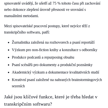
spisovatelé uvádějí, že ušetří až 75 % tohoto času při zachování
nebo dokonce zlepšení úrovně přesnosti ve srovnání s
manuálními metodami.
Mezi spisovatelské pracovní postupy, které nejvíce těží z
transkripčního softwaru, patří:
Žurnalistika založená na rozhovorech a psaní reportáží
Výzkum pro non-fiction knihy a konzultace s odborníky
Produkce podcastů a repurposing obsahu
Psaní scénářů pro dokumenty a produkční poznámky
Akademický výzkum a dokumentace kvalitativních studií
Kreativní psaní založené na nahraných brainstormingových
sezeních
Jaké jsou klíčové funkce, které je třeba hledat v
transkripčním softwaru?