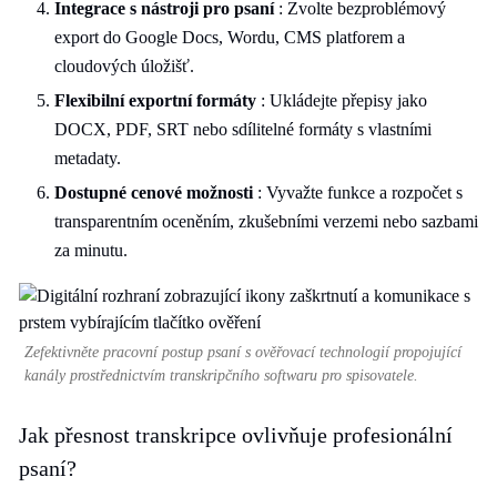
Integrace s nástroji pro psaní
: Zvolte bezproblémový
export do Google Docs, Wordu, CMS platforem a
cloudových úložišť.
Flexibilní exportní formáty
: Ukládejte přepisy jako
DOCX, PDF, SRT nebo sdílitelné formáty s vlastními
metadaty.
Dostupné cenové možnosti
: Vyvažte funkce a rozpočet s
transparentním oceněním, zkušebními verzemi nebo sazbami
za minutu.
Zefektivněte pracovní postup psaní s ověřovací technologií propojující
kanály prostřednictvím transkripčního softwaru pro spisovatele.
Jak přesnost transkripce ovlivňuje profesionální
psaní?