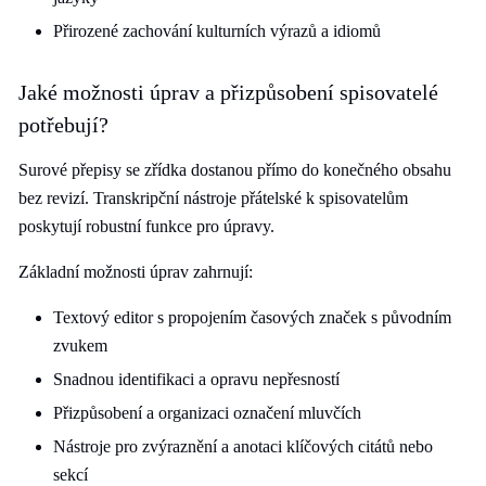
Přirozené zachování kulturních výrazů a idiomů
Jaké možnosti úprav a přizpůsobení spisovatelé
potřebují?
Surové přepisy se zřídka dostanou přímo do konečného obsahu
bez revizí. Transkripční nástroje přátelské k spisovatelům
poskytují robustní funkce pro úpravy.
Základní možnosti úprav zahrnují:
Textový editor s propojením časových značek s původním
zvukem
Snadnou identifikaci a opravu nepřesností
Přizpůsobení a organizaci označení mluvčích
Nástroje pro zvýraznění a anotaci klíčových citátů nebo
sekcí