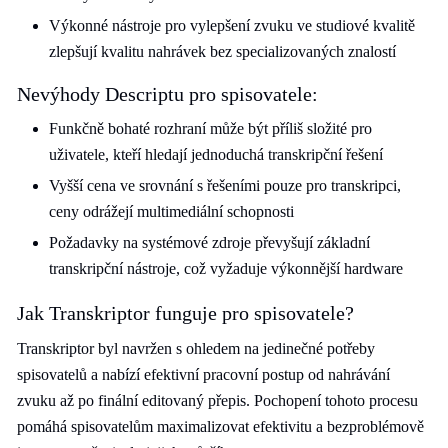
Výkonné nástroje pro vylepšení zvuku ve studiové kvalitě
zlepšují kvalitu nahrávek bez specializovaných znalostí
Nevýhody Descriptu pro spisovatele:
Funkčně bohaté rozhraní může být příliš složité pro
uživatele, kteří hledají jednoduchá transkripční řešení
Vyšší cena ve srovnání s řešeními pouze pro transkripci,
ceny odrážejí multimediální schopnosti
Požadavky na systémové zdroje převyšují základní
transkripční nástroje, což vyžaduje výkonnější hardware
Jak Transkriptor funguje pro spisovatele?
Transkriptor byl navržen s ohledem na jedinečné potřeby
spisovatelů a nabízí efektivní pracovní postup od nahrávání
zvuku až po finální editovaný přepis. Pochopení tohoto procesu
pomáhá spisovatelům maximalizovat efektivitu a bezproblémově