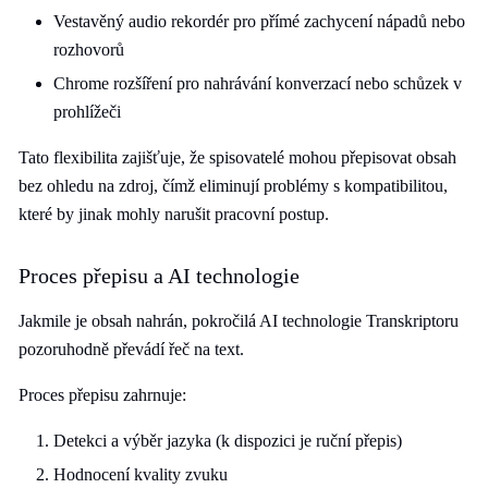
Vestavěný audio rekordér pro přímé zachycení nápadů nebo
rozhovorů
Chrome rozšíření pro nahrávání konverzací nebo schůzek v
prohlížeči
Tato flexibilita zajišťuje, že spisovatelé mohou přepisovat obsah
bez ohledu na zdroj, čímž eliminují problémy s kompatibilitou,
které by jinak mohly narušit pracovní postup.
Proces přepisu a AI technologie
Jakmile je obsah nahrán, pokročilá AI technologie Transkriptoru
pozoruhodně převádí řeč na text.
Proces přepisu zahrnuje:
Detekci a výběr jazyka (k dispozici je ruční přepis)
Hodnocení kvality zvuku