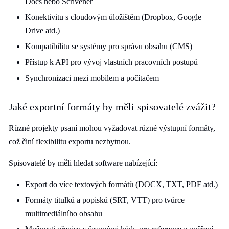
Docs nebo Scrivener
Konektivitu s cloudovým úložištěm (Dropbox, Google
Drive atd.)
Kompatibilitu se systémy pro správu obsahu (CMS)
Přístup k API pro vývoj vlastních pracovních postupů
Synchronizaci mezi mobilem a počítačem
Jaké exportní formáty by měli spisovatelé zvážit?
Různé projekty psaní mohou vyžadovat různé výstupní formáty,
což činí flexibilitu exportu nezbytnou.
Spisovatelé by měli hledat software nabízející:
Export do více textových formátů (DOCX, TXT, PDF atd.)
Formáty titulků a popisků (SRT, VTT) pro tvůrce
multimediálního obsahu