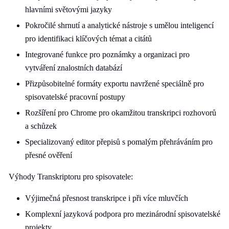
hlavními světovými jazyky
Pokročilé shrnutí a analytické nástroje s umělou inteligencí
pro identifikaci klíčových témat a citátů
Integrované funkce pro poznámky a organizaci pro
vytváření znalostních databází
Přizpůsobitelné formáty exportu navržené speciálně pro
spisovatelské pracovní postupy
Rozšíření pro Chrome pro okamžitou transkripci rozhovorů
a schůzek
Specializovaný editor přepisů s pomalým přehráváním pro
přesné ověření
Výhody Transkriptoru pro spisovatele:
Výjimečná přesnost transkripce i při více mluvčích
Komplexní jazyková podpora pro mezinárodní spisovatelské
projekty