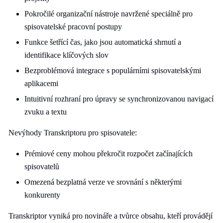
Pokročilé organizační nástroje navržené speciálně pro
spisovatelské pracovní postupy
Funkce šetřící čas, jako jsou automatická shrnutí a
identifikace klíčových slov
Bezproblémová integrace s populárními spisovatelskými
aplikacemi
Intuitivní rozhraní pro úpravy se synchronizovanou navigací
zvuku a textu
Nevýhody Transkriptoru pro spisovatele:
Prémiové ceny mohou překročit rozpočet začínajících
spisovatelů
Omezená bezplatná verze ve srovnání s některými
konkurenty
Transkriptor vyniká pro novináře a tvůrce obsahu, kteří provádějí