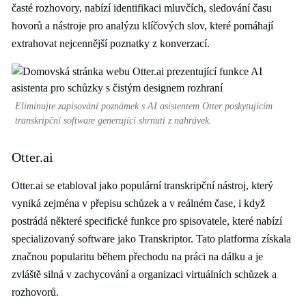
časté rozhovory, nabízí identifikaci mluvčích, sledování času
hovorů a nástroje pro analýzu klíčových slov, které pomáhají
extrahovat nejcennější poznatky z konverzací.
Eliminujte zapisování poznámek s AI asistentem Otter poskytujícím
transkripční software generující shrnutí z nahrávek.
Otter.ai
Otter.ai se etabloval jako populární transkripční nástroj, který
vyniká zejména v přepisu schůzek a v reálném čase, i když
postrádá některé specifické funkce pro spisovatele, které nabízí
specializovaný software jako Transkriptor. Tato platforma získala
značnou popularitu během přechodu na práci na dálku a je
zvláště silná v zachycování a organizaci virtuálních schůzek a
rozhovorů.