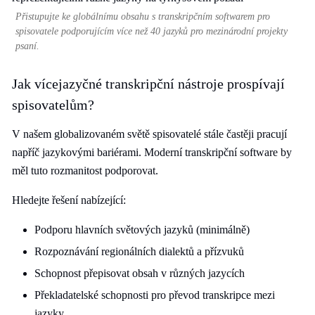
Přistupujte ke globálnímu obsahu s transkripčním softwarem pro
spisovatele podporujícím více než 40 jazyků pro mezinárodní projekty
psaní.
Jak vícejazyčné transkripční nástroje prospívají
spisovatelům?
V našem globalizovaném světě spisovatelé stále častěji pracují
napříč jazykovými bariérami. Moderní transkripční software by
měl tuto rozmanitost podporovat.
Hledejte řešení nabízející:
Podporu hlavních světových jazyků (minimálně)
Rozpoznávání regionálních dialektů a přízvuků
Schopnost přepisovat obsah v různých jazycích
Překladatelské schopnosti pro převod transkripce mezi
jazyky