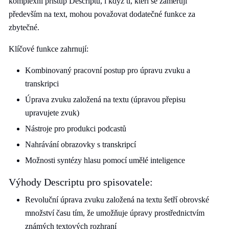
komplexní přístup Descriptu, i když ti, kteří se zaměřují
především na text, mohou považovat dodatečné funkce za
zbytečné.
Klíčové funkce zahrnují:
Kombinovaný pracovní postup pro úpravu zvuku a
transkripci
Úprava zvuku založená na textu (úpravou přepisu
upravujete zvuk)
Nástroje pro produkci podcastů
Nahrávání obrazovky s transkripcí
Možnosti syntézy hlasu pomocí umělé inteligence
Výhody Descriptu pro spisovatele:
Revoluční úprava zvuku založená na textu šetří obrovské
množství času tím, že umožňuje úpravy prostřednictvím
známých textových rozhraní