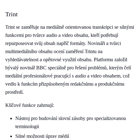
Trint
Trint se zaměřuje na mediálně orientovanou transkripci se silnými
funkcemi pro tvůrce audio a video obsahu, kteří potřebují
repurposeovat svůj obsah napříč formáty. Novináři a tvůrci
multimediálního obsahu ocení zaměření Trintu na
vyhledávatelnost a opětovné využití obsahu. Platformu založil
bývalý novinář BBC speciálně pro řešení problémů, kterým čelí
mediální profesionálové pracující s audio a video obsahem, což
vedlo k funkcím přizpůsobeným redakčnímu a produkčnímu
prostředí.
Klíčové funkce zahrnují:
Nástroj pro budování slovní zásoby pro specializovanou
terminologii
Silné možnosti úprav médií