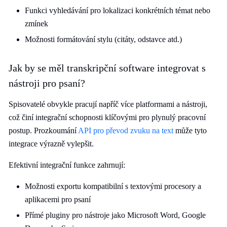
Funkci vyhledávání pro lokalizaci konkrétních témat nebo
zmínek
Možnosti formátování stylu (citáty, odstavce atd.)
Jak by se měl transkripční software integrovat s
nástroji pro psaní?
Spisovatelé obvykle pracují napříč více platformami a nástroji,
což činí integrační schopnosti klíčovými pro plynulý pracovní
postup. Prozkoumání
API pro převod zvuku na text
může tyto
integrace výrazně vylepšit.
Efektivní integrační funkce zahrnují:
Možnosti exportu kompatibilní s textovými procesory a
aplikacemi pro psaní
Přímé pluginy pro nástroje jako Microsoft Word, Google