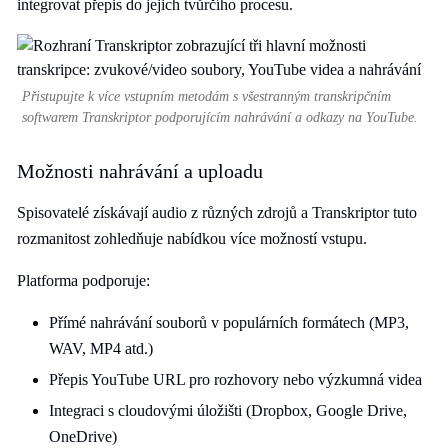
integrovat přepis do jejich tvůrčího procesu.
Přistupujte k více vstupním metodám s všestranným transkripčním
softwarem Transkriptor podporujícím nahrávání a odkazy na YouTube.
Možnosti nahrávání a uploadu
Spisovatelé získávají audio z různých zdrojů a Transkriptor tuto
rozmanitost zohledňuje nabídkou více možností vstupu.
Platforma podporuje:
Přímé nahrávání souborů v populárních formátech (MP3,
WAV, MP4 atd.)
Přepis YouTube URL pro rozhovory nebo výzkumná videa
Integraci s cloudovými úložišti (Dropbox, Google Drive,
OneDrive)