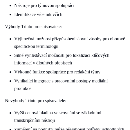
Nástroje pro týmovou spolupráci
Identifikace více mluvčích
Výhody Trintu pro spisovatele:
Výjimečná možnost přizpůsobení slovní zásoby pro oborově
specifickou terminologii
Silné vyhledávací možnosti pro lokalizaci klíčových
informací v dlouhých přepisech
Výkonné funkce spolupráce pro redakční týmy
Vynikající integrace s pracovními postupy mediální
produkce
Nevýhody Trintu pro spisovatele:
Vyšší cenová hladina ve srovnání se základními
transkripčními nástroji
Zaměření na podniky může přesahovat potřeby jednotlivých