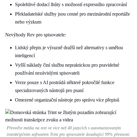
Spolehlivé dodací lhůty s možností expresního zpracování
Překladatelské služby jsou cenné pro mezinárodní reportáže
nebo výzkum
Nevýhody Rev pro spisovatele:
Lidský přepis je výrazně dražší než alternativy s umělou
inteligencí
Vyšší náklady činí službu nepraktickou pro pravidelné
používání nezávislými spisovateli
Verze pouze s AI postrádá některé pokročilé funkce
specializovaných nástrojů pro psaní
Omezené organizační nástroje pro správu více přepisů
Převeďte média na text ve více než 40 jazycích s automatizovaným
transkripčním softwarem Trint pro spisovatele dosahující 99% přesnosti.