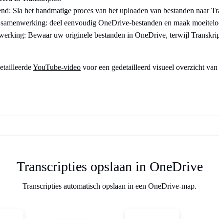
end: Sla het handmatige proces van het uploaden van bestanden naar Tra
 samenwerking: deel eenvoudig OneDrive-bestanden en maak moeiteloos
werking: Bewaar uw originele bestanden in OneDrive, terwijl Transkript
etailleerde
YouTube-video
voor een gedetailleerd visueel overzicht van 
Transcripties opslaan in OneDrive
Transcripties automatisch opslaan in een OneDrive-map.