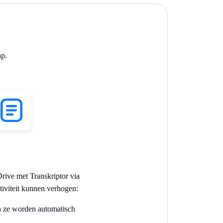
ap.
rive met Transkriptor via
tiviteit kunnen verhogen:
n ze worden automatisch