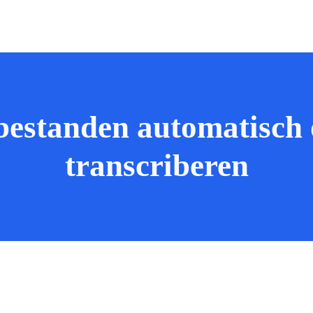
estanden automatisch op
transcriberen