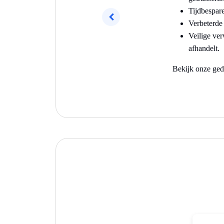
Tijdbespar
Verbeterde
Vorig
Veilige ver
afhandelt.
Bekijk onze ged