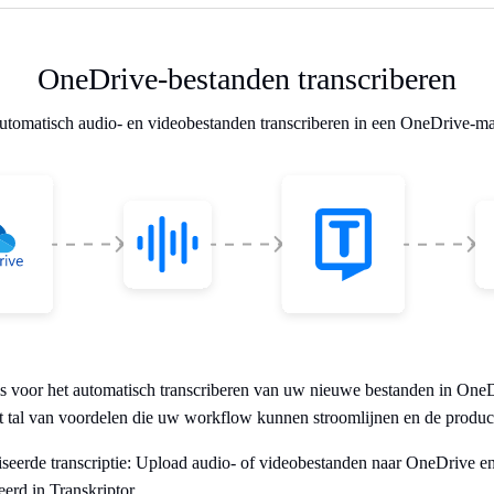
OneDrive-bestanden transcriberen
tomatisch audio- en videobestanden transcriberen in een OneDrive-m
 is voor het automatisch transcriberen van uw nieuwe bestanden in OneD
dt tal van voordelen die uw workflow kunnen stroomlijnen en de produc
seerde transcriptie: Upload audio- of videobestanden naar OneDrive e
eerd in Transkriptor.