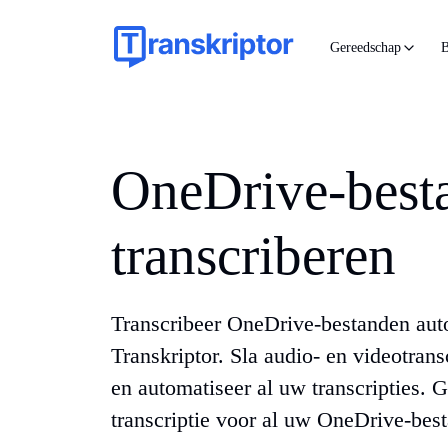
Gereedschap
B
OneDrive-best
transcriberen
Transcribeer OneDrive-bestanden aut
Transkriptor. Sla audio- en videotran
en automatiseer al uw transcripties. 
transcriptie voor al uw OneDrive-bes