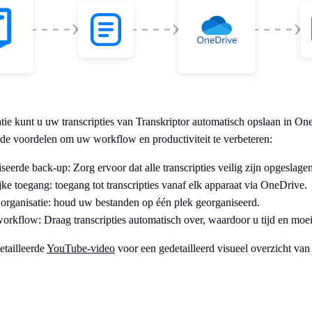
tie kunt u uw transcripties van Transkriptor automatisch opslaan in On
nde voordelen om uw workflow en productiviteit te verbeteren:
eerde back-up: Zorg ervoor dat alle transcripties veilig zijn opgeslag
e toegang: toegang tot transcripties vanaf elk apparaat via OneDrive.
 organisatie: houd uw bestanden op één plek georganiseerd.
rkflow: Draag transcripties automatisch over, waardoor u tijd en moei
etailleerde
YouTube-video
voor een gedetailleerd visueel overzicht van 