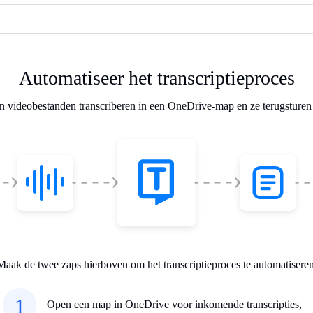
Automatiseer het transcriptieproces
n videobestanden transcriberen in een OneDrive-map en ze terugsturen
Maak de twee zaps hierboven om het transcriptieproces te automatiseren
1
Open een map in OneDrive voor inkomende transcripties,