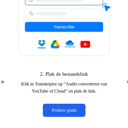
2. Plak de bestandslink
 in
Klik in Transkriptor op "Audio converteren van
YouTube of Cloud" en plak de link.
Probeer gratis