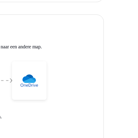
 naar een andere map.
.