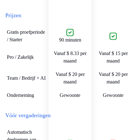
Prijzen
Gratis proefperiode
/ Starter
90 minuten
Vanaf $ 8.33 per
Vanaf $ 15 per
Pro / Zakelijk
maand
maand
Vanaf $ 20 per
Vanaf $ 20 per
Team / Bedrijf + AI
maand
maand
Onderneming
Gewoonte
Gewoonte
Vóór vergaderingen
Automatisch
deelnemen aan