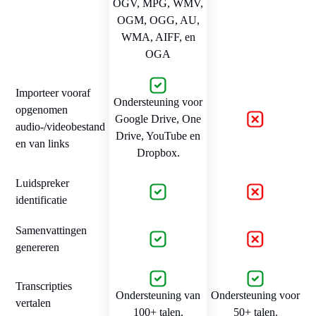
OGV, MPG, WMV,
OGM, OGG, AU,
WMA, AIFF, en
OGA
Importeer vooraf
Ondersteuning voor
opgenomen
Google Drive, One
audio-/videobestand
Drive, YouTube en
en van links
Dropbox.
Luidspreker
identificatie
Samenvattingen
genereren
Transcripties
Ondersteuning van
Ondersteuning voor
vertalen
100+ talen.
50+ talen.