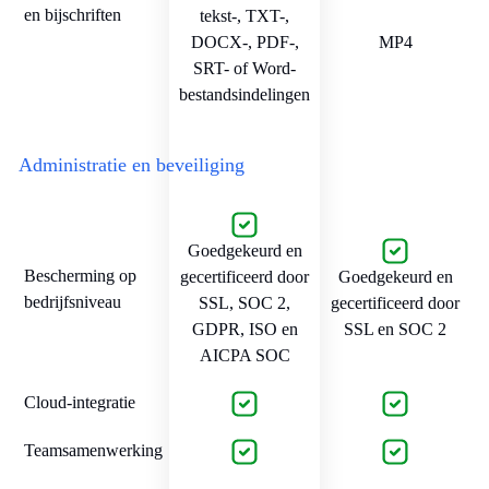
en bijschriften
tekst-, TXT-,
DOCX-, PDF-,
MP4
SRT- of Word-
bestandsindelingen
Administratie en beveiliging
Goedgekeurd en
Bescherming op
gecertificeerd door
Goedgekeurd en
bedrijfsniveau
SSL, SOC 2,
gecertificeerd door
GDPR, ISO en
SSL en SOC 2
AICPA SOC
Cloud-integratie
Teamsamenwerking