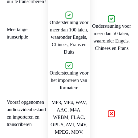
uur te transcriberen?
Ondersteuning voor
Ondersteuning voor
Meertalige
meer dan 100 talen,
meer dan 50 talen,
transcriptie
waaronder Engels,
waaronder Engels,
Chinees, Frans en
Chinees en Frans
Duits
Ondersteuning voor
het importeren van
formaten:
Vooraf opgenomen
MP3, MP4, WAV,
audio-/videobestand
AAC, M4A,
en importeren en
WEBM, FLAC,
transcriberen
OPUS, AVI, M4V,
MPEG, MOV,