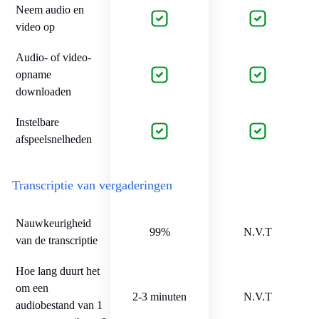
Neem audio en
video op
Audio- of video-
opname
downloaden
Instelbare
afspeelsnelheden
Transcriptie van vergaderingen
Nauwkeurigheid
99%
N.V.T
van de transcriptie
Hoe lang duurt het
om een
2-3 minuten
N.V.T
audiobestand van 1