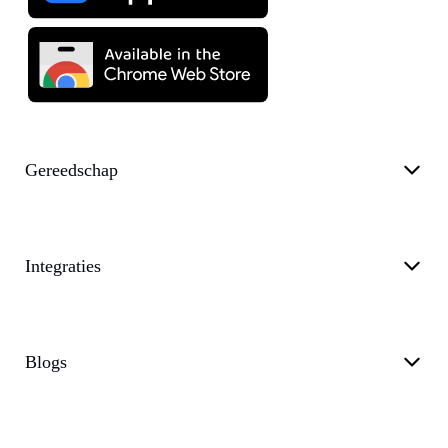
Gereedschap
Integraties
Blogs