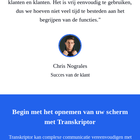
klanten en klanten. Het is vrij eenvoudig te gebruiken,
dus we hoeven niet veel tijd te besteden aan het
begrijpen van de functies.
"
Chris Nograles
Succes van de klant
Begin met het opnemen van uw scherm
met Transkriptor
Transkriptor kan complexe communicatie vereenvoudigen met