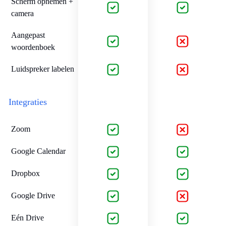
Scherm opnemen +
camera
Aangepast
woordenboek
Luidspreker labelen
Integraties
Zoom
Google Calendar
Dropbox
Google Drive
Eén Drive