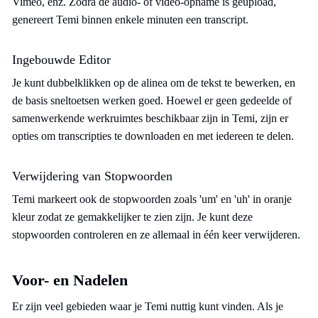
Vimeo, enz. Zodra de audio- of video-opname is geüpload,
genereert Temi binnen enkele minuten een transcript.
Ingebouwde Editor
Je kunt dubbelklikken op de alinea om de tekst te bewerken, en
de basis sneltoetsen werken goed. Hoewel er geen gedeelde of
samenwerkende werkruimtes beschikbaar zijn in Temi, zijn er
opties om transcripties te downloaden en met iedereen te delen.
Verwijdering van Stopwoorden
Temi markeert ook de stopwoorden zoals 'um' en 'uh' in oranje
kleur zodat ze gemakkelijker te zien zijn. Je kunt deze
stopwoorden controleren en ze allemaal in één keer verwijderen.
Voor- en Nadelen
Er zijn veel gebieden waar je Temi nuttig kunt vinden. Als je