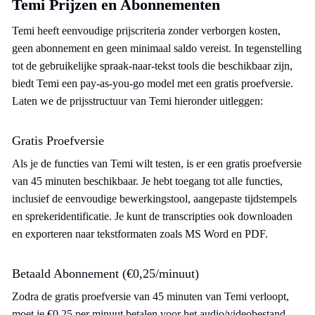
Temi Prijzen en Abonnementen
Temi heeft eenvoudige prijscriteria zonder verborgen kosten,
geen abonnement en geen minimaal saldo vereist. In tegenstelling
tot de gebruikelijke spraak-naar-tekst tools die beschikbaar zijn,
biedt Temi een pay-as-you-go model met een gratis proefversie.
Laten we de prijsstructuur van Temi hieronder uitleggen:
Gratis Proefversie
Als je de functies van Temi wilt testen, is er een gratis proefversie
van 45 minuten beschikbaar. Je hebt toegang tot alle functies,
inclusief de eenvoudige bewerkingstool, aangepaste tijdstempels
en sprekeridentificatie. Je kunt de transcripties ook downloaden
en exporteren naar tekstformaten zoals MS Word en PDF.
Betaald Abonnement (€0,25/minuut)
Zodra de gratis proefversie van 45 minuten van Temi verloopt,
moet je €0,25 per minuut betalen voor het audio/videobestand.