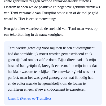
echte gebruikers zeggen over de spraak-naar-tekst functies.
Daarom hebben we de positieve en negatieve gebruikersreviews
van Temi verzameld van Trustpilot om te zien of de tool je geld
waard is. Hier is een samenvatting:
Een gebruiker waardeerde de snelheid van Temi maar wees op
een tekortkoming in de nauwkeurigheid:
Temi werkte geweldig voor mij toen ik een audiofragment
had dat onmiddellijk moest worden getranscribeerd en ik
geen tijd had om het zelf te doen. Bijna direct nadat ik mijn
bestand had geüpload, kreeg ik een e-mail in mijn inbox dat
het klaar was om te bekijken. De nauwkeurigheid was niet
perfect, maar het was goed genoeg voor wat ik nodig had,
en de editor maakte het gemakkelijk om de fouten te
corrigeren en een afgewerkt document te exporteren.
James F. (Review op Trustpilot)