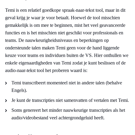
Temi is een relatief goedkope spraak-naar-tekst tool, maar in dit
geval krijg je waar je voor betaalt. Hoewel de tool misschien
gemakkelijk is om mee te beginnen, mist het veel geavanceerde
functies en is het misschien niet geschikt voor professionals en
teams. De nauwkeurigheidsniveaus en beperkingen op
ondersteunde talen maken Temi geen voor de hand liggende
keuze voor teams en individuen buiten de VS. Hier onthullen we
enkele eigenaardigheden van Temi zodat je kunt beslissen of de
audio-naar-tekst tool het proberen waard is:
Temi transcribeert momenteel niet in andere talen (behalve
Engels).
Je kunt de transcripties niet samenvatten of vertalen met Temi.
Soms genereert het minder nauwkeurige transcripties als het
audio/videobestand veel achtergrondgeluid heeft.