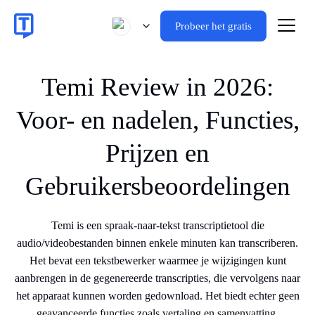
Probeer het gratis
Temi Review in 2026:
Voor- en nadelen, Functies,
Prijzen en
Gebruikersbeoordelingen
Temi is een spraak-naar-tekst transcriptietool die
audio/videobestanden binnen enkele minuten kan transcriberen.
Het bevat een tekstbewerker waarmee je wijzigingen kunt
aanbrengen in de gegenereerde transcripties, die vervolgens naar
het apparaat kunnen worden gedownload. Het biedt echter geen
geavanceerde functies zoals vertaling en samenvatting.