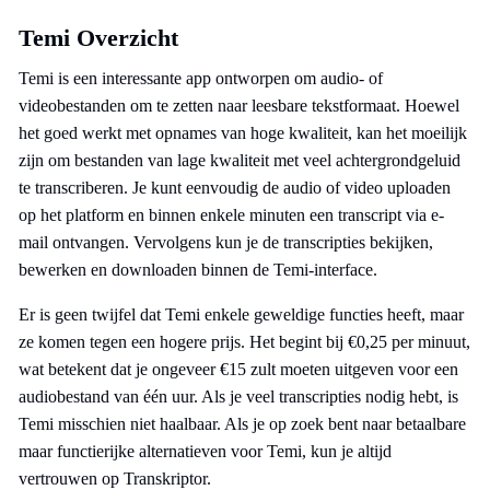
Temi Overzicht
Temi is een interessante app ontworpen om audio- of
videobestanden om te zetten naar leesbare tekstformaat. Hoewel
het goed werkt met opnames van hoge kwaliteit, kan het moeilijk
zijn om bestanden van lage kwaliteit met veel achtergrondgeluid
te transcriberen. Je kunt eenvoudig de audio of video uploaden
op het platform en binnen enkele minuten een transcript via e-
mail ontvangen. Vervolgens kun je de transcripties bekijken,
bewerken en downloaden binnen de Temi-interface.
Er is geen twijfel dat Temi enkele geweldige functies heeft, maar
ze komen tegen een hogere prijs. Het begint bij €0,25 per minuut,
wat betekent dat je ongeveer €15 zult moeten uitgeven voor een
audiobestand van één uur. Als je veel transcripties nodig hebt, is
Temi misschien niet haalbaar. Als je op zoek bent naar betaalbare
maar functierijke alternatieven voor Temi, kun je altijd
vertrouwen op Transkriptor.