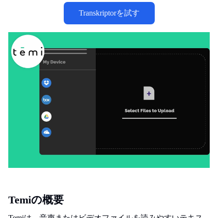
Transkriptorを試す
Temiの概要
Temiは、音声またはビデオファイルを読みやすいテキス