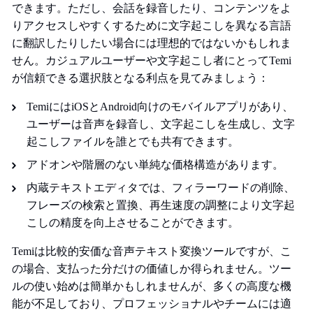
できます。ただし、会話を録音したり、コンテンツをよ
りアクセスしやすくするために文字起こしを異なる言語
に翻訳したりしたい場合には理想的ではないかもしれま
せん。カジュアルユーザーや文字起こし者にとってTemi
が信頼できる選択肢となる利点を見てみましょう：
TemiにはiOSとAndroid向けのモバイルアプリがあり、
ユーザーは音声を録音し、文字起こしを生成し、文字
起こしファイルを誰とでも共有できます。
アドオンや階層のない単純な価格構造があります。
内蔵テキストエディタでは、フィラーワードの削除、
フレーズの検索と置換、再生速度の調整により文字起
こしの精度を向上させることができます。
Temiは比較的安価な音声テキスト変換ツールですが、こ
の場合、支払った分だけの価値しか得られません。ツー
ルの使い始めは簡単かもしれませんが、多くの高度な機
能が不足しており、プロフェッショナルやチームには適