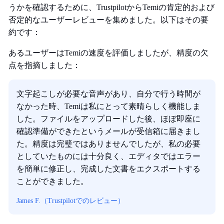
うかを確認するために、TrustpilotからTemiの肯定的および
否定的なユーザーレビューを集めました。以下はその要
約です：
あるユーザーはTemiの速度を評価しましたが、精度の欠
点を指摘しました：
文字起こしが必要な音声があり、自分で行う時間が
なかった時、Temiは私にとって素晴らしく機能しま
した。ファイルをアップロードした後、ほぼ即座に
確認準備ができたというメールが受信箱に届きまし
た。精度は完璧ではありませんでしたが、私の必要
としていたものには十分良く、エディタではエラー
を簡単に修正し、完成した文書をエクスポートする
ことができました。
James F.（Trustpilotでのレビュー）