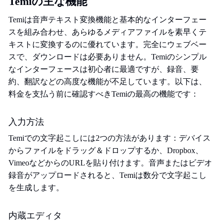
Temiの主な機能
Temiは音声テキスト変換機能と基本的なインターフェー
スを組み合わせ、あらゆるメディアファイルを素早くテ
キストに変換するのに優れています。完全にウェブベー
スで、ダウンロードは必要ありません。Temiのシンプル
なインターフェースは初心者に最適ですが、録音、要
約、翻訳などの高度な機能が不足しています。以下は、
料金を支払う前に確認すべきTemiの最高の機能です：
入力方法
Temiでの文字起こしには2つの方法があります：デバイス
からファイルをドラッグ＆ドロップするか、Dropbox、
VimeoなどからのURLを貼り付けます。音声またはビデオ
録音がアップロードされると、Temiは数分で文字起こし
を生成します。
内蔵エディタ