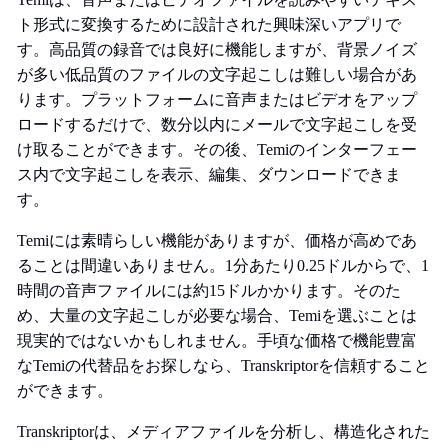
ト形式に変換するために設計された興味深いアプリで
す。高品質の録音では良好に機能しますが、背景ノイズ
が多い低品質のファイルの文字起こしは難しい場合があ
ります。プラットフォームに音声またはビデオをアップ
ロードするだけで、数分以内にメールで文字起こしを受
け取ることができます。その後、Temiのインターフェー
ス内で文字起こしを表示、編集、ダウンロードできま
す。
Temiには素晴らしい機能がありますが、価格が高めであ
ることは間違いありません。1分あたり0.25ドルからで、1
時間の音声ファイルには約15ドルかかります。そのた
め、大量の文字起こしが必要な場合、Temiを選ぶことは
現実的ではないかもしれません。手頃な価格で機能豊富
なTemiの代替品をお探しなら、Transkriptorを信頼すること
ができます。
Transkriptorは、メディアファイルを分析し、構造化された