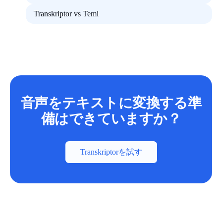
Transkriptor vs Temi
音声をテキストに変換する準
備はできていますか？
Transkriptorを試す