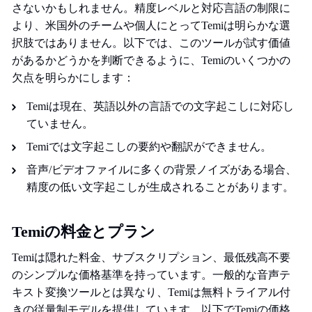
さないかもしれません。精度レベルと対応言語の制限に
より、米国外のチームや個人にとってTemiは明らかな選
択肢ではありません。以下では、このツールが試す価値
があるかどうかを判断できるように、Temiのいくつかの
欠点を明らかにします：
Temiは現在、英語以外の言語での文字起こしに対応し
ていません。
Temiでは文字起こしの要約や翻訳ができません。
音声/ビデオファイルに多くの背景ノイズがある場合、
精度の低い文字起こしが生成されることがあります。
Temiの料金とプラン
Temiは隠れた料金、サブスクリプション、最低残高不要
のシンプルな価格基準を持っています。一般的な音声テ
キスト変換ツールとは異なり、Temiは無料トライアル付
きの従量制モデルを提供しています。以下でTemiの価格