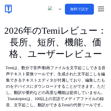
無料で試す
2026年のTemiレビュー：
長所、短所、機能、価
格、ユーザーレビュー
Temiは、数分で音声/動画ファイルを文字起こしできる音
声テキスト変換ツールです。生成された文字起こしを編
集できるテキストエディタが付属しており、編集したも
のをデバイスにダウンロードすることができます。ただ
し、翻訳や要約などの高度な機能は提供していません。
Transkriptorは、100以上の言語でメディアファイルの録
音、文字起こし、翻訳ができるTemiの代替ツールです。