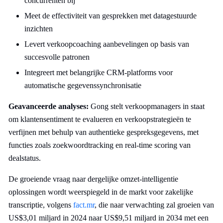
concurrenten bij
Meet de effectiviteit van gesprekken met datagestuurde
inzichten
Levert verkoopcoaching aanbevelingen op basis van
succesvolle patronen
Integreert met belangrijke CRM-platforms voor
automatische gegevenssynchronisatie
Geavanceerde analyses:
Gong stelt verkoopmanagers in staat
om klantensentiment te evalueren en verkoopstrategieën te
verfijnen met behulp van authentieke gespreksgegevens, met
functies zoals zoekwoordtracking en real-time scoring van
dealstatus.
De groeiende vraag naar dergelijke omzet-intelligentie
oplossingen wordt weerspiegeld in de markt voor zakelijke
transcriptie, volgens
fact.mr
, die naar verwachting zal groeien van
US$3,01 miljard in 2024 naar US$9,51 miljard in 2034 met een