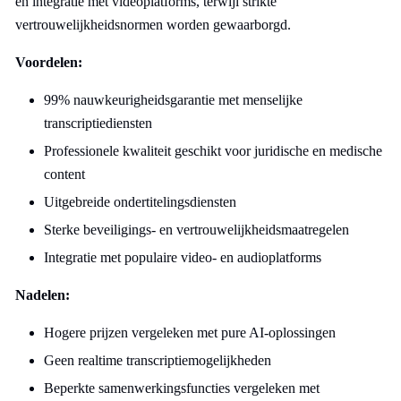
en integratie met videoplatforms, terwijl strikte
vertrouwelijkheidsnormen worden gewaarborgd.
Voordelen:
99% nauwkeurigheidsgarantie met menselijke
transcriptiediensten
Professionele kwaliteit geschikt voor juridische en medische
content
Uitgebreide ondertitelingsdiensten
Sterke beveiligings- en vertrouwelijkheidsmaatregelen
Integratie met populaire video- en audioplatforms
Nadelen:
Hogere prijzen vergeleken met pure AI-oplossingen
Geen realtime transcriptiemogelijkheden
Beperkte samenwerkingsfuncties vergeleken met