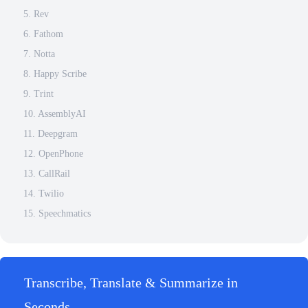
5. Rev
6. Fathom
7. Notta
8. Happy Scribe
9. Trint
10. AssemblyAI
11. Deepgram
12. OpenPhone
13. CallRail
14. Twilio
15. Speechmatics
Transcribe, Translate & Summarize in
Seconds