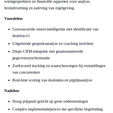
winstgesprekken en financiële rapporten voor analyse,
besluitvorming en naleving van regelgeving.
Voordelen:
Geavanceerde omzet-intelligentie met identificatie van
dealrisico's
Uitgebreide gespreksanalyse en coaching inzichten
Diepe CRM-integratie met geautomatiseerde
gegevenssynchronisatie
Zoekwoord tracking en waarschuwingen bij vermeldingen
van concurrenten
Real-time scoring van dealstatus en pijplijnanalyse
Nadelen:
Hoog prijspunt gericht op grote ondernemingen
Complex implementatieproces dat specifieke begeleiding