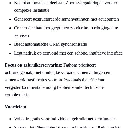
Neemt automatisch deel aan Zoom-vergaderingen zonder
complexe installatie
Genereert gestructureerde samenvattingen met actiepunten
Creëert deelbare hoogtepunten zonder botmachtigingen te
vereisen
Biedt automatische CRM-synchronisatie
Legt nadruk op eenvoud met een schone, intuïtieve interface
Focus op gebruikerservaring:
Fathom prioriteert
gebruiksgemak, met duidelijke vergadersamenvattingen en
samenwerkingsfuncties voor professionals die efficiënte
vergaderdocumentatie nodig hebben zonder technische
complexiteit.
Voordelen:
Volledig gratis voor individueel gebruik met kernfuncties
Schone, intuïtieve interface met minimale installatie vereist