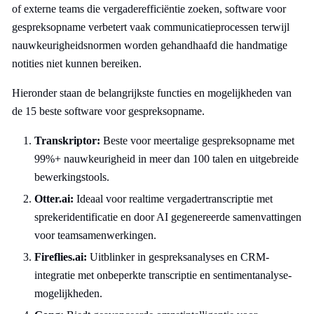
of externe teams die vergaderefficiëntie zoeken, software voor
gespreksopname verbetert vaak communicatieprocessen terwijl
nauwkeurigheidsnormen worden gehandhaafd die handmatige
notities niet kunnen bereiken.
Hieronder staan de belangrijkste functies en mogelijkheden van
de 15 beste software voor gespreksopname.
Transkriptor:
Beste voor meertalige gespreksopname met
99%+ nauwkeurigheid in meer dan 100 talen en uitgebreide
bewerkingstools.
Otter.ai:
Ideaal voor realtime vergadertranscriptie met
sprekeridentificatie en door AI gegenereerde samenvattingen
voor teamsamenwerkingen.
Fireflies.ai:
Uitblinker in gespreksanalyses en CRM-
integratie met onbeperkte transcriptie en sentimentanalyse-
mogelijkheden.