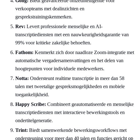
Gong:
Biedt geavanceerde omzetintelligentie voor
verkoopteams met dealinzichten en
gesprekstrainingskenmerken.
Rev:
Levert professionele menselijke en AI-
transcriptiediensten met een nauwkeurigheidsgarantie van
99% voor kritieke zakelijke behoeften.
Fathom:
Kenmerkt zich door naadloze Zoom-integratie met
automatische vergadersamenvattingen en het delen van
hoogtepunten voor individuele medewerkers.
Notta:
Ondersteunt realtime transcriptie in meer dan 58
talen met tweetalige gespreksmogelijkheden en mobiele
toegankelijkheid.
Happy Scribe:
Combineert geautomatiseerde en menselijke
transcriptiediensten met interactieve bewerkingstools en
ondertitelgeneratie.
Trint:
Biedt samenwerkende bewerkingsworkflows met
ondersteuning voor meer dan 40 talen en functies gericht op