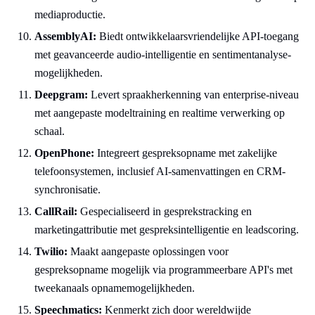
mediaproductie.
AssemblyAI:
Biedt ontwikkelaarsvriendelijke API-toegang
met geavanceerde audio-intelligentie en sentimentanalyse-
mogelijkheden.
Deepgram:
Levert spraakherkenning van enterprise-niveau
met aangepaste modeltraining en realtime verwerking op
schaal.
OpenPhone:
Integreert gespreksopname met zakelijke
telefoonsystemen, inclusief AI-samenvattingen en CRM-
synchronisatie.
CallRail:
Gespecialiseerd in gesprekstracking en
marketingattributie met gespreksintelligentie en leadscoring.
Twilio:
Maakt aangepaste oplossingen voor
gespreksopname mogelijk via programmeerbare API's met
tweekanaals opnamemogelijkheden.
Speechmatics:
Kenmerkt zich door wereldwijde