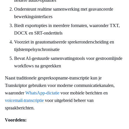
heldere audio-opnames
Ondersteunt realtime samenwerking met geavanceerde
bewerkingsinterfaces
Biedt exportopties in meerdere formaten, waaronder TXT,
DOCX en SRT-ondertitels
Voorziet in geautomatiseerde sprekeronderscheiding en
tijdstempelsynchronisatie
Bevat AI-gestuurde samenvattingstools voor gestroomlijnde
workflows na gesprekken
Naast traditionele gespreksopname-transcriptie kun je
Transkriptor gebruiken voor moderne communicatiekanalen,
waaronder
WhatsApp-dictatie
voor mobiele berichten en
voicemail-transcriptie
voor uitgebreid beheer van
spraakberichten.
Voordelen: