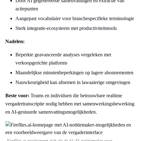
Door AI gegenereerde samenvattingen en extractie van
actiepunten
Aangepast vocabulaire voor branchespecifieke terminologie
Sterk integratie-ecosysteem met productiviteitstools
Nadelen:
Beperkte geavanceerde analyses vergeleken met
verkoopgerichte platforms
Maandelijkse minutenbeperkingen op lagere abonnementen
Nauwkeurigheid kan afnemen in lawaaierige omgevingen
Beste voor:
Teams en individuen die betrouwbare realtime
vergadertranscriptie nodig hebben met samenwerkingsbewerking
en AI-gestuurde samenvattingsmogelijkheden.
Fireflies.ai positioneert zich als de #1 AI-notitiemaker voor