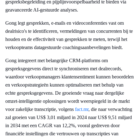
gespreksbegeleiding en pijplijnvoorspelbaarheid te bieden via
geavanceerde AI-gestuurde analyses.
Gong legt gesprekken, e-mails en videoconferenties vast om
dealrisico's te identificeren, vermeldingen van concurrenten bij te
houden en de effectiviteit van gesprekken te meten, terwijl het
verkoopteams datagestuurde coachingsaanbevelingen biedt.
Gong integreert met belangrijke CRM-platforms om
gespreksgegevens direct te synchroniseren met dealrecords,
waardoor verkoopmanagers klantensentiment kunnen beoordelen
en verkoopstrategieën kunnen optimaliseren met behulp van
echte gespreksgegevens. De groeiende vraag naar dergelijke
omzet-intelligentie oplossingen wordt weerspiegeld in de markt
voor zakelijke transcriptie, volgens
fact.mr
, die naar verwachting
zal groeien van US$ 3,01 miljard in 2024 naar US$ 9,51 miljard
in 2034 met een CAGR van 12,2%, vooral gedreven door
financiële instellingen die vertrouwen op transcripties van