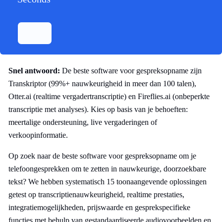
Snel antwoord:
De beste software voor gespreksopname zijn
Transkriptor (99%+ nauwkeurigheid in meer dan 100 talen),
Otter.ai (realtime vergadertranscriptie) en Fireflies.ai (onbeperkte
transcriptie met analyses). Kies op basis van je behoeften:
meertalige ondersteuning, live vergaderingen of
verkoopinformatie.
Op zoek naar de beste software voor gespreksopname om je
telefoongesprekken om te zetten in nauwkeurige, doorzoekbare
tekst? We hebben systematisch 15 toonaangevende oplossingen
getest op transcriptienauwkeurigheid, realtime prestaties,
integratiemogelijkheden, prijswaarde en gesprekspecifieke
functies met behulp van gestandaardiseerde audiovoorbeelden en