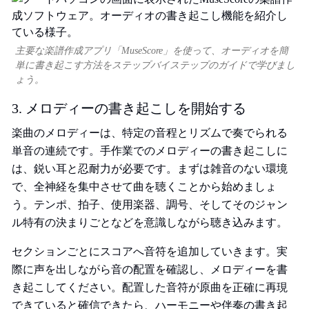
主要な楽譜作成アプリ「MuseScore」を使って、オーディオを簡
単に書き起こす方法をステップバイステップのガイドで学びまし
ょう。
3. メロディーの書き起こしを開始する
楽曲のメロディーは、特定の音程とリズムで奏でられる
単音の連続です。手作業でのメロディーの書き起こしに
は、鋭い耳と忍耐力が必要です。まずは雑音のない環境
で、全神経を集中させて曲を聴くことから始めましょ
う。テンポ、拍子、使用楽器、調号、そしてそのジャン
ル特有の決まりごとなどを意識しながら聴き込みます。
セクションごとにスコアへ音符を追加していきます。実
際に声を出しながら音の配置を確認し、メロディーを書
き起こしてください。配置した音符が原曲を正確に再現
できていると確信できたら、ハーモニーや伴奏の書き起