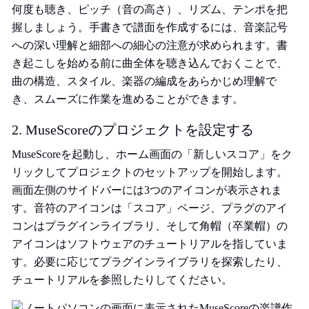
何度も聴き、ピッチ（音の高さ）、リズム、テンポを把
握しましょう。手書きで譜面を作成するには、音楽記号
への深い理解と細部への細心の注意が求められます。書
き起こしを始める前に曲全体を聴き込んでおくことで、
曲の構造、スタイル、楽器の編成をあらかじめ理解で
き、スムーズに作業を進めることができます。
2. MuseScoreのプロジェクトを設定する
MuseScoreを起動し、ホーム画面の「新しいスコア」をク
リックしてプロジェクトのセットアップを開始します。
画面左側のサイドバーには3つのアイコンが表示されま
す。音符のアイコンは「スコア」ページ、プラグのアイ
コンはプラグインライブラリ、そして角帽（卒業帽）の
アイコンはソフトウェアのチュートリアルを指していま
す。必要に応じてプラグインライブラリを探索したり、
チュートリアルを参照したりしてください。