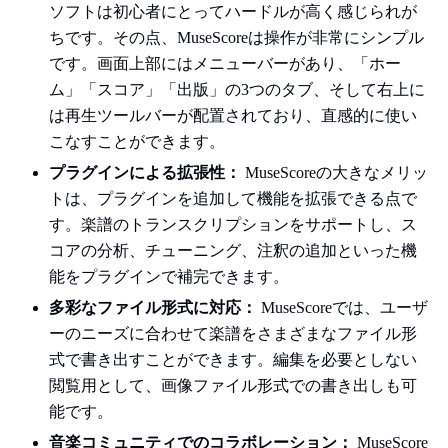
ソフトは初心者にとってハードルが高く感じられが
ちです。その点、MuseScoreは操作が非常にシンプル
です。画面上部にはメニューバーがあり、「ホー
ム」「スコア」「出版」の3つのタブ、そして右上に
は再生ツールバーが配置されており、直感的に使い
こなすことができます。
プラグインによる拡張性：
MuseScoreの大きなメリッ
トは、プラグインを追加して機能を拡張できる点で
す。楽譜のトランスクリプションをサポートし、ス
コアの分析、チューニング、注釈の追加といった機
能をプラグインで補完できます。
多彩なファイル形式に対応：
MuseScoreでは、ユーザ
ーのニーズに合わせて楽譜をさまざまなファイル形
式で書き出すことができます。編集を必要としない
閲覧用として、画像ファイル形式での書き出しも可
能です。
音楽コミュニティでのコラボレーション：
MuseScore