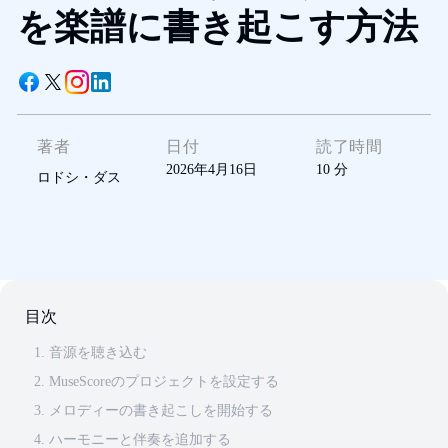
を楽譜に書き起こす方法
著者
日付
読了時間
2026年4月16日
10
分
ロドシ・ダス
目次
1. 音源を聴き込む
2. MuseScoreのプロジェクトを設定する
3. メロディーの書き起こしを開始する
4. ハーモニーと伴奏を追加する