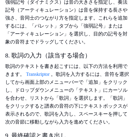
強弱記号（ダイナミクス）は音の大きさを指定し、奏法
記号（アーティキュレーション）は音を保持する長さや
強さ、音同士のつながり方を指定します。これらを追加
するには、「パレット」タブから「強弱記号」または
「アーティキュレーション」を選択し、目的の記号を対
象の音符までドラッグしてください。
8. 歌詞の入力（該当する場合）
歌詞のテキストを書き起こすには、以下の方法を利用で
きます。
Transkriptor
。歌詞を入力するには、音符を選択
してから画面上部のメニューバーで「追加」をクリック
し、ドロップダウンメニューの「テキスト」にカーソル
を合わせ、リストから「歌詞」を選択します。「歌詞」
をクリックすると譜表の音符の下にテキストボックスが
表示されるので、歌詞を入力し、スペースキーを押して
次の音節に移動しながら入力を進めてください。
9. 最終確認と書き出し