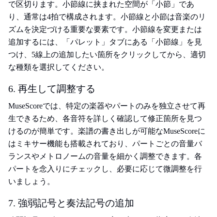
で区切ります。小節線に挟まれた空間が「小節」であ
り、通常は4拍で構成されます。小節線と小節は音楽のリ
ズムを決定づける重要な要素です。小節線を変更または
追加するには、「パレット」タブにある「小節線」を見
つけ、5線上の追加したい箇所をクリックしてから、適切
な種類を選択してください。
6. 再生して調整する
MuseScoreでは、特定の楽器やパートのみを独立させて再
生できるため、各音符を詳しく確認して修正箇所を見つ
けるのが簡単です。楽譜の書き出しが可能なMuseScoreに
はミキサー機能も搭載されており、パートごとの音量バ
ランスやメトロノームの音量を細かく調整できます。各
パートを念入りにチェックし、必要に応じて微調整を行
いましょう。
7. 強弱記号と奏法記号の追加