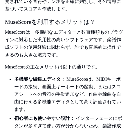
奏されている音符やテンポを正確に判別し、その情報に
基づいてスコアを作成します。
MuseScoreを利用するメリットは？
MuseScoreは、多機能なエディターと数百種類ものプラグ
インに対応した汎用性の高いソフトウェアです。楽譜作
成ソフトの使用経験に関わらず、誰でも直感的に操作で
きるのも大きな魅力です。
MuseScoreの主なメリットは以下の通りです。
多機能な編集エディタ：
MuseScoreは、MIDIキーボ
ードの接続、画面上キーボードの起動、またはスコ
アシートへの音符の手動追加など、作曲や編曲を自
由に行える多機能エディタとして高く評価されてい
ます。
初心者にも使いやすい設計：
インターフェースにボ
タンが多すぎて使い方が分からないため、楽譜作成