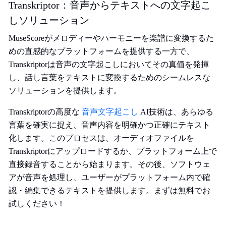
Transkriptor：音声からテキストへの文字起こ
しソリューション
MuseScoreがメロディーやハーモニーを楽譜に変換するた
めの直感的なプラットフォームを提供する一方で、
Transkriptorは音声の文字起こしにおいてその真価を発揮
し、話し言葉をテキストに変換するためのシームレスな
ソリューションを提供します。
Transkriptorの高度な
音声文字起こし
AI技術は、あらゆる
言葉を確実に捉え、音声内容を明確かつ正確にテキスト
化します。このプロセスは、オーディオファイルを
Transkriptorにアップロードするか、プラットフォーム上で
直接録音することから始まります。その後、ソフトウェ
アが音声を処理し、ユーザーがプラットフォーム内で確
認・編集できるテキストを提供します。まずは無料でお
試しください！