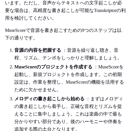
います。ただし、音声からテキストへの文字起こしが必
要な場合は、高精度な書き起こしが可能なTranskriptorの利
用を検討してください。
MuseScoreで音源を書き起こすための9つのステップは以
下の通りです。
音源の内容を把握する
：音源を繰り返し聴き、音
程、リズム、テンポをしっかりと理解しましょう。
MuseScoreのプロジェクトを作成する
：MuseScoreを
起動し、新規プロジェクトを作成します。この初期
設定は、作業を整理し、MuseScoreの機能を活用する
ために欠かせません。
メロディの書き起こしから始める
：まずはメロディ
の書き起こしから着手し、正確な音程とリズムを捉
えることに集中しましょう。これは楽曲の中で最も
分かりやすい部分であり、後のハーモニーや伴奏を
追加する際の土台となります。