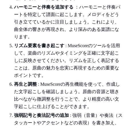
ハーモニーと伴奏を追加する
：ハーモニーと伴奏パ
ートを特定して譜面に起こします。メロディをどう
引き立てているかに注目しましょう。これにより、
曲全体の響きが再現され、より深みのある楽譜にな
ります。
リズム要素を書き起こす
: MuseScoreのツールを活用
して、楽曲のリズムやタイミングを正確に文字起こ
しに反映させてください。リズムを正しく表記する
ことは、原曲の魅力を忠実に再現するための重要な
ポイントです。
再生と調整
: MuseScoreの再生機能を使って、作成し
た文字起こしを確認しましょう。原曲の音源と聴き
比べながら微調整を行うことで、より精度の高い文
字起こしに仕上げることができます。
強弱記号と奏法記号の追加
: 強弱（音量）や奏法（ス
タッカートやアクセントなどの表現）を書き加え、