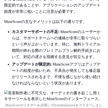
限定的であることや、アプリケーションのアップデート
頻度が非常に低いことに注意が必要です。
MuseScoreの主なデメリットは以下の通りです。
カスタマーサポートの不足:
MuseScoreのユーザーか
らは、サポートチームへの連絡が非常に取りづらい
という声が上がっています。特に、無料トライアル
期間が終わる際のプレミアムプラン解約手続きにお
いて、対応の遅さを指摘する意見が目立ちます。
アップデートが限定的:
MuseScoreアプリはアップデ
ートの頻度が低いため、不具合が発生しても修正版
がリリースされるまで、不便を感じながら使い続け
なければならないという状況があります。
MuseScoreのミキサーを活用して[transkripsiyon]をマスターしまし