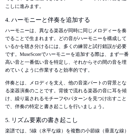
こしに進みます。
4. ハーモニーと伴奏を追加する
ハーモニーは、異なる楽器が同時に同じメロディーを奏
でることで生まれます。どの音がハーモニーを構成して
いるかを聴き分けるには、多くの練習と試行錯誤が必要
です。MuseScoreでハーモニーを追加する際は、まず一番
高い音と一番低い音を特定し、それからその間の音を埋
めていくように作業すると効率的です。
伴奏とは、メロディを支え、他の音楽パートの背景とな
る楽器演奏のことです。背後で流れる楽器の音に耳を傾
け、繰り返されるモチーフやパターンを見つけ出すこと
で、伴奏の特定と書き起こしを行いましょう。
5. リズム要素の書き起こし
楽譜では、5線（水平な線）を複数の小節線（垂直な線）