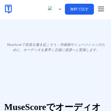
無料で試す
MuseScoreで音楽を書き起こそう – 作曲家やミュージシャンのた
めに、オーディオを素早く正確に楽譜へと変換します。
MuseScoreでオーディオ