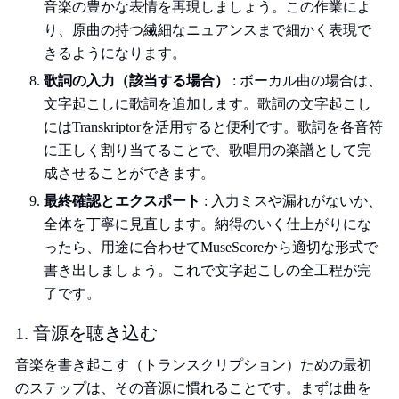
音楽の豊かな表情を再現しましょう。この作業によ
り、原曲の持つ繊細なニュアンスまで細かく表現で
きるようになります。
歌詞の入力（該当する場合）
: ボーカル曲の場合は、
文字起こしに歌詞を追加します。歌詞の文字起こし
にはTranskriptorを活用すると便利です。歌詞を各音符
に正しく割り当てることで、歌唱用の楽譜として完
成させることができます。
最終確認とエクスポート
: 入力ミスや漏れがないか、
全体を丁寧に見直します。納得のいく仕上がりにな
ったら、用途に合わせてMuseScoreから適切な形式で
書き出しましょう。これで文字起こしの全工程が完
了です。
1. 音源を聴き込む
音楽を書き起こす（トランスクリプション）ための最初
のステップは、その音源に慣れることです。まずは曲を