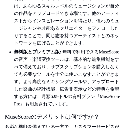
は、あらゆるスキルレベルのミュージシャンが自分
の作品をアップロードできる場です。他のアーティ
ストからインスピレーションを得たり、憧れのミュ
ージシャンや才能あるクリエイターをフォローした
りすることで、同じ志を持つアーティストとのネッ
トワークを広げることができます。
無料版とプレミアム版:
無料で利用できるMuseScore
の音声・楽譜変換ツールは、基本的な編集機能をす
べて備えており、サブスクリプションを購入しなく
ても必要なツールを十分に使いこなすことができま
す。より高度なミキシングツールや、アップロード
した楽曲の統計機能、広告非表示などの特典を希望
する方には、月額6.99ドルの有料プラン『MuseScore
Pro』も用意されています。
MuseScoreのデメリットは何ですか？
多彩な機能を備えている一方で、カスタマーサービスが