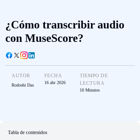
¿Cómo transcribir audio
con MuseScore?
AUTOR
FECHA
TIEMPO DE
16 abr 2026
LECTURA
Rodoshi Das
10
Minutos
Tabla de contenidos