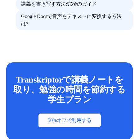
講義を書き写す方法:究極のガイド
Google Docsで音声をテキストに変換する方法
は?
Transkriptorで講義ノートを
取り、勉強の時間を節約する
学生プラン
50%オフで利用する