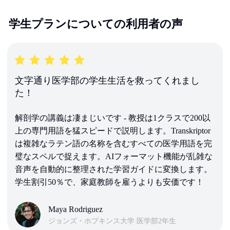
学生プランについての利用者の声
文字通り医学部の学生生活を救ってくれまし
た！
解剖学の講義は凄まじいです - 教授は1クラスで200以
上の専門用語を猛スピードで説明します。Transkriptor
は複雑なラテン語の名称を含むすべての医学用語を完
璧なスペルで捉えます。AIフォーマット機能が乱雑な
音声を自動的に整理された学習ガイドに変換します。
学生割引50％で、家庭教師を雇うよりも安価です！
Maya Rodriguez
ジョンズ・ホプキンス大学 医学部2年生