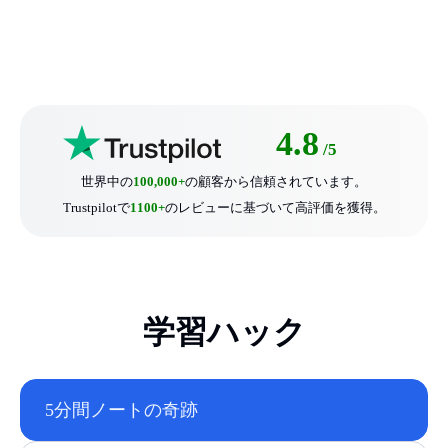
4.8
/5
世界中の
100,000+
の顧客から信頼されています。
Trustpilotで
1100+
のレビューに基づいて高評価を獲得。
学習ハック
5分間ノートの奇跡