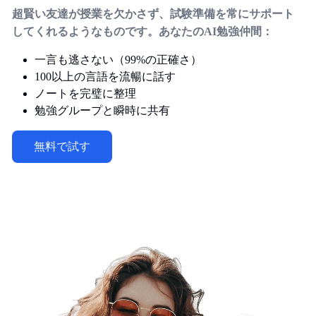
超賢い友達が授業を欠かさず、試験準備を常にサポート
してくれるようなものです。あなたのAI勉強仲間：
一言も逃さない（99%の正確さ）
100以上の言語を流暢に話す
ノートを完璧に整理
勉強グループと瞬時に共有
無料で試す