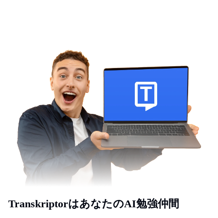
TranskriptorはあなたのAI勉強仲間