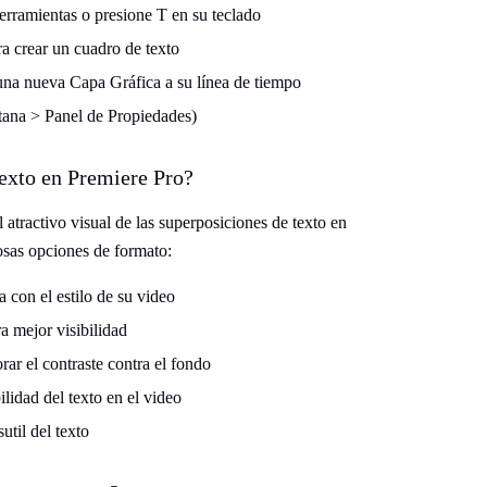
erramientas o presione T en su teclado
ra crear un cuadro de texto
una nueva Capa Gráfica a su línea de tiempo
ntana > Panel de Propiedades)
texto en Premiere Pro?
 atractivo visual de las superposiciones de texto en
osas opciones de formato:
 con el estilo de su video
ra mejor visibilidad
ar el contraste contra el fondo
lidad del texto en el video
util del texto