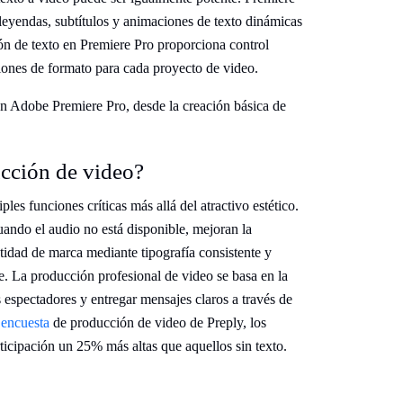
 leyendas, subtítulos y animaciones de texto dinámicas
ión de texto en Premiere Pro proporciona control
iones de formato para cada proyecto de video.
en Adobe Premiere Pro, desde la creación básica de
ucción de video?
es funciones críticas más allá del atractivo estético.
ando el audio no está disponible, mejoran la
entidad de marca mediante tipografía consistente y
e. La producción profesional de video se basa en la
s espectadores y entregar mensajes claros a través de
 encuesta
de producción de video de Preply, los
ticipación un 25% más altas que aquellos sin texto.