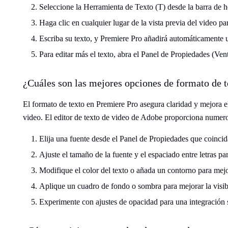
Seleccione la Herramienta de Texto (T) desde la barra de h
Haga clic en cualquier lugar de la vista previa del video pa
Escriba su texto, y Premiere Pro añadirá automáticamente 
Para editar más el texto, abra el Panel de Propiedades (Ve
¿Cuáles son las mejores opciones de formato de 
El formato de texto en Premiere Pro asegura claridad y mejora el
video. El editor de texto de video de Adobe proporciona numer
Elija una fuente desde el Panel de Propiedades que coincida
Ajuste el tamaño de la fuente y el espaciado entre letras pa
Modifique el color del texto o añada un contorno para mejor
Aplique un cuadro de fondo o sombra para mejorar la visibi
Experimente con ajustes de opacidad para una integración s