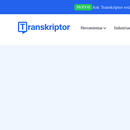
Ask Transkriptor est
NUEVO
Herramientas
Industrias