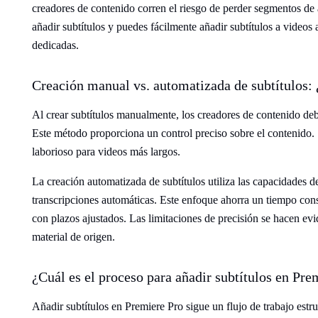
creadores de contenido corren el riesgo de perder segmentos de 
añadir subtítulos y puedes fácilmente añadir subtítulos a videos a
dedicadas.
Creación manual vs. automatizada de subtítulos:
Al crear subtítulos manualmente, los creadores de contenido debe
Este método proporciona un control preciso sobre el contenido. 
laborioso para videos más largos.
La creación automatizada de subtítulos utiliza las capacidades 
transcripciones automáticas. Este enfoque ahorra un tiempo cons
con plazos ajustados. Las limitaciones de precisión se hacen ev
material de origen.
¿Cuál es el proceso para añadir subtítulos en Pre
Añadir subtítulos en Premiere Pro sigue un flujo de trabajo estr