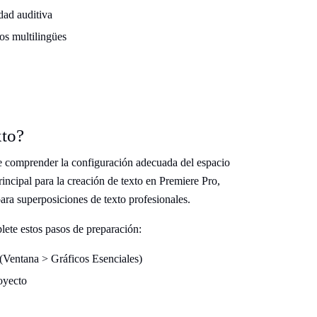
dad auditiva
los multilingües
xto?
e comprender la configuración adecuada del espacio
rincipal para la creación de texto en Premiere Pro,
ara superposiciones de texto profesionales.
ete estos pasos de preparación:
 (Ventana > Gráficos Esenciales)
royecto