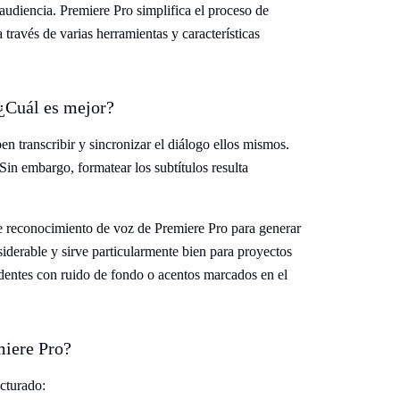
audiencia. Premiere Pro simplifica el proceso de
 través de varias herramientas y características
 ¿Cuál es mejor?
n transcribir y sincronizar el diálogo ellos mismos.
Sin embargo, formatear los subtítulos resulta
de reconocimiento de voz de Premiere Pro para generar
iderable y sirve particularmente bien para proyectos
identes con ruido de fondo o acentos marcados en el
miere Pro?
ucturado: