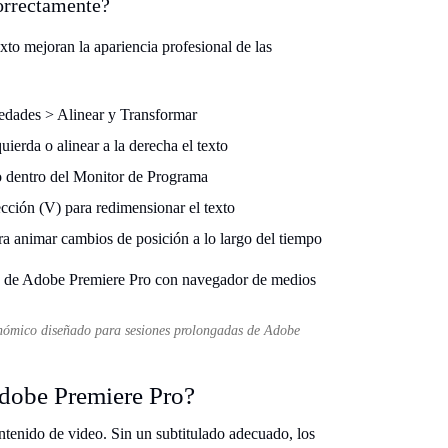
orrectamente?
to mejoran la apariencia profesional de las
iedades > Alinear y Transformar
uierda o alinear a la derecha el texto
to dentro del Monitor de Programa
ección (V) para redimensionar el texto
ra animar cambios de posición a lo largo del tiempo
gonómico diseñado para sesiones prolongadas de Adobe
Adobe Premiere Pro?
ontenido de video. Sin un subtitulado adecuado, los