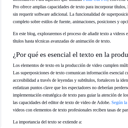
Pro ofrece amplias capacidades de texto para incorporar títulos,
sin requerir software adicional. La funcionalidad de superposic
completo sobre estilos de fuente, animaciones, posiciones y opc
En este blog, exploraremos el proceso de añadir texto a videos 
títulos hasta técnicas avanzadas de animación de texto.
¿Por qué es esencial el texto en la prod
Los elementos de texto en la producción de video cumplen múltipl
Las superposiciones de texto comunican información esencial cu
accesibilidad a través de leyendas y subtítulos, fortalecen la id
enfatizan puntos clave que los espectadores no deberían perders
implementación estratégica de texto para guiar la atención de lo
las capacidades del editor de texto de video de Adobe.
Según la
videos con elementos de texto profesionales reciben tasas de par
La importancia del texto se extiende a: