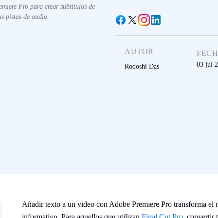
miere Pro para crear subtítulos de
s pistas de audio.
AUTOR
FEC
03 jul 
Rodoshi Das
Añadir texto a un video con Adobe Premiere Pro transforma el m
informativo. Para aquellos que utilizan
Final Cut Pro
, convertir