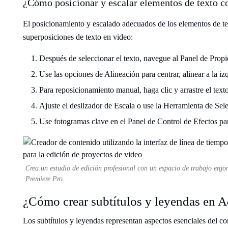
¿Cómo posicionar y escalar elementos de texto c
El posicionamiento y escalado adecuados de los elementos de tex
superposiciones de texto en video:
Después de seleccionar el texto, navegue al Panel de Prop
Use las opciones de Alineación para centrar, alinear a la izq
Para reposicionamiento manual, haga clic y arrastre el tex
Ajuste el deslizador de Escala o use la Herramienta de Sel
Use fotogramas clave en el Panel de Control de Efectos pa
Crea un estudio de edición profesional con un espacio de trabajo er
Premiere Pro.
¿Cómo crear subtítulos y leyendas en 
Los subtítulos y leyendas representan aspectos esenciales del c