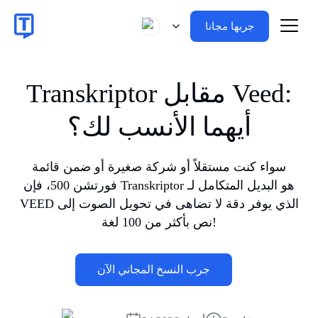
جربها مجانا
Transkriptor مقابل Veed:
أيهما الأنسب لك؟
سواء كنت مستقلاً أو شركة صغيرة أو ضمن قائمة
فورتشن 500، فإن Transkriptor هو البديل المتكامل لـ
VEED الذي يوفر دقة لا تضاهى في تحويل الصوت إلى
نص بأكثر من 100 لغة!
جرب النسخ المجاني الآن