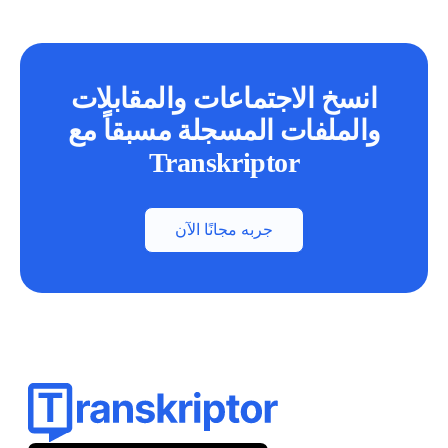
انسخ الاجتماعات والمقابلات
والملفات المسجلة مسبقاً مع
Transkriptor
جربه مجانًا الآن