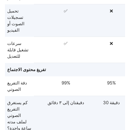
❌
✅
تحميل
تسجيلات
الصوت أو
الفيديو
❌
✅
سرعات
تشغيل قابلة
للتعديل
تفريغ محتوى الاجتماع
95%
99%
دقة التفريغ
الصوتي
30 دقيقة
دقيقتان إلى ٣ دقائق
كم يستغرق
التفريغ
الصوتي
لملف مدته
ساعة واحدة؟