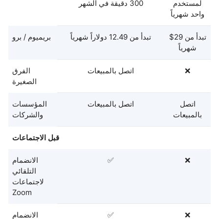
لمستخدم
300 دقيقة في الشهر
واحد شهرياً
تبدأ من 29$
تبدأ من 12.49 دولاراً شهرياً
بريميوم / برو
شهرياً
❌
اتصل بالمبيعات
الفرق
الصغيرة
اتصل
اتصل بالمبيعات
المؤسسات
بالمبيعات
والشركات
قبل الاجتماعات
❌
✅
الانضمام
التلقائي
لاجتماعات
Zoom
❌
✅
الانضمام