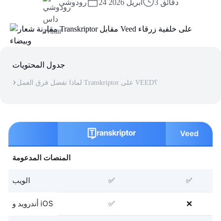
3 دقائق
24 أبريل 2026
رودوشي
جدول المحتويات
لماذا تفضل فرق العمل Transkriptor على VEED؟
Veed
المنصات المدعومة
✅
✅
الويب
❌
✅
أندرويد و iOS