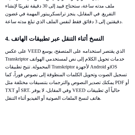
ملف مدته ساعة، ستحتاج فييد إلى 30 دقيقة تقريبًا لإنشاء
التفريغ. في المقابل، ينجز ترانسكريبتور المهمة في غضون
دقيقتين إلى 3 دقائق فقط لنفس الملف الذي تبلغ مدته ساعة.
4. النسخ أثناء التنقل عبر تطبيقات الهاتف
على عكس VEED الذي يقتصر استخدامه على المتصفح، يوسع
Transkriptor خدمات تحويل الكلام إلى نص لمستخدمي الهواتف
المحمولة. تتيح تطبيقات Transkriptor لأجهزة Android وiOS
تسجيل الصوت وتحويل الكلمات المنطوقة إلى نصوص فوراً، كما
يمكنك تصدير النصوص والترجمات بتنسيقات مختلفة مثل PDF أو
TXT أو SRT. وفي المقابل، لا يوفر VEED حالياً أي تطبيقات
هاتف لنسخ الملفات الصوتية أو الفيديو أثناء التنقل.