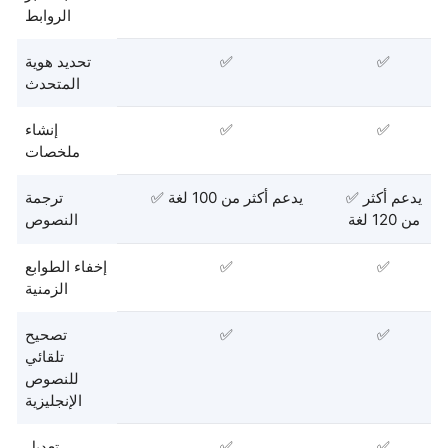
الروابط
✅
✅
تحديد هوية
المتحدث
✅
✅
إنشاء
ملخصات
✅ يدعم أكثر
✅ يدعم أكثر من 100 لغة
ترجمة
من 120 لغة
النصوص
✅
✅
إخفاء الطوابع
الزمنية
✅
✅
تصحيح
تلقائي
للنصوص
الإنجليزية
✅
✅
تعديل