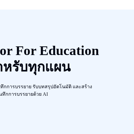
or For Education
าหรับทุกแผน
งบันทึกการบรรยาย รับบทสรุปอัตโนมัติ และสร้าง
นทึกการบรรยายด้วย AI