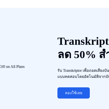
Transkript
ลด 50% สํ
รับ Transkriptor เพื่อถอดเสีย
แบบทดสอบโดยอัตโนมัติจากบั
ลองใช้เลย