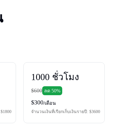
ณ
1000
ชั่วโมง
$600
ลด 50%
$300
/เดือน
$1800
จํานวนเงินที่เรียกเก็บเงินรายปี:
$3600