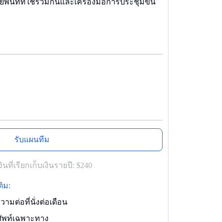
พื้นที่ที่ใช้ร่วมกันและเครื่องมือการประชุมขั้น
รับแผนทีม
ินที่เรียกเก็บเงินรายปี:
$240
ิม:
มต่อที่นั่งต่อเดือน
ัพท์เฉพาะทาง