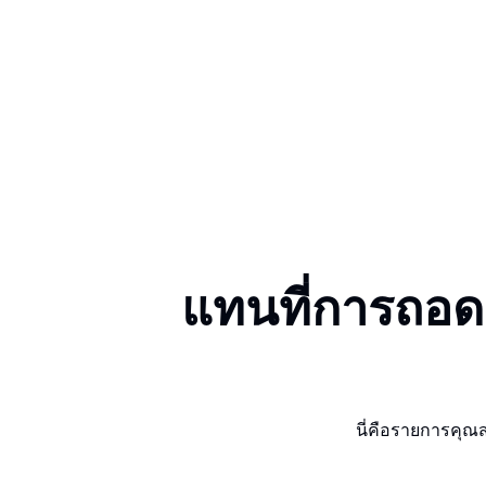
แทนที่การถอด
นี่คือรายการคุณส