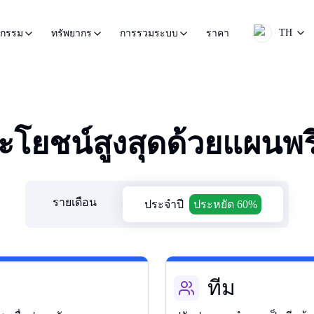
TH
ราคา
หกรรม
ทรัพยากร
การรวมระบบ
ะโยชน์สูงสุดด้วยแผนพร
รายเดือน
ประจําปี
ประหยัด 60%
ทีม