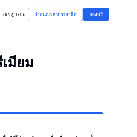
กําหนดเวลาการสาธิต
ลองฟรี
เข้า สู่ ระบบ
ีเมียม