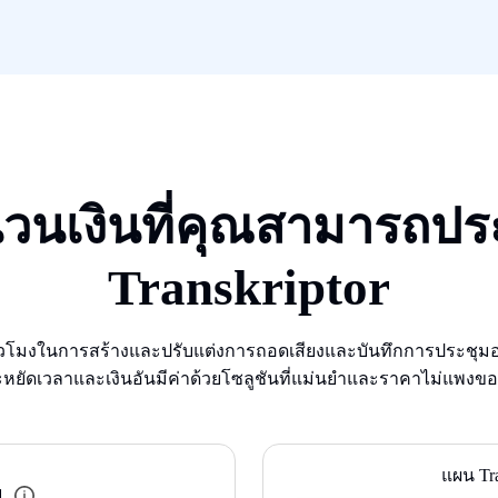
วนเงินที่คุณสามารถประ
Transkriptor
วโมงในการสร้างและปรับแต่งการถอดเสียงและบันทึกการประชุมอา
ยัดเวลาและเงินอันมีค่าด้วยโซลูชันที่แม่นยําและราคาไม่แพงของ 
แผน Tra
ย