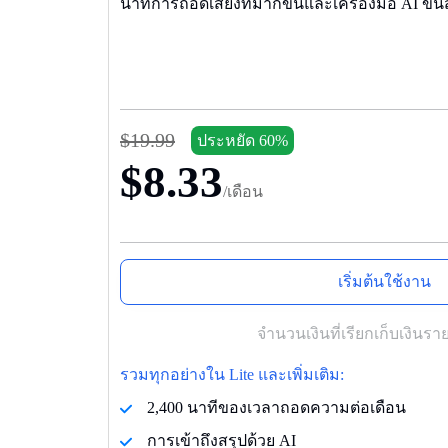
นาทีการถอดเสียงที่มากขึ้นและเครื่องมือ AI ขั้
$19.99
ประหยัด 60%
$8.33
/เดือน
เริ่มต้นใช้งาน
จํานวนเงินที่เรียกเก็บเงินราย
รวมทุกอย่างใน Lite และเพิ่มเติม:
2,400 นาทีของเวลาถอดความต่อเดือน
การเข้าถึงสรุปด้วย AI