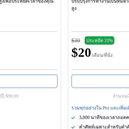
นสูงเพื่อประหยัดเวลาของคุณ
ปรับปรุงการทํางานเป็นทีมด้วย
สูง
$30
ประหยัด 33%
$20
/เดือน/ที่นั่ง
ปี:
$99.99
จํานวนเง
รวมทุกอย่างใน Pro และเพิ่มเต
3,000 นาทีของเวลาถอดควา
คำศัพท์เฉพาะสำหรับคำศ