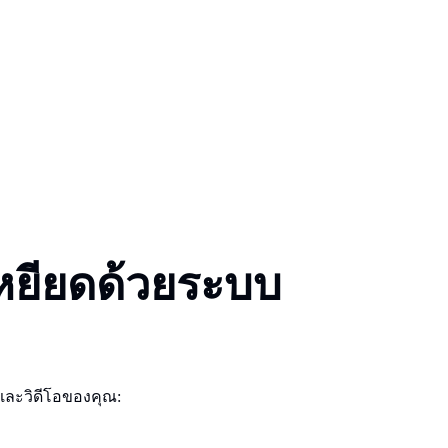
หยียดด้วยระบบ
งและวิดีโอของคุณ: