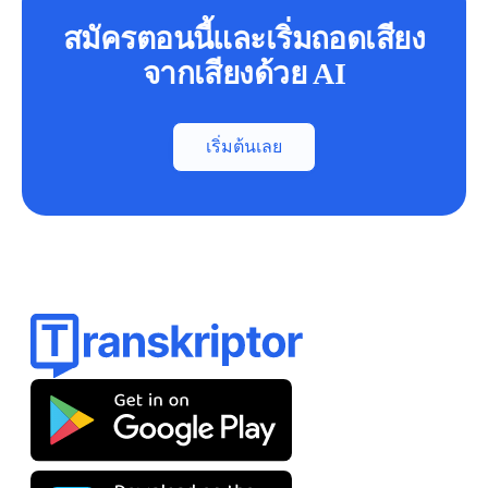
สมัครตอนนี้และเริ่มถอดเสียง
จากเสียงด้วย AI
เริ่มต้นเลย