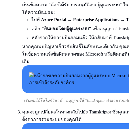
เห็นข้อความ "ต้องได้รับการอนุมัติจากผู้ดูแลระบบ" ใ
ให้ความยินยอม:
ไปที่
Azure Portal
→
Enterprise Applications
→
T
คลิก
"ยินยอมโดยผู้ดูแลระบบ"
เพื่ออนุญาต Trans
หลังจากให้ความยินยอมแล้ว ให้กลับมาที่ Transkr
หากคุณพบปัญหาเกี่ยวกับสิทธิ์ในลักษณะเดียวกัน คุณส
ในข้อความแจ้งข้อผิดพลาดของ Microsoft หรือติดต่อที
เติม
เริ่มต้นได้ในไม่กี่วินาที - อนุญาตให้ Transkriptor ทำงานร่วมก
คุณจะถูกเปลี่ยนเส้นทางกลับไปยัง Transkriptor ซึ่ง
ตั้งค่าการรวมระบบของคุณได้