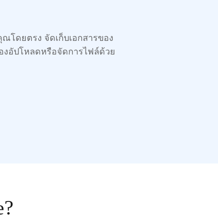
งคุณโดยตรง จัดเก็บเอกสารของ
ต้องอัปโหลดหรือจัดการไฟล์ด้วย
e?