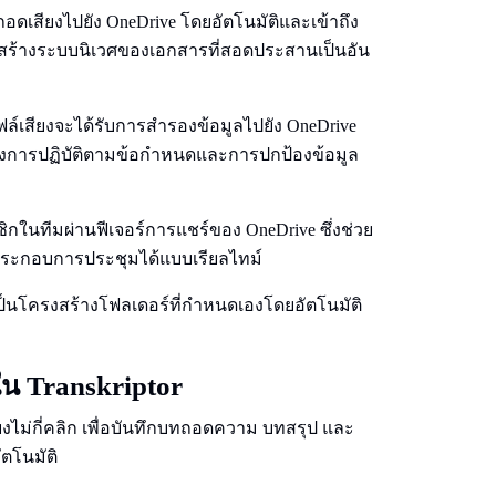
ถอดเสียงไปยัง OneDrive โดยอัตโนมัติและเข้าถึง
ื่อสร้างระบบนิเวศของเอกสารที่สอดประสานเป็นอัน
เสียงจะได้รับการสำรองข้อมูลไปยัง OneDrive
จถึงการปฏิบัติตามข้อกำหนดและการปกป้องข้อมูล
ในทีมผ่านฟีเจอร์การแชร์ของ OneDrive ซึ่งช่วย
ระกอบการประชุมได้แบบเรียลไทม์
ป็นโครงสร้างโฟลเดอร์ที่กำหนดเองโดยอัตโนมัติ
ใน Transkriptor
พียงไม่กี่คลิก เพื่อบันทึกบทถอดความ บทสรุป และ
ัตโนมัติ