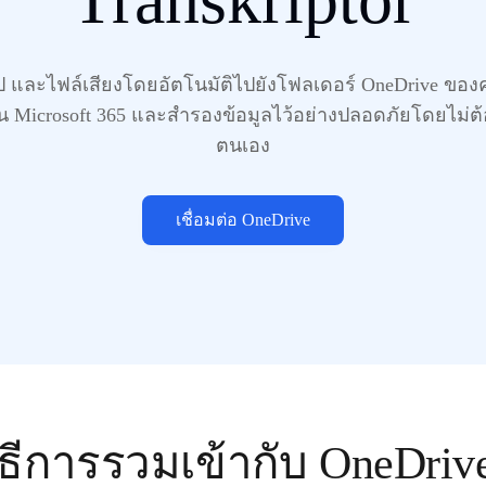
ุป และไฟล์เสียงโดยอัตโนมัติไปยังโฟลเดอร์ OneDrive ขอ
ผ่าน Microsoft 365 และสำรองข้อมูลไว้อย่างปลอดภัยโดยไม่
ตนเอง
เชื่อมต่อ OneDrive
ิธีการรวมเข้ากับ OneDriv