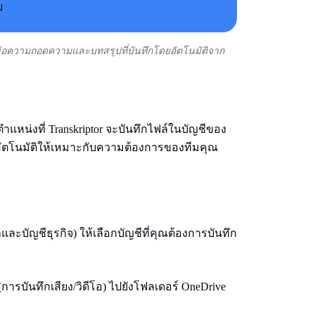
มข้อความถอดความและบทสรุปที่บันทึกโดยอัตโนมัติจาก
หน่งที่ Transkriptor จะบันทึกไฟล์ในบัญชีของ
าอัตโนมัติให้เหมาะกับความต้องการของทีมคุณ
ละบัญชีธุรกิจ) ให้เลือกบัญชีที่คุณต้องการบันทึก
ิ (การบันทึกเสียง/วิดีโอ) ไปยังโฟลเดอร์ OneDrive