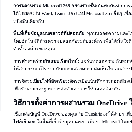
การผสานรวม Microsoft 365 อย่างราบรื่น:
บันทึกบันทึกการ
ได้โดยตรงใน Word, Teams และแอป Microsoft 365 อื่นๆ เพ
หนึ่งอันเดียวกัน
พื้นที่เก็บข้อมูลบนคลาวด์ที่ปลอดภัย:
ทุกบทถอดความและไฟล์
โดยอัตโนมัติด้วยความปลอดภัยระดับองค์กร เพื่อให้มั่นใ
ทั่วทั้งองค์กรของคุณ
การทำงานร่วมกันแบบเรียลไทม์:
แชร์บทถอดความกับสมาชิก
ให้สามารถแก้ไขร่วมกันและแสดงความคิดเห็นในเอกสารป
การจัดระเบียบไฟล์อัจฉริยะ:
จัดระเบียบบันทึกการถอดเสียงเ
เพื่อรักษามาตรฐานการจัดทำเอกสารให้สอดคล้องกัน
วิธีการตั้งค่าการผสานรวม OneDrive 
เชื่อมต่อบัญชี OneDrive ของคุณกับ Transkriptor ได้ง่ายๆ เ
ไฟล์เสียงลงในพื้นที่เก็บข้อมูลบนคลาวด์ของ Microsoft โดยอ