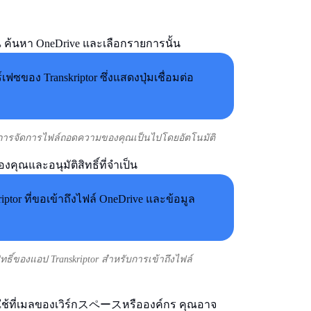
 ค้นหา OneDrive และเลือกรายการนั้น
ห้การจัดการไฟล์ถอดความของคุณเป็นไปโดยอัตโนมัติ
องคุณและอนุมัติสิทธิ์ที่จำเป็น
ิ์ของแอป Transkriptor สำหรับการเข้าถึงไฟล์
ช้ที่เมลของเวิร์กスペースหรือองค์กร คุณอาจ