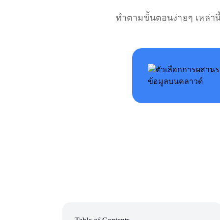
ทำตามขั้นตอนง่ายๆ เหล่านี