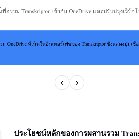
้เพื่อรวม Transkriptor เข้ากับ OneDrive และปรับปรุงเวิร
ประโยชน์หลักของการผสานรวม Transk