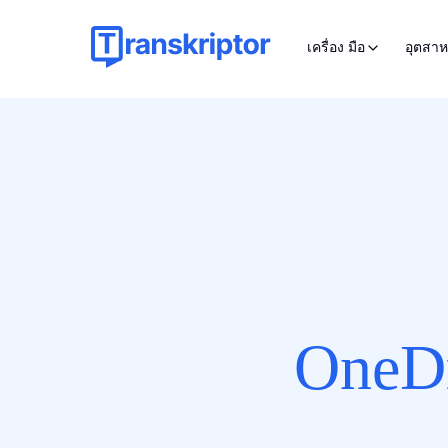
เครื่อง มือ
อุตสา
OneD