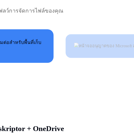
์กโฟลว์การจัดการไฟล์ของคุณ
riptor + OneDrive