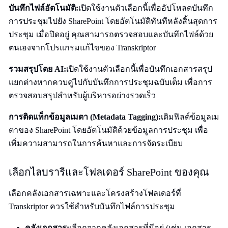
บันทึกไฟล์อัตโนมัติ:
เปิดใช้งานตัวเลือกนี้เพื่ออัปโหลดบันทึก
การประชุมไปยัง SharePoint โดยอัตโนมัติทันทีหลังสิ้นสุดการ
ประชุม เมื่อปิดอยู่ คุณสามารถตรวจสอบและบันทึกไฟล์ด้วย
ตนเองจากโปรแกรมแก้ไขของ Transkriptor
รวมสรุปโดย AI:
เปิดใช้งานตัวเลือกนี้เพื่อบันทึกเอกสารสรุป
แยกต่างหากควบคู่ไปกับบันทึกการประชุมฉบับเต็ม เพื่อการ
ตรวจสอบสรุปสำหรับผู้บริหารอย่างรวดเร็ว
การติดแท็กข้อมูลเมตา (Metadata Tagging):
เติมฟิลด์ข้อมูลเม
ตาของ SharePoint โดยอัตโนมัติด้วยข้อมูลการประชุม เพื่อ
เพิ่มความสามารถในการค้นหาและการจัดระเบียบ
เลือกไลบรารีและโฟลเดอร์ SharePoint ของคุณ
เลือกคลังเอกสารเฉพาะและโครงสร้างโฟลเดอร์ที่
Transkriptor ควรใช้สำหรับบันทึกไฟล์การประชุม
คลังเอกสาร:
เลือกจากคลังเอกสารที่มีอยู่ (เช่น เอกสาร,