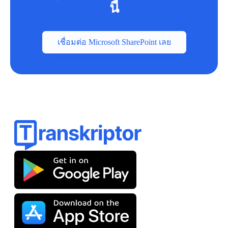
นี้
เชื่อมต่อ Microsoft SharePoint เลย