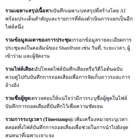
รวมเฉพาะสรุปเนื้อหา:
บันทึกเฉพาะบทสรุปที่สร้างโดย AI
พร้อมประเด็นสำคัญและรายการที่ต้องดำเนินการแยกเป็นอีก
ไฟล์หนึ่ง
รวมข้อมูลเมตาของการประชุม:
กรอกข้อมูลรายละเอียดการ
ประชุมลงในคอลัมน์ของ SharePoint เช่น วันที่, ระยะเวลา, ผู้
เข้าร่วม และผู้จัดงาน
รวมไฟล์เสียง:
อัปโหลดไฟล์บันทึกเสียงหรือวิดีโอต้นฉบับ
ควบคู่ไปกับบันทึกการถอดเสียงเพื่อการจัดเก็บถาวรและการ
อ้างอิง
รวมชื่อผู้พูด:
ตรวจสอบให้แน่ใจว่ามีการระบุชื่อผู้พูดในไฟล์
บันทึกการถอดเสียงที่บันทึกไว้เพื่อความชัดเจน
รวมการระบุเวลา (Timestamps):
เพิ่มเครื่องหมายระบุเวลา
ตลอดทั้งไฟล์บันทึกการถอดเสียงเพื่อช่วยในการนำไปยังจุด
สนทนาที่เฉพาะเจาะจง