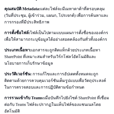
คุณสมบัติ Metadata:
แต่ละไฟล์จะมีเมทาดาต้าที่ครอบคลุม
(วันที่ประชุม, ผู้เข้าร่วม, แผนก, โปรเจกต์) เพื่อการค้นหาและ
การกรองที่มีประสิทธิภาพ
การตั้งชื่อไฟล์:
ไฟล์เป็นไปตามแบบแผนการตั้งชื่อขององค์กร
เพื่อให้สามารถระบุข้อมูลได้อย่างสอดคล้องกันทั่วทั้งองค์กร
ประเภทเนื้อหา:
เอกสารจะถูกติดแท็กด้วยประเภทเนื้อหา
SharePoint ที่เหมาะสมสำหรับเวิร์กโฟลว์อัตโนมัติและ
นโยบายการเก็บรักษาข้อมูล
ประวัติเวอร์ชัน:
การแก้ไขและการอัปเดตทั้งหมดจะถูก
ติดตามด้วยการควบคุมเวอร์ชันเต็มรูปแบบเพื่อวัตถุประสงค์
ในการตรวจสอบและการปฏิบัติตามข้อกำหนด
การรวมเข้ากับ Teams:
เมื่อบันทึกไปยังไซต์ SharePoint ที่เชื่อม
ต่อกับ Teams ไฟล์จะปรากฏในแท็บไฟล์ของแชนเนลโดย
อัตโนมัติ