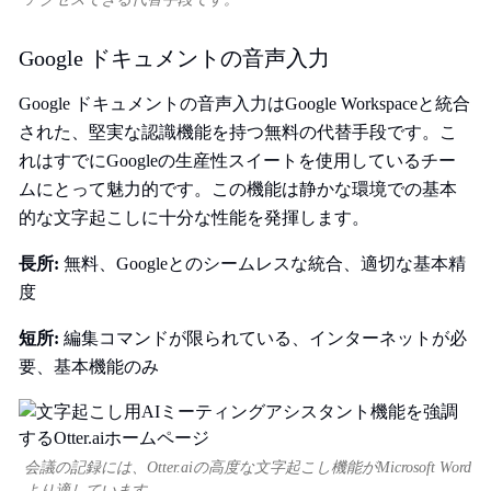
Google ドキュメントの音声入力
Google ドキュメントの音声入力はGoogle Workspaceと統合
された、堅実な認識機能を持つ無料の代替手段です。こ
れはすでにGoogleの生産性スイートを使用しているチー
ムにとって魅力的です。この機能は静かな環境での基本
的な文字起こしに十分な性能を発揮します。
長所:
無料、Googleとのシームレスな統合、適切な基本精
度
短所:
編集コマンドが限られている、インターネットが必
要、基本機能のみ
会議の記録には、Otter.aiの高度な文字起こし機能がMicrosoft Word
より適しています。