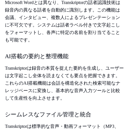
Microsoft Wordとは異なり、Transkriptorの話者認識技術は
録音内の異なる話者を自動的に識別します。この機能は
会議、インタビュー、複数人によるプレゼンテーション
に不可欠です。システムは話者ラベル付きで文字起こし
をフォーマットし、各声に特定の名前を割り当てること
も可能です。
AI搭載の要約と整理機能
Transkriptorは録音の本質を捉えた要約を生成し、ユーザー
は文字起こし全体を読まなくても要点を把握できます。
これらのAI搭載機能は会話を構造化された検索可能なナ
レッジベースに変換し、基本的な音声入力ツールと比較
して生産性を向上させます。
シームレスなファイル管理と統合
Transkriptorは標準的な音声・動画フォーマット（MP3、