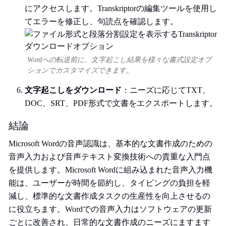
にアクセスします。Transkriptorの編集ツールを使用し
てエラーを修正し、句読点を確認します。
Wordへの転送前に、文字起こし結果を様々な書式設定オプ
ションでカスタマイズできます。
文字起こしをダウンロード
：ニーズに応じてTXT、
DOC、SRT、PDF形式で文書をエクスポートします。
結論
Microsoft Wordの音声認識は、基本的な文書作成のための
音声入力および音声テキスト変換技術への貴重な入門点
を提供します。Microsoft Wordに組み込まれた音声入力機
能は、ユーザーが時間を節約し、タイピングの負担を軽
減し、標準的な文書作成タスクの生産性を向上させるの
に役立ちます。Wordでの音声入力はソフトウェアの更新
ごとに改善され、日常的な文書作成のニーズにますます