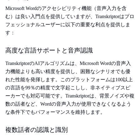
Microsoft Wordのアクセシビリティ機能（音声入力を含
む）は良い入門点を提供していますが、Transkriptorはプロ
フェッショナルユーザーに以下の重要な利点を提供しま
す：
高度な言語サポートと音声認識
TranskriptorのAIアルゴリズムは、Microsoft Wordの音声入
力機能よりも高い精度を提供し、困難なシナリオでも優
れた性能を発揮します。このプラットフォームは100以上
の言語を99％の精度で文字起こしし、非ネイティブスピ
ーカーでも対応可能です。Transkriptorは、背景ノイズや複
数の話者など、Wordの音声入力が使用できなくなるよう
な条件下でもパフォーマンスを維持します。
複数話者の認識と識別