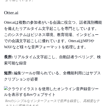
Otter.ai
Otter.aiは複数の参加者がいる会議に役立つ、話者識別機能
を備えたリアルタイム文字起こしを専門としています。
このシステムはビジネス環境、教育現場、インタビュー
での会議文字起こしに優れています。Otter.aiはMP3や
WAVなど様々な音声フォーマットを処理します。
長所:
リアルタイム文字起こし、自動話者ラベリング、検
索可能な録音
短所:
編集ツールが限られている、全機能利用にはサブス
クリプションが必要
Revのシンプルなインターフェースで音声を録音し、高精度なテ
キストに変換できます。