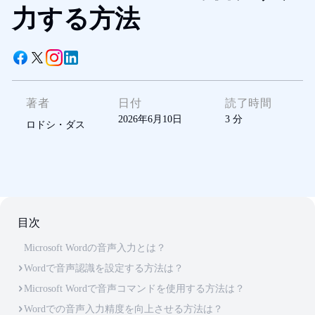
力する方法
著者
日付
読了時間
2026年6月10日
3
分
ロドシ・ダス
目次
Microsoft Wordの音声入力とは？
Wordで音声認識を設定する方法は？
Microsoft Wordで音声コマンドを使用する方法は？
Wordでの音声入力精度を向上させる方法は？