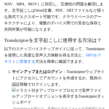
WAV、MP4、MOV）に対応し、互換性の問題を解消しま
す。文字起こしはWord文書、PDF、SRTファイルなど様々
な形式でエクスポート可能です。クラウドベースのアー
キテクチャにより、複数のデバイス間での安全な保存と
共同作業が可能になります。
Transkriptorを文字起こしに使用する方法は？
以下のステップバイステップガイドに従って、Transkriptor
を使用した高度な音声入力体験を得る方法と、
MP3をテ
キストに変換する
方法を簡単に確認できます。
サインアップまたはログイン
：Transkriptorウェブサイ
トにアクセスしてアカウントを作成するか、既存の
認証情報でログインします。
Transkriptorを使えば、音声やビデオファイルを高精度なテキ