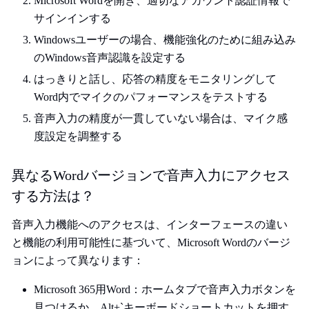
Microsoft Wordを開き、適切なアカウント認証情報で
サインインする
Windowsユーザーの場合、機能強化のために組み込み
のWindows音声認識を設定する
はっきりと話し、応答の精度をモニタリングして
Word内でマイクのパフォーマンスをテストする
音声入力の精度が一貫していない場合は、マイク感
度設定を調整する
異なるWordバージョンで音声入力にアクセス
する方法は？
音声入力機能へのアクセスは、インターフェースの違い
と機能の利用可能性に基づいて、Microsoft Wordのバージ
ョンによって異なります：
Microsoft 365用Word：ホームタブで音声入力ボタンを
見つけるか、Alt+`キーボードショートカットを押す