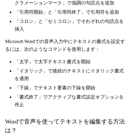
クラメーションマーク」で強調の句読点を追加
「引用符開始」と「引用符終了」で引用符を追加
「コロン」と「セミコロン」でそれぞれの句読点を
挿入
Microsoft Wordでの音声入力中にテキストの書式を設定す
るには、次のようなコマンドを使用します：
「太字」で太字テキスト書式を開始
「イタリック」で後続のテキストにイタリック書式
を適用
「下線」でテキスト要素の下線を開始
「書式終了」でアクティブな書式設定オプションを
停止
Wordで音声を使ってテキストを編集する方法
は？