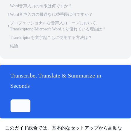
Word音声入力の制限は何ですか？
Word音声入力の最適な代替手段は何ですか？
プロフェッショナルな音声入力ニーズにおいて、
TranskriptorがMicrosoft Wordより優れている理由は？
Transkriptorを文字起こしに使用する方法は？
結論
Transcribe, Translate & Summarize in
Seconds
このガイド総合では、基本的なセットアップから高度な