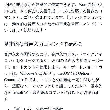
小限に抑えながら効率的に作業できます。Wordの音声入
力には、さまざまな文書作成ニーズに対応する複数のコ
マンドカテゴリが含まれています。以下のセクションで
は、効果的な音声入力のための重要な音声コマンドにつ
いて詳しく説明します：
基本的な音声入力コマンドで始める
音声入力を開始するには、音声入力ボタン（マイクアイ
コン）をクリックするか、Wordの音声入力用のキーボー
ドショートカットを使用します。キーボードショートカ
ットは、Windowsでは Alt + `、macOSでは Option +
Command + D です。マイクとの距離を一定に保ちなが
ら、適度なペースではっきりと話してください。基本的
なMicrosoft Word音声認識コマンドには以下が含まれま
す：
「新しい行」で次の行に移動