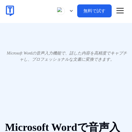
無料で試す
Microsoft Wordの音声入力機能で、話した内容を高精度でキャプチ
ャし、プロフェッショナルな文書に変換できます。
Microsoft Wordで音声入