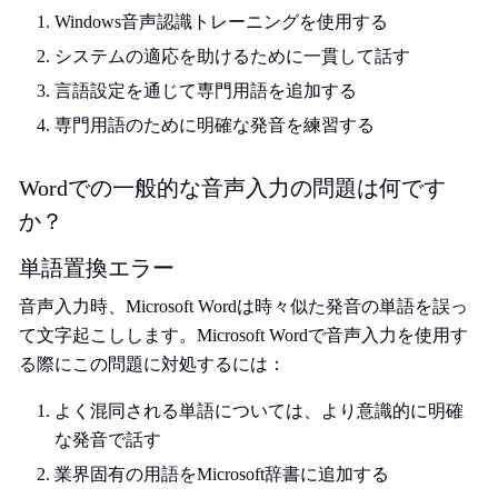
Windows音声認識トレーニングを使用する
システムの適応を助けるために一貫して話す
言語設定を通じて専門用語を追加する
専門用語のために明確な発音を練習する
Wordでの一般的な音声入力の問題は何です
か？
単語置換エラー
音声入力時、Microsoft Wordは時々似た発音の単語を誤っ
て文字起こしします。Microsoft Wordで音声入力を使用す
る際にこの問題に対処するには：
よく混同される単語については、より意識的に明確
な発音で話す
業界固有の用語をMicrosoft辞書に追加する