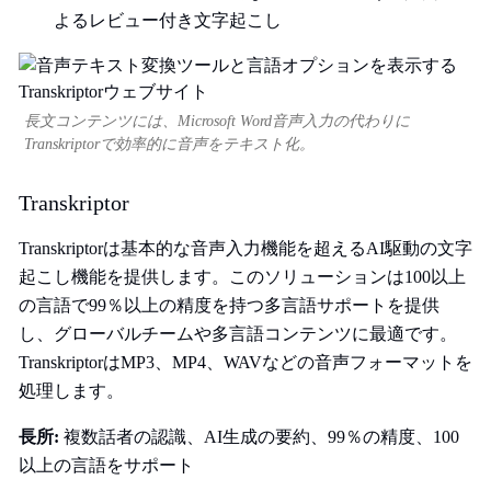
よるレビュー付き文字起こし
長文コンテンツには、Microsoft Word音声入力の代わりに
Transkriptorで効率的に音声をテキスト化。
Transkriptor
Transkriptorは基本的な音声入力機能を超えるAI駆動の文字
起こし機能を提供します。このソリューションは100以上
の言語で99％以上の精度を持つ多言語サポートを提供
し、グローバルチームや多言語コンテンツに最適です。
TranskriptorはMP3、MP4、WAVなどの音声フォーマットを
処理します。
長所:
複数話者の認識、AI生成の要約、99％の精度、100
以上の言語をサポート