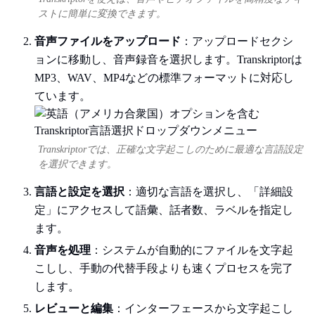
ストに簡単に変換できます。
音声ファイルをアップロード
：アップロードセクシ
ョンに移動し、音声録音を選択します。Transkriptorは
MP3、WAV、MP4などの標準フォーマットに対応し
ています。
Transkriptorでは、正確な文字起こしのために最適な言語設定
を選択できます。
言語と設定を選択
：適切な言語を選択し、「詳細設
定」にアクセスして語彙、話者数、ラベルを指定し
ます。
音声を処理
：システムが自動的にファイルを文字起
こしし、手動の代替手段よりも速くプロセスを完了
します。
レビューと編集
：インターフェースから文字起こし