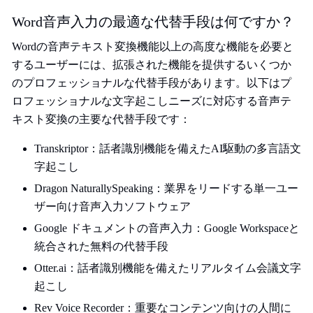
Word音声入力の最適な代替手段は何ですか？
Wordの音声テキスト変換機能以上の高度な機能を必要と
するユーザーには、拡張された機能を提供するいくつか
のプロフェッショナルな代替手段があります。以下はプ
ロフェッショナルな文字起こしニーズに対応する音声テ
キスト変換の主要な代替手段です：
Transkriptor：話者識別機能を備えたAI駆動の多言語文
字起こし
Dragon NaturallySpeaking：業界をリードする単一ユー
ザー向け音声入力ソフトウェア
Google ドキュメントの音声入力：Google Workspaceと
統合された無料の代替手段
Otter.ai：話者識別機能を備えたリアルタイム会議文字
起こし
Rev Voice Recorder：重要なコンテンツ向けの人間に