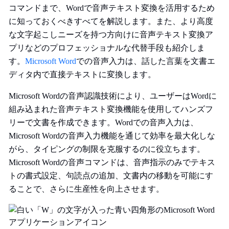
コマンドまで、Wordで音声テキスト変換を活用するため
に知っておくべきすべてを解説します。また、より高度
な文字起こしニーズを持つ方向けに音声テキスト変換ア
プリなどのプロフェッショナルな代替手段も紹介しま
す。
Microsoft Word
での音声入力は、話した言葉を文書エ
ディタ内で直接テキストに変換します。
Microsoft Wordの音声認識技術により、ユーザーはWordに
組み込まれた音声テキスト変換機能を使用してハンズフ
リーで文書を作成できます。Wordでの音声入力は、
Microsoft Wordの音声入力機能を通じて効率を最大化しな
がら、タイピングの制限を克服するのに役立ちます。
Microsoft Wordの音声コマンドは、音声指示のみでテキス
トの書式設定、句読点の追加、文書内の移動を可能にす
ることで、さらに生産性を向上させます。