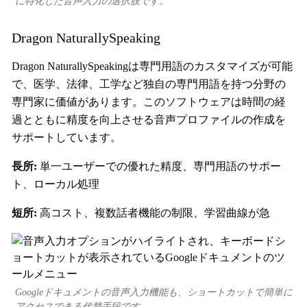
に特化した音声入力の選択肢です。
Dragon NaturallySpeaking
Dragon NaturallySpeakingは専門用語のカスタマイズが可能
で、医学、法律、工学など独自の専門用語を持つ分野の
専門家に価値があります。このソフトウェアは時間の経
過とともに精度を向上させる音声プロファイルの作成を
サポートしています。
長所:
単一ユーザーでの優れた精度、専門用語のサポー
ト、ローカル処理
短所:
高コスト、複数話者機能の制限、学習曲線が急
Googleドキュメントの音声入力機能も、ショートカットで簡単に
アクセスできる代替手段です。