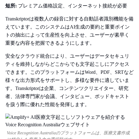
短所:
プレミアム価格設定、インターネット接続が必要
Transkriptorは複数人の録音に対する自動話者識別機能を備
えています。このシステムはAI生成の要約と重要ポイン
トの抽出によって生産性を向上させ、ユーザーが素早く
重要な内容を把握できるようにします。
安全なクラウド統合により、ユーザーはデータセキュリ
ティを維持しながらどこからでも文字起こしにアクセス
できます。このプラットフォームはWord、PDF、SRTなど
様々な出力形式をサポートし、多様な要件に適していま
す。Transkriptorは企業、コンテンツクリエイター、研究
者、法律専門家が会議、インタビュー、ポッドキャスト
を扱う際に優れた性能を発揮します。
Voice Recognition Australiaのプラットフォームは、医療文書作成