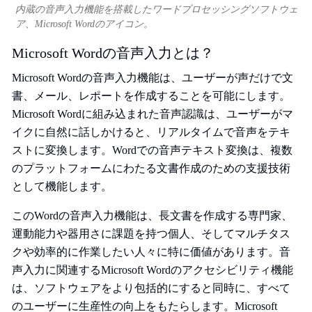
内蔵の音声入力機能を搭載したワードプロセッシングソフトウェ
ア、Microsoft Wordのアイコン。
Microsoft Wordの音声入力とは？
Microsoft Wordの音声入力機能は、ユーザーが声だけで文
書、メール、レポートを作成することを可能にします。
Microsoft Wordに組み込まれた音声認識は、ユーザーがマ
イクに自然に話しかけると、リアルタイムで音声をテキ
ストに変換します。Wordでの音声テキスト変換は、複数
のプラットフォームにわたる文書作成のための支援技術
として機能します。
このWordの音声入力機能は、長文書を作成する専門家、
運動能力や器用さに課題を持つ個人、そしてマルチタス
クや効率的に作業したい人々に特に価値があります。音
声入力に関連するMicrosoft Wordのアクセシビリティ機能
は、ソフトウェアをより包括的にすると同時に、すべて
のユーザーに生産性の向上をもたらします。Microsoft