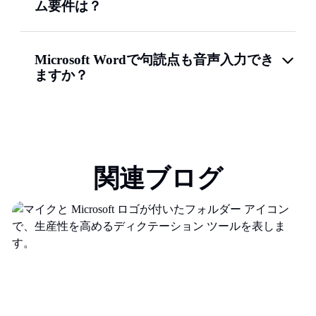
ム要件は？
Microsoft Wordで句読点も音声入力でき
ますか？
関連ブログ