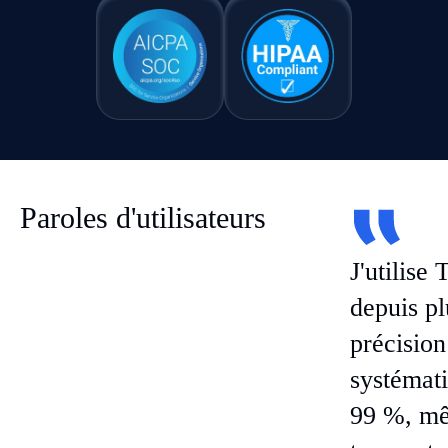
Paroles d'utilisateurs
J'utilise 
depuis pl
précision
systémat
99 %, mê