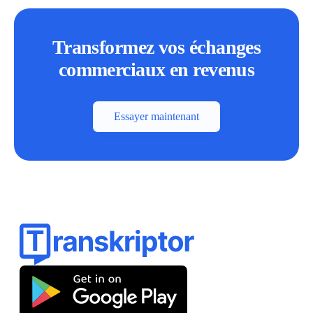
Transformez vos échanges
commerciaux en revenus
Essayer maintenant