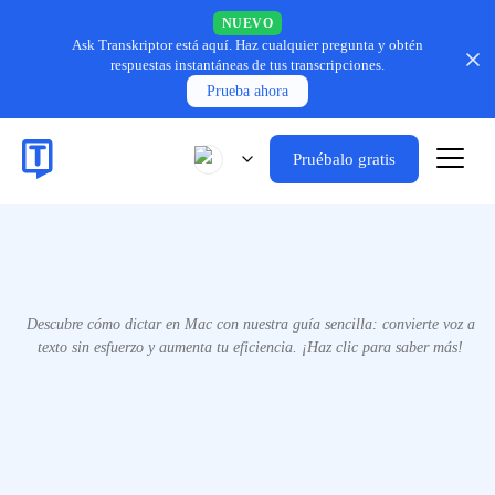
NUEVO
Ask Transkriptor está aquí.
Haz cualquier pregunta y obtén
respuestas instantáneas de tus transcripciones.
Prueba ahora
Pruébalo gratis
Descubre cómo dictar en Mac con nuestra guía sencilla: convierte voz a
texto sin esfuerzo y aumenta tu eficiencia. ¡Haz clic para saber más!