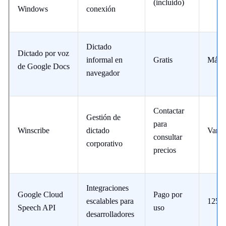
(incluido)
Windows
conexión
Dictado
Dictado por voz
informal en
Gratis
Más d
de Google Docs
navegador
Contactar
Gestión de
para
Winscribe
dictado
Vario
consultar
corporativo
precios
Integraciones
Google Cloud
Pago por
escalables para
125+
Speech API
uso
desarrolladores