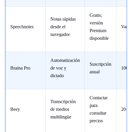
Gratis;
Notas rápidas
versión
Speechnotes
desde el
Vario
Premium
navegador
disponible
Automatización
Suscripción
Braina Pro
de voz y
100+
anual
dictado
Contactar
Transcripción
para
Beey
de medios
20+
consultar
multilingüe
precios