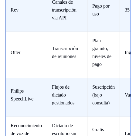
Canales de
Pago por
Rev
transcripción
35+
uso
vía API
Plan
Transcripción
gratuito;
Otter
Inglé
de reuniones
niveles de
pago
Flujos de
Suscripción
Philips
dictado
(bajo
Vario
SpeechLive
gestionados
consulta)
Reconocimiento
Dictado de
Gratis
de voz de
escritorio sin
Limit