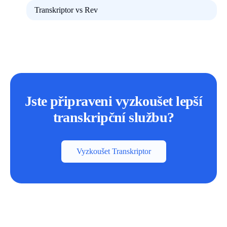
Transkriptor vs Rev
Jste připraveni vyzkoušet lepší
transkripční službu?
Vyzkoušet Transkriptor