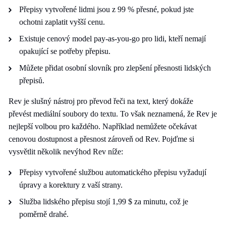
Přepisy vytvořené lidmi jsou z 99 % přesné, pokud jste
ochotni zaplatit vyšší cenu.
Existuje cenový model pay-as-you-go pro lidi, kteří nemají
opakující se potřeby přepisu.
Můžete přidat osobní slovník pro zlepšení přesnosti lidských
přepisů.
Rev je slušný nástroj pro převod řeči na text, který dokáže
převést mediální soubory do textu. To však neznamená, že Rev je
nejlepší volbou pro každého. Například nemůžete očekávat
cenovou dostupnost a přesnost zároveň od Rev. Pojďme si
vysvětlit několik nevýhod Rev níže:
Přepisy vytvořené službou automatického přepisu vyžadují
úpravy a korektury z vaší strany.
Služba lidského přepisu stojí 1,99 $ za minutu, což je
poměrně drahé.