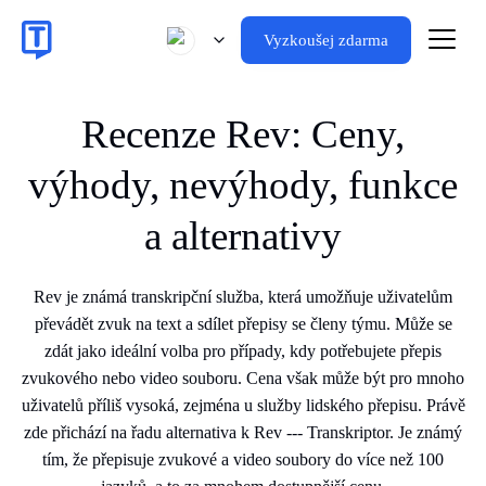
Vyzkoušej zdarma
Recenze Rev: Ceny,
výhody, nevýhody, funkce
a alternativy
Rev je známá transkripční služba, která umožňuje uživatelům
převádět zvuk na text a sdílet přepisy se členy týmu. Může se
zdát jako ideální volba pro případy, kdy potřebujete přepis
zvukového nebo video souboru. Cena však může být pro mnoho
uživatelů příliš vysoká, zejména u služby lidského přepisu. Právě
zde přichází na řadu alternativa k Rev --- Transkriptor. Je známý
tím, že přepisuje zvukové a video soubory do více než 100