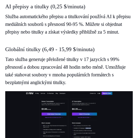
AI přepisy a titulky (0,25 $/minuta)
Služba automatického přepisu a titulkování používá AI k přepisu
mediálních souborů s přesností 90-95 %. Můžete si objednat
přepisy nebo titulky a získat výsledky přibližně za 5 minut.
Globální titulky (6,49 - 15,99 $/minuta)
Tato služba generuje přeložené titulky v 17 jazycích s 99%
přesností a dobou zpracování 48 hodin nebo méně. Umožňuje
také stahovat soubory v mnoha populárních formátech s
bezplatnými anglickými titulky.