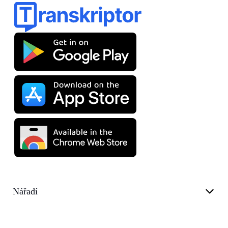
Nářadí