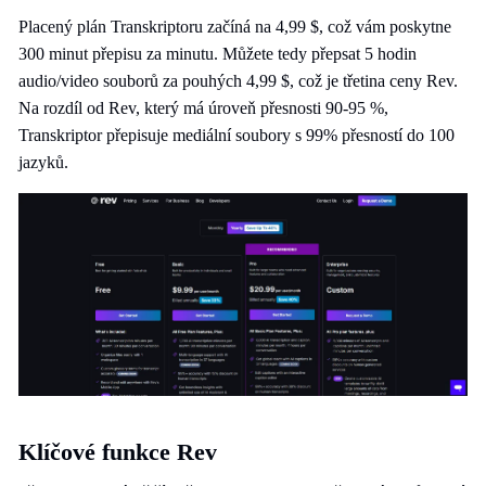
Placený plán Transkriptoru začíná na 4,99 $, což vám poskytne
300 minut přepisu za minutu. Můžete tedy přepsat 5 hodin
audio/video souborů za pouhých 4,99 $, což je třetina ceny Rev.
Na rozdíl od Rev, který má úroveň přesnosti 90-95 %,
Transkriptor přepisuje mediální soubory s 99% přesností do 100
jazyků.
Klíčové funkce Rev