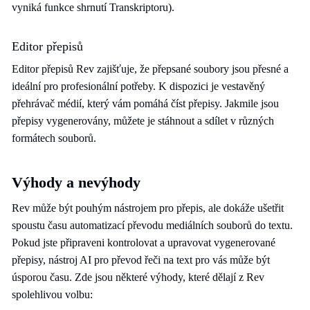
vyniká funkce shrnutí Transkriptoru).
Editor přepisů
Editor přepisů Rev zajišťuje, že přepsané soubory jsou přesné a
ideální pro profesionální potřeby. K dispozici je vestavěný
přehrávač médií, který vám pomáhá číst přepisy. Jakmile jsou
přepisy vygenerovány, můžete je stáhnout a sdílet v různých
formátech souborů.
Výhody a nevýhody
Rev může být pouhým nástrojem pro přepis, ale dokáže ušetřit
spoustu času automatizací převodu mediálních souborů do textu.
Pokud jste připraveni kontrolovat a upravovat vygenerované
přepisy, nástroj AI pro převod řeči na text pro vás může být
úsporou času. Zde jsou některé výhody, které dělají z Rev
spolehlivou volbu: