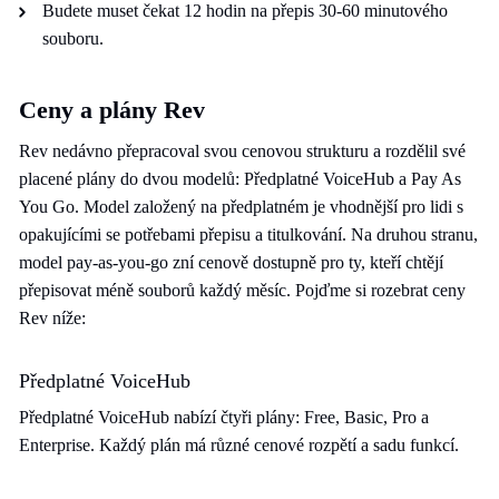
Budete muset čekat 12 hodin na přepis 30-60 minutového
souboru.
Ceny a plány Rev
Rev nedávno přepracoval svou cenovou strukturu a rozdělil své
placené plány do dvou modelů: Předplatné VoiceHub a Pay As
You Go. Model založený na předplatném je vhodnější pro lidi s
opakujícími se potřebami přepisu a titulkování. Na druhou stranu,
model pay-as-you-go zní cenově dostupně pro ty, kteří chtějí
přepisovat méně souborů každý měsíc. Pojďme si rozebrat ceny
Rev níže:
Předplatné VoiceHub
Předplatné VoiceHub nabízí čtyři plány: Free, Basic, Pro a
Enterprise. Každý plán má různé cenové rozpětí a sadu funkcí.