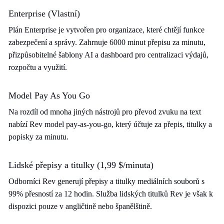
Enterprise (Vlastní)
Plán Enterprise je vytvořen pro organizace, které chtějí funkce
zabezpečení a správy. Zahrnuje 6000 minut přepisu za minutu,
přizpůsobitelné šablony AI a dashboard pro centralizaci výdajů,
rozpočtu a využití.
Model Pay As You Go
Na rozdíl od mnoha jiných nástrojů pro převod zvuku na text
nabízí Rev model pay-as-you-go, který účtuje za přepis, titulky a
popisky za minutu.
Lidské přepisy a titulky (1,99 $/minuta)
Odborníci Rev generují přepisy a titulky mediálních souborů s
99% přesností za 12 hodin. Služba lidských titulků Rev je však k
dispozici pouze v angličtině nebo španělštině.