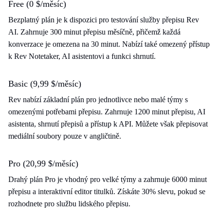
Free (0 $/měsíc)
Bezplatný plán je k dispozici pro testování služby přepisu Rev
AI. Zahrnuje 300 minut přepisu měsíčně, přičemž každá
konverzace je omezena na 30 minut. Nabízí také omezený přístup
k Rev Notetaker, AI asistentovi a funkci shrnutí.
Basic (9,99 $/měsíc)
Rev nabízí základní plán pro jednotlivce nebo malé týmy s
omezenými potřebami přepisu. Zahrnuje 1200 minut přepisu, AI
asistenta, shrnutí přepisů a přístup k API. Můžete však přepisovat
mediální soubory pouze v angličtině.
Pro (20,99 $/měsíc)
Drahý plán Pro je vhodný pro velké týmy a zahrnuje 6000 minut
přepisu a interaktivní editor titulků. Získáte 30% slevu, pokud se
rozhodnete pro službu lidského přepisu.