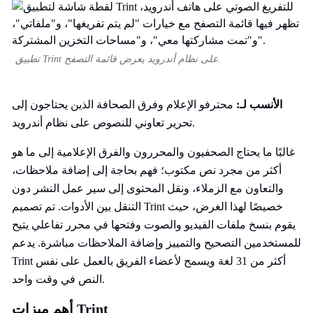
تطبيق Trint على نظام أندرويد يعرض قائمة التصفح.
الأنسب لـ:
محترفو الإعلام وفرق الصحافة الذين يحتاجون إلى
تحرير تعاوني للنصوص على نظام أندرويد.
غالبًا ما يحتاج الصحفيون والمحررون والفرق الإعلامية إلى ما هو
أكثر من مجرد نص مكتوب؛ فهم بحاجة إلى إضافة ملاحظات،
والتعاون مع الزملاء، ونقل المحتوى إلى سير عمل النشر دون
التنقل بين الأدوات. تم تصميم Trint خصيصًا لهذا الغرض، حيث
يقوم بنسخ ملفات الفيديو والصوت وفتحها في محرر تفاعلي يتيح
للمستخدمين التصحيح والتمييز وإضافة الملاحظات مباشرة. يدعم
Trint أكثر من 31 لغة ويسمح لأعضاء الفريق بالعمل على نفس
النص في وقت واحد.
أهم ميزات Trint