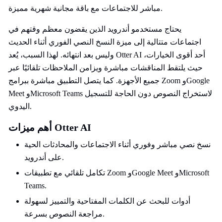
مباشر للاجتماعات مع باقة مجانية شهرية مميزة.
يحتاج مستخدمو أندرويد الذين يقضون معظم وقتهم في
اجتماعات متتالية إلى ميزة النسخ النصي الفوري أثناء الحديث
وليس بعد انتهائه. لهذا السبب، يُعد Otter AI أحد أقوى الخيارات،
حيث يلتقط المناقشات مباشرة ويزامن الملاحظات تلقائيًا عبر
جميع الأجهزة. كما يتصل التطبيق مباشرة ببرامج Zoom وGoogle
Meet وMicrosoft Teams لاستخراج النصوص دون الحاجة للتسجيل
اليدوي.
أهم ميزات Otter AI
نسخ نصي مباشر وفوري أثناء الاجتماعات والمحادثات الحية
على أندرويد.
تكامل تلقائي مع تطبيقات Zoom وGoogle Meet وMicrosoft
Teams.
أدوات للبحث عن الكلمات المفتاحية والتمييز لسهولة
مراجعة النصوص بسرعة.