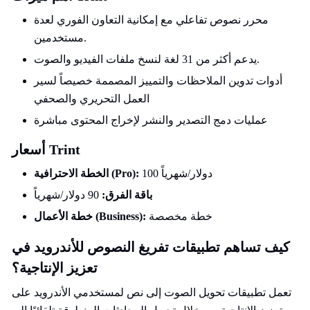
محرر نصوص تفاعلي مع إمكانية التعاون الفوري لعدة
مستخدمين.
يدعم أكثر من 31 لغة لنسخ ملفات الفيديو والصوت.
أدوات تدوين الملاحظات والتمييز المصممة خصيصاً لسير
العمل التحريري والصحفي
عمليات دمج التصدير والنشر لإخراج المحتوى مباشرة
أسعار Trint
100 دولار/شهرياً
الخطة الاحترافية (Pro):
باقة الفرق:
90 دولار/شهرياً
خطة مخصصة
خطة الأعمال (Business):
كيف تساهم تطبيقات تفريغ النصوص للأندرويد في
تعزيز الإنتاجية؟
تعمل تطبيقات تحويل الصوت إلى نص لمستخدمي الأندرويد على