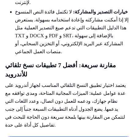
لإنترنت.
خيارات التصدير والمشاركة:
لا تكتمل فائدة النص المنسوخ
إلا إذا أمكنت مشاركته وإعادة استخدامه بسهولة. يستعرض
هذا الدليل التطبيقات التي تدعم صيغ التصدير العملية مثل
TXT و DOCX و PDF و SRT، بالإضافة إلى سهولة
المشاركة عبر البريد الإلكتروني، أو التخزين السحابي، أو
منصات العمل الجماعي.
مقارنة سريعة: أفضل 7 تطبيقات نسخ تلقائي
للأندرويد
يعتمد اختيار تطبيق النسخ التلقائي المناسب لجهاز أندرويد على
عدة عوامل عملية: الميزات المجانية المتاحة، ومدى توافقه مع
نظام جهازك، ودعمه للعمل دون اتصال، وعدد اللغات التي
يدعمها. يضع الجدول أدناه التطبيقات السبعة جنباً إلى جنب
لتتمكن من المقارنة بينها بلمحة سريعة دون الحاجة للبحث في
تفاصيل كل أداة على حدة.