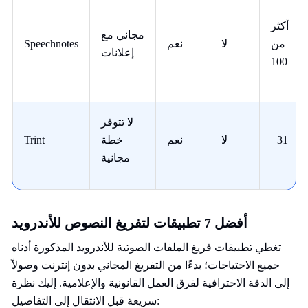
أكثر
مجاني مع
من
لا
نعم
Speechnotes
إعلانات
100
لا تتوفر
+31
لا
نعم
خطة
Trint
مجانية
أفضل 7 تطبيقات لتفريغ النصوص للأندرويد
تغطي تطبيقات فريغ الملفات الصوتية للأندرويد المذكورة أدناه
جميع الاحتياجات؛ بدءًا من التفريغ المجاني بدون إنترنت وصولاً
إلى الدقة الاحترافية لفرق العمل القانونية والإعلامية. إليك نظرة
سريعة قبل الانتقال إلى التفاصيل: