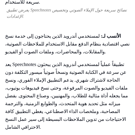
يعرض تطبيق Speechnotes نصائح سريعة حول الإملاء الصوتي وتخصيص
الإعدادات.
الأنسب لـ:
لمستخدمي أندرويد الذين يحتاجون إلى خدمة نسخ
نصي اقتصادية بنظام الدفع مقابل الاستخدام للملاحظات الصوتية،
والمقابلات، والمحاضرات، وملفات الصوت أو الفيديو.
يعد Speechnotes تطبيقاً عملياً لمستخدمي أندرويد الذين يبحثون
عن سرعة في الكتابة الصوتية ونسخاً صوتياً ميسور التكلفة دون
الحاجة لاشتراك شهري. يدعم التطبيق الإملاء الفوري، ونسخ
ملفات الفيديو والصوت المرفوعة، وحتى نسخ فيديوهات يوتيوب،
مما يجعله أداة مثالية للطلاب، والمهنيين، وصناع المحتوى. بفضل
ميزاته مثل تحديد هوية المتحدث، والطوابع الزمنية، والترجمة
المصاحبة، وملخصات الذاء الاصطناعي، يغطي التطبيق كافة
الاحتياجات من تدوين الملاحظات البسيطة إلى سير عمل النسخ
الاحترافي الشامل.