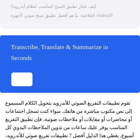
كيف تختار تطبيق النسخ المناسب لنظام أندرويد؟
الخلاصة: ما هو أفضل تطبيق نسخ صوتي لأجهزة Android؟
Transcribe, Translate & Summarize in
Seconds
تقوم تطبيقات التفريغ الصوتي للأندرويد بتحويل الكلام المسموع
إلى نص مكتوب مباشرة من هاتفك. سواء كنت تسجل اجتماعات
أو محاضرات أو مقابلات أو ملاحظات صوتية، فإن تطبيق التفريغ
المناسب يوفر عليك ساعات من تدوين الملاحظات اليدوي كل
أسبوع. يغطي هذا الدليل أفضل 7 تطبيقات تفريغ صوتي للأندرويد،