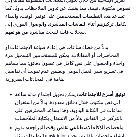
تعزيز الإنتاجية من خلال تحويل المحادثات المنطوقة تلقائيًا إلى
نصوص مكتوبة دقيقة، مما يغنيك عن تدوين الملاحظات يدويًا. كما
تساعد هذه التطبيقات المستخدمين على توفير الوقت، والبقاء
بكامل تركيزهم أثناء النقاشات المباشرة، والوصول الفوري إلى
سجلات قابلة للبحث مباشرة من هواتفهم.
بدلاً من قضاء ساعات في إعادة صياغة الاجتماعات أو
المحاضرات أو المقابلات، يمكن للمستخدمين التسجيل مرة
واحدة والحصول على نص كامل في غضون دقائق؛ مما يساهم
في تسريع سير العمل اليومي ويضمن عدم تفويت أي تفاصيل
هامة في المحادثات الضرورية.
توثيق أسرع للاجتماعات:
يمكن تحويل اجتماع مدته ساعة
إلى نص مكتوب خلال دقائق معدودة، بدلاً من استغراق
ساعات في الكتابة اليدوية. وهذا يساعد المحترفين على
التركيز في النقاش بدلاً من الانشغال بكتابة الملاحظات.
ملخصات الذكاء الاصطناعي تقلص وقت المراجعة:
تقوم
تطبيقات مثل Transkriptor بإنشاء ملخصات تلقائية وتحديد