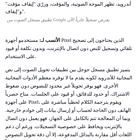
تطبيق مسجل الصوت من Google يعرض تسجيلاً جارياً الآن.
الأنسب لـ:
مستخدمو أجهزة Pixel الذين يحتاجون إلى تصحيح
تلقائي وتسجيل للنص دون اتصال بالإنترنت، وبدون تكلفة أو قيود
على الاستخدام.
يتميز تطبيق مسجل جوجل بين تطبيقات تحويل الصوت إلى نص
المجانية للأندرويد لكونه يقدم ما لا توفره معظم الأدوات المجانية
الأخرى. فهو يوفر تحويلاً غير محدود للنصوص دون ضغوط
الاشتراك، أو حدود للدقائق، أو قيود على الجلسات. متاح حصرياً
على أجهزة Pixel، ويقوم بترجمة الكلام لحظياً مباشرة على
الهاتف دون الحاجة لحساب أو إرسال بيانات إلى خوادم خارجية.
وبما أن المعالجة تتم بالكامل على الجهاز، فهو يعمل دون اتصال
بالإنترنت ويحافظ على خصوصية التسجيلات. ورغم أن دعم
اللغات أقل مقارنة بالبدائل المدفوعة، إلا أن دقة تحويل النصوص