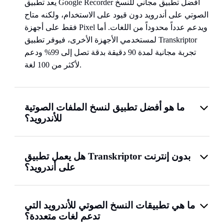
يعد تطبيق Google Recorder أفضل تطبيق مجاني للنسخ
الصوتي على أندرويد دون قيود على الاستخدام، ولكنه متاح
فقط على أجهزة Pixel ويدعم عدداً محدوداً من اللغات. أما
لمستخدمي الأجهزة الأخرى، فيوفر تطبيق Transkriptor
تجربة مجانية لمدة 90 دقيقة بدقة تصل إلى 99% ودعم
لأكثر من 100 لغة.
ما هو أفضل تطبيق لنسخ الملفات الصوتية
للأندرويد؟
هل يعمل تطبيق Transkriptor بدون إنترنت
على أندرويد؟
ما هي تطبيقات النسخ الصوتي للأندرويد التي
تدعم لغات متعددة؟