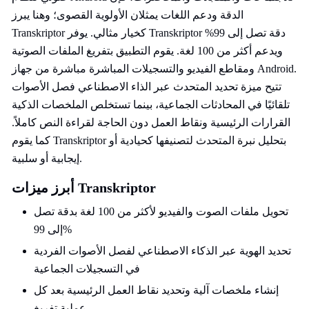
الدقة ودعم اللغات يمثلان الأولوية القصوى؛ وهنا يبرز
Transkriptor كخيار مثالي. يوفر Transkriptor دقة تصل إلى 99%
ويدعم أكثر من 100 لغة. يقوم التطبيق بتفريغ الملفات الصوتية
ومقاطع الفيديو والتسجيلات المباشرة مباشرة من جهاز Android.
تتيح ميزة تحديد المتحدث عبر الذاء الاصطناعي فصل الأصوات
تلقائيًا في المحادثات الجماعية، بينما تستخلص الملخصات الذكية
القرارات الرئيسية ونقاط العمل دون الحاجة لقراءة النص كاملاً.
كما يقوم Transkriptor بتحليل نبرة المتحدث لتصنيفها كحيادية أو
إيجابية أو سلبية.
أبرز ميزات Transkriptor
تحويل ملفات الصوت والفيديو لأكثر من 100 لغة بدقة تصل
إلى 99%
تحديد الهوية عبر الذكاء الاصطناعي لفصل الأصوات الفردية
في التسجيلات الجماعية
إنشاء ملخصات آلية وتحديد نقاط العمل الرئيسية بعد كل
عملية تفريغ