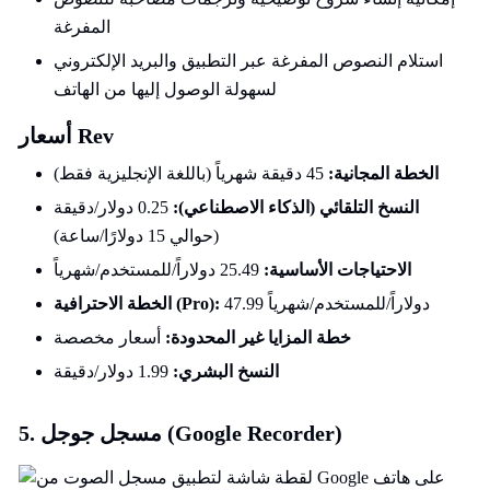
المفرغة
استلام النصوص المفرغة عبر التطبيق والبريد الإلكتروني
لسهولة الوصول إليها من الهاتف
أسعار Rev
الخطة المجانية:
45 دقيقة شهرياً (باللغة الإنجليزية فقط)
النسخ التلقائي (الذكاء الاصطناعي):
0.25 دولار/دقيقة
(حوالي 15 دولارًا/ساعة)
الاحتياجات الأساسية:
25.49 دولاراً/للمستخدم/شهرياً
47.99 دولاراً/للمستخدم/شهرياً
الخطة الاحترافية (Pro):
خطة المزايا غير المحدودة:
أسعار مخصصة
النسخ البشري:
1.99 دولار/دقيقة
5. مسجل جوجل (Google Recorder)