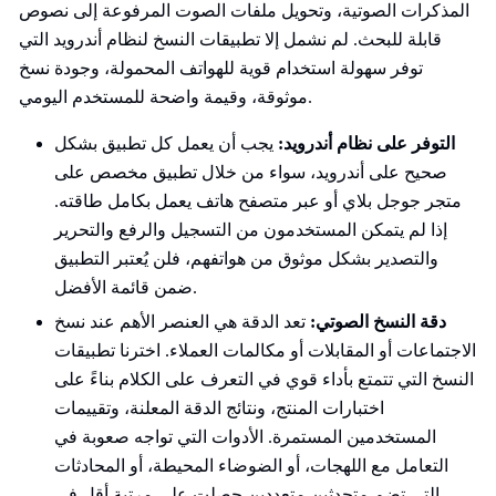
المذكرات الصوتية، وتحويل ملفات الصوت المرفوعة إلى نصوص
قابلة للبحث. لم نشمل إلا تطبيقات النسخ لنظام أندرويد التي
توفر سهولة استخدام قوية للهواتف المحمولة، وجودة نسخ
موثوقة، وقيمة واضحة للمستخدم اليومي.
التوفر على نظام أندرويد:
يجب أن يعمل كل تطبيق بشكل
صحيح على أندرويد، سواء من خلال تطبيق مخصص على
متجر جوجل بلاي أو عبر متصفح هاتف يعمل بكامل طاقته.
إذا لم يتمكن المستخدمون من التسجيل والرفع والتحرير
والتصدير بشكل موثوق من هواتفهم، فلن يُعتبر التطبيق
ضمن قائمة الأفضل.
دقة النسخ الصوتي:
تعد الدقة هي العنصر الأهم عند نسخ
الاجتماعات أو المقابلات أو مكالمات العملاء. اخترنا تطبيقات
النسخ التي تتمتع بأداء قوي في التعرف على الكلام بناءً على
اختبارات المنتج، ونتائج الدقة المعلنة، وتقييمات
المستخدمين المستمرة. الأدوات التي تواجه صعوبة في
التعامل مع اللهجات، أو الضوضاء المحيطة، أو المحادثات
التي تضم متحدثين متعددين حصلت على مرتبة أقل في