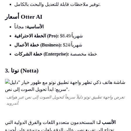
توفير ملاحظات قابلة للتعديل والبحث بالكامل.
أسعار Otter AI
الأساسية:
مجاناً
$8.49/شهرياً
الخطة الاحترافية (Pro):
$24/شهرياً
خطة الأعمال (Business):
خطة مخصصة
خطة الشركات (Enterprise):
3. نوتا (Notta)
تعرض واجهة تطبيق نوتو دليلاً سريعاً لتحويل الصوت إلى نص عبر هواتف
أندرويد.
الأنسب لـ:
المستخدمون متعددو اللغات والفرق الدولية التي
تحتاج إلى تفريغ نصي عالي الدقة بلغات متنوعة على أجهزة