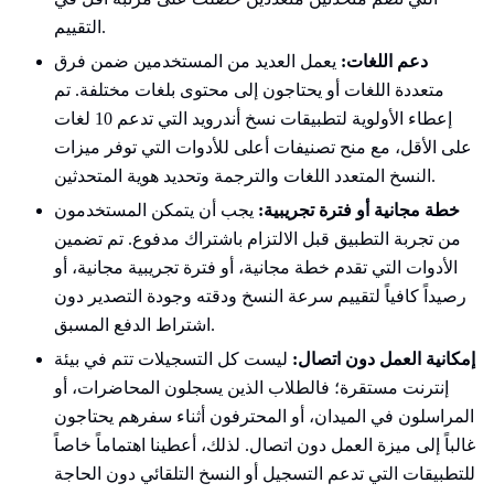
التقييم.
دعم اللغات:
يعمل العديد من المستخدمين ضمن فرق
متعددة اللغات أو يحتاجون إلى محتوى بلغات مختلفة. تم
إعطاء الأولوية لتطبيقات نسخ أندرويد التي تدعم 10 لغات
على الأقل، مع منح تصنيفات أعلى للأدوات التي توفر ميزات
النسخ المتعدد اللغات والترجمة وتحديد هوية المتحدثين.
خطة مجانية أو فترة تجريبية:
يجب أن يتمكن المستخدمون
من تجربة التطبيق قبل الالتزام باشتراك مدفوع. تم تضمين
الأدوات التي تقدم خطة مجانية، أو فترة تجريبية مجانية، أو
رصيداً كافياً لتقييم سرعة النسخ ودقته وجودة التصدير دون
اشتراط الدفع المسبق.
إمكانية العمل دون اتصال:
ليست كل التسجيلات تتم في بيئة
إنترنت مستقرة؛ فالطلاب الذين يسجلون المحاضرات، أو
المراسلون في الميدان، أو المحترفون أثناء سفرهم يحتاجون
غالباً إلى ميزة العمل دون اتصال. لذلك، أعطينا اهتماماً خاصاً
للتطبيقات التي تدعم التسجيل أو النسخ التلقائي دون الحاجة