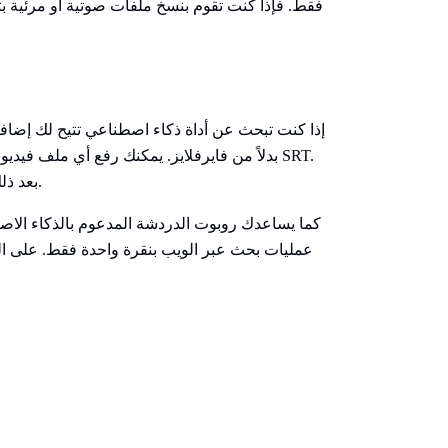
فقط. فإذا كنت تقوم بنسخ ملفات صوتية أو مرئية ب
إذا كنت تبحث عن أداة ذكاء اصطناعي تتيح لك إضافة 
بدلاً من فايرفلايز. يمكنك رفع أي ملف فيديو 
بعد ذلك، يمكنك تحميل الملف أو ترجمة النصوص إلى أكثر من 100 لغة.
كما يساعدك روبوت الدردشة المدعوم بالذكاء الا
عمليات بحث عبر الويب بنقرة واحدة فقط. على العك