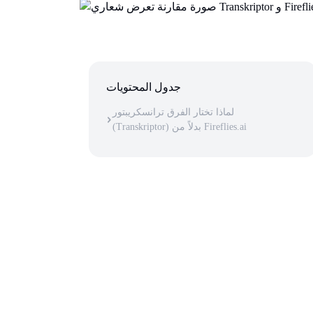
جدول المحتويات
لماذا تختار الفرق ترانسكريبتور
(Transkriptor) بدلاً من Fireflies.ai