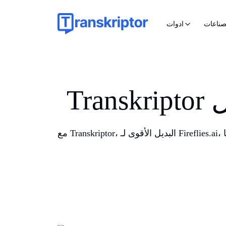
صناعات
ادوات