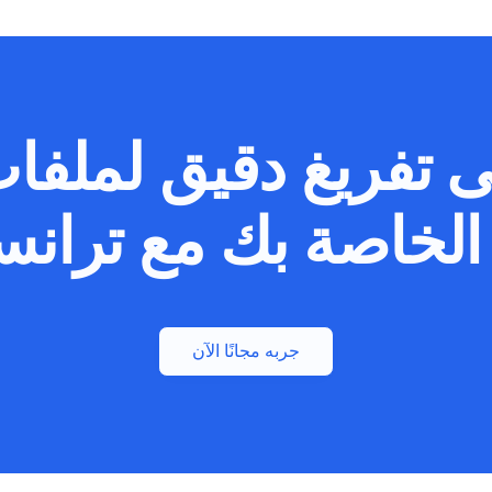
 تفريغ دقيق لملفا
 الخاصة بك مع ترانس
جربه مجانًا الآن