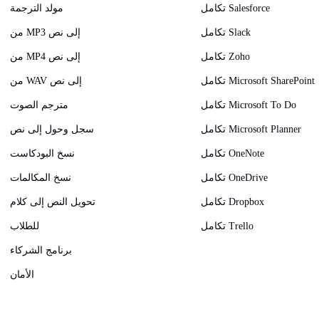
تكامل Salesforce
مولد الترجمة
تكامل Slack
من MP3 إلى نص
تكامل Zoho
من MP4 إلى نص
تكامل Microsoft SharePoint
من WAV إلى نص
تكامل Microsoft To Do
مترجم الصوت
تكامل Microsoft Planner
سجل وحول إلى نص
تكامل OneNote
نسخ البودكاست
تكامل OneDrive
نسخ المكالمات
تكامل Dropbox
تحويل النص إلى كلام
تكامل Trello
للطلاب
برنامج الشركاء
الأمان