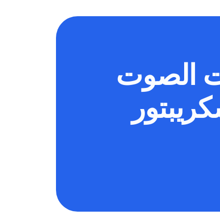
ت الصوت
كريبتور