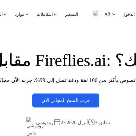
AR
الدخول
التسعير
التكاملات
موارد
ال
أفضل لك؟
جرب النسخ المجاني الآن
3 دقائق
23 أبريل 2026
رودوشي