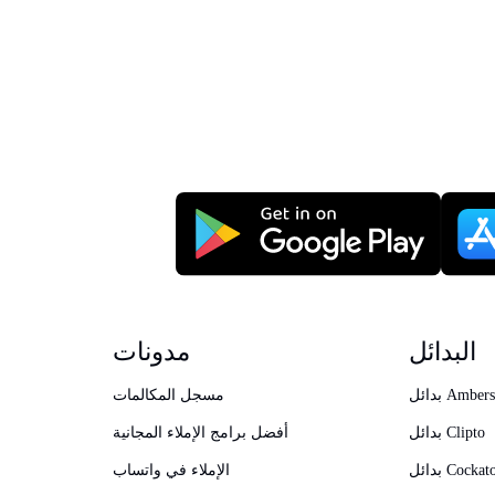
البدائل
مدونات
Amberscript
مسجل المكالمات
بدائل Clipto
أفضل برامج الإملاء المجانية
ئل Cockatoo
الإملاء في واتساب