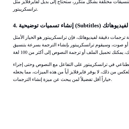
تنسيقات مختلفة بشكل متكرر، ستحتاج إلى بديل لفايرفلايز مثل
ترانسكريبتور.
4. إنشاء تسميات توضيحية (Subtitles) لفيديوهاتك
ترجمات دقيقة لفيديوهاتك، فإن ترانسكريبتور هو الخيار الأمثل
أو صوت، وسيقوم ترانسكريبتور بإنشاء الترجمة بسرعة بتنسيق SRT.
صطناعي في ترانسكريبتور على التفاعل مع النصوص وحتى إجراء
س من ذلك، لا يوفر فايرفلايز أياً من هذه الميزات، مما يجعله
خياراً أقل تفضيلاً لمن يبحث عن ميزة إنشاء الترجمات.