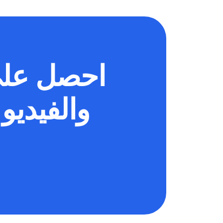
احصل على
والفيديو