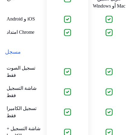
Windows أو Mac
Android و iOS
امتداد Chrome
مسجل
تسجيل الصوت
فقط
شاشة التسجيل
فقط
تسجيل الكاميرا
فقط
شاشة التسجيل +