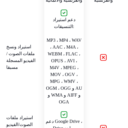
والفرنسية
والفرنسية والألمانية
دعم استيراد
التنسيقات:
MP3 ، MP4 ، WAV
استيراد ونسخ
، AAC ، M4A ،
ملفات الصوت /
WEBM ، FLAC ،
الفيديو المسجلة
OPUS ، AVI ،
مسبقا
M4V ، MPEG ،
MOV ، OGV ،
MPG ، WMV ،
OGM ، OGG و AU
و WMA و AIFF و
OGA
استيراد ملفات
دعم Google Drive ،
الصوت/الفيديو