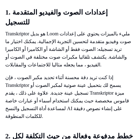
1. إعدادات الصوت والفيديو المتقدمة
للتسجيل
Transkriptor هو بديل Loom مليء بالميزات يحتوي على إعدادات
صوت وفيديو متقدمة لتحسين التجربة الإجمالية. يمكنك اختيار ما
تريد تسجيله: الصوت فقط أو الشاشة أو الكاميرا أو الكاميرا
والشاشة. يكتشف تلقائيا مكبرات صوت مختلفة في الصوت أو
الفيديو ، مما يجعله مثاليا للاجتماعات والمقابلات.
إذا كنت تريد دقة محسنة أثناء تحديد مكبر الصوت ، فإن
Transkriptor يسمح لك بتحميل عينة صوتية لمكبر الصوت أو
تسجيل عينة جديدة. علاوة على ذلك ، يقدم Transkriptor ميزة
قاموس مخصصة حيث يمكنك استخدام أسماء أو عبارات خاصة
لمساعدة أداة التسجيل والنسخ AI على إنشاء نصوص دقيقة
للكلمات المنطوقة.
2. خطط مدفوعة وفعالة من حيث التكلفة لكل