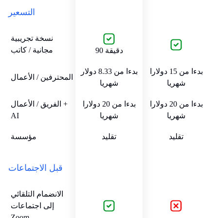
التسعير
نسخة تجريبية
مجانية / كاتب
90 دقيقة
بدءا من 15 دولارا
بدءا من 8.33 دولار
المحترفين / الأعمال
شهريا
شهريا
بدءا من 20 دولارا
بدءا من 20 دولارا
الفريق / الأعمال +
شهريا
شهريا
AI
تقليد
تقليد
مؤسسة
قبل الاجتماعات
الانضمام التلقائي
إلى اجتماعات
Zoom