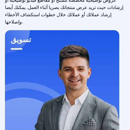
عروض توضيحية مخصصة للمنتج أو مقاطع فيديو توضيحية أو
إرشادات حيث تريد عرض منتجاتك بصريا أثناء العمل. يمكنك أيضا
إرشاد عملائك أو عملائك خلال خطوات استكشاف الأخطاء
وإصلاحها.
تسويق