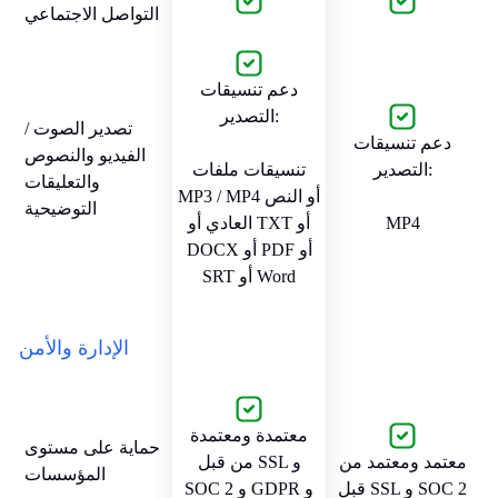
التواصل الاجتماعي
دعم تنسيقات
التصدير:
تصدير الصوت /
دعم تنسيقات
الفيديو والنصوص
التصدير:
تنسيقات ملفات
والتعليقات
MP3 / MP4 أو النص
التوضيحية
MP4
العادي أو TXT أو
DOCX أو PDF أو
SRT أو Word
الإدارة والأمن
معتمدة ومعتمدة
حماية على مستوى
معتمد ومعتمد من
من قبل SSL و
المؤسسات
قبل SSL و SOC 2
SOC 2 و GDPR و