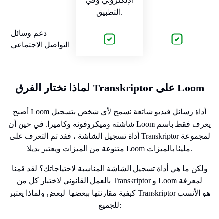
الإلكتروني وفي
التطبيق.
دعم وسائل
التواصل الاجتماعي
لماذا تختار الفرق Transkriptor على Loom
أصبح Loom أداة رسائل فيديو شائعة تسمح لأي شخص بتسجيل
شاشته وميكروفونه وكاميرا. في حين أن Loom يعرف فقط باسم
أداة تسجيل الشاشة ، فقد تم التعرف على Transkriptor لمجموعة
متنوعة من الميزات ويعتبر بديلا Loom مليئا بالميزات.
ولكن ما هي أداة تسجيل الشاشة المناسبة لاحتياجاتك؟ لقد قمنا
بالعمل القانوني لاختبار كل من Transkriptor و Loom لمعرفة
كيفية مقارنتها ببعضها البعض ولماذا يعتبر Transkriptor هو الأنسب
للجميع: