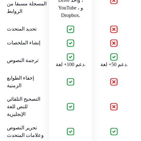
Drive واحد ،
المسجلة مسبقا من
YouTube ، و
الروابط
Dropbox.
تحديد المتحدث
إنشاء الملخصات
ترجمة النصوص
دعم 50+ لغة.
دعم 100+ لغة.
إخفاء الطوابع
الزمنية
التصحيح التلقائي
للنص للغة
الإنجليزية
تحرير النصوص
وعلامات المتحدث