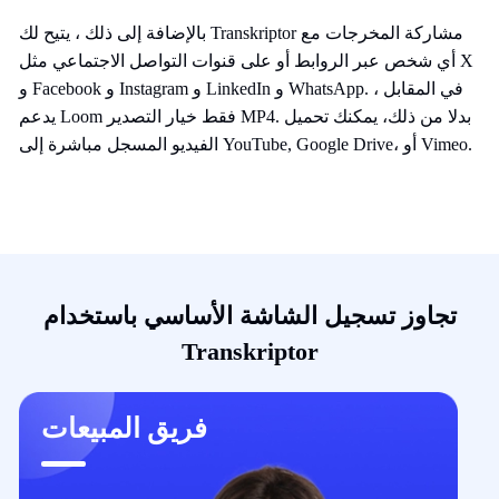
بالإضافة إلى ذلك ، يتيح لك Transkriptor مشاركة المخرجات مع
أي شخص عبر الروابط أو على قنوات التواصل الاجتماعي مثل X
و Facebook و Instagram و LinkedIn و WhatsApp. في المقابل ،
يدعم Loom فقط خيار التصدير MP4. بدلا من ذلك، يمكنك تحميل
الفيديو المسجل مباشرة إلى YouTube, Google Drive، أو Vimeo.
تجاوز تسجيل الشاشة الأساسي باستخدام
Transkriptor
فريق المبيعات