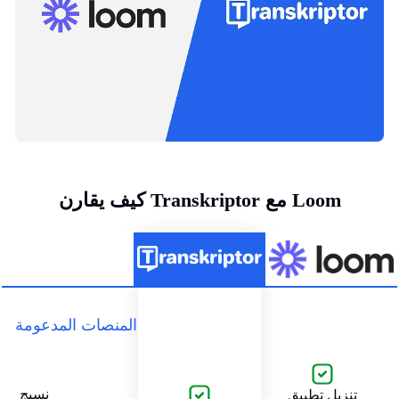
كيف يقارن Transkriptor مع Loom
المنصات المدعومة
نسيج
تنزيل تطبيق