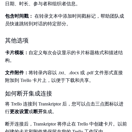
日期、时长、参与者和组织者信息。
包含时间戳：
在转录文本中添加时间戳标记，帮助团队成
员快速跳转到对话的特定部分。
其他选项
卡片模板：
自定义每次会议显示的卡片标题格式和描述结
构。
文件附件：
将转录内容以 .txt、.docx 或 .pdf 文件形式直接
附加到 Trello 卡片上，以便于下载和共享。
如何断开集成连接
将 Trello 连接到 Transkriptor 后，您可以点击三点图标以进
行
更改设置
或
断开
集成。
断开连接后，Transkriptor 将停止在 Trello 中创建卡片。以前
创建的卡片和附件将保留在您的 Trello 工作区中。