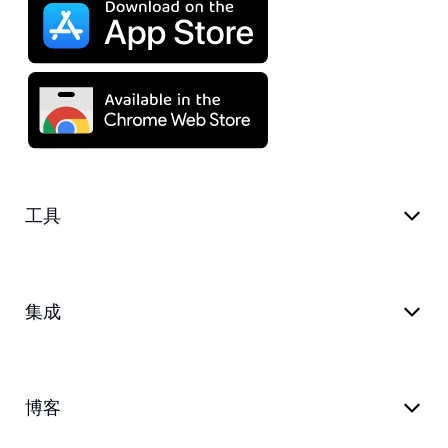
工具
集成
博客