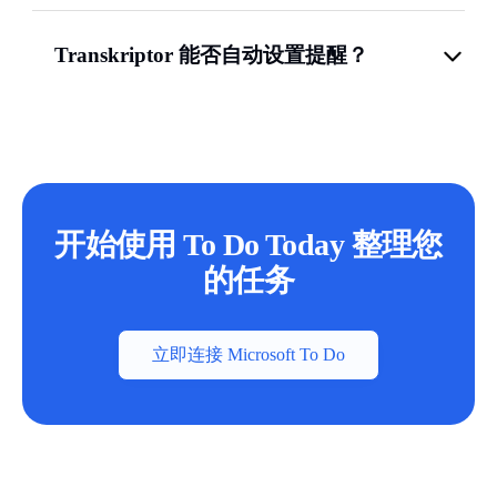
Transkriptor 能否自动设置提醒？
开始使用 To Do Today 整理您
的任务
立即连接 Microsoft To Do