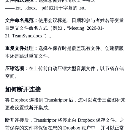
文件格式选择：
选择您偏好的转录文件格式
——.txt、.docx、.pdf 或用于字幕的 .srt。
文件命名规范：
使用会议标题、日期和参与者姓名等变量
自定义文件命名方式（例如，“Meeting_2026-01-
21_TeamSync.docx”）。
重复文件处理：
选择在保存时是覆盖现有文件、创建新版
本还是跳过重复文件。
压缩选项
：在上传前自动压缩大型音频文件，以节省存储
空间。
如何断开连接
将 Dropbox 连接到 Transkriptor 后，您可以点击三点图标来
更改设置或断开集成。
断开连接后，Transkriptor 将停止向 Dropbox 保存文件。之
前保存的文件将保留在您的 Dropbox 账户中，并可以正常